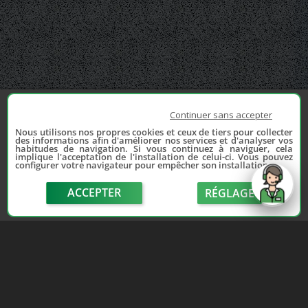
Continuer sans accepter
Nous utilisons nos propres cookies et ceux de tiers pour collecter
des informations afin d'améliorer nos services et d'analyser vos
habitudes de navigation. Si vous continuez à naviguer, cela
implique l'acceptation de l'installation de celui-ci. Vous pouvez
configurer votre navigateur pour empêcher son installation.
ACCEPTER
RÉGLAGE
send