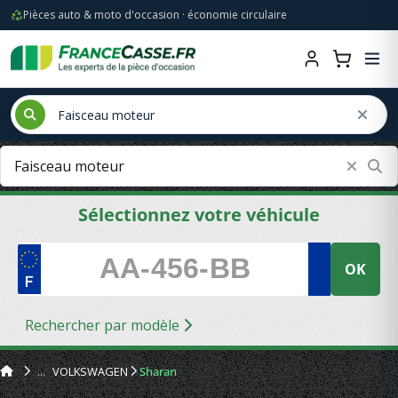
Pièces auto & moto d'occasion · économie circulaire
Sélectionnez votre véhicule
OK
Rechercher par modèle
VOLKSWAGEN
Sharan