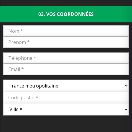
03. VOS COORDONNÉES