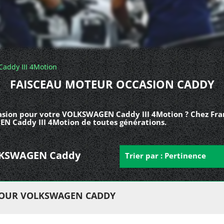
Caddy III 4Motion
FAISCEAU MOTEUR OCCASION CADDY
asion pour votre VOLKSWAGEN Caddy III 4Motion ? Chez Fran
N Caddy III 4Motion de toutes générations.
VOLKSWAGEN Caddy
Trier par : Pertinence
POUR VOLKSWAGEN CADDY