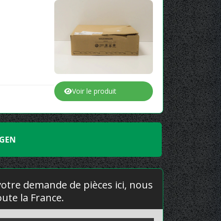
Voir le produit
AGEN
 votre demande de pièces ici, nous
ute la France.