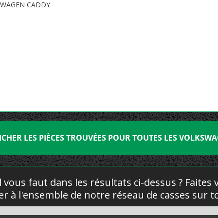
SWAGEN CADDY
ICHER LES PIÈCES TROUVÉES POUR TOUTES LES VOLKSW
l vous faut dans les résultats ci-dessus ? Faites
yer à l'ensemble de notre réseau de casses sur to