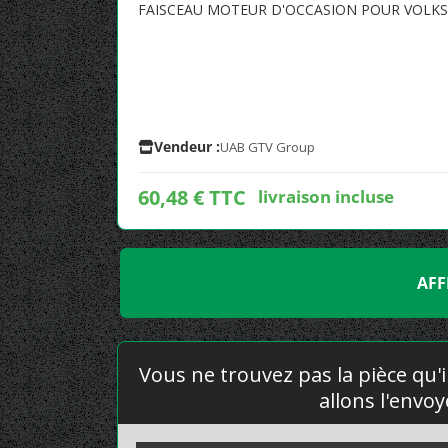
FAISCEAU MOTEUR D'OCCASION POUR VOLK
Vendeur :
UAB GTV Group
60,48 € TTC
livraison incluse
AFF
Vous ne trouvez pas la pièce qu'i
allons l'envo