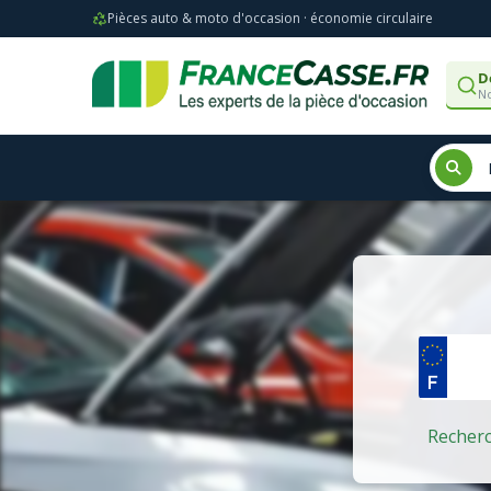
Pièces auto & moto d'occasion · économie circulaire
D
No