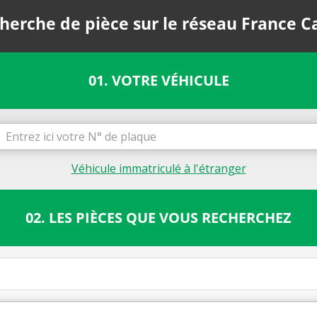
herche de pièce sur le réseau France C
01. VOTRE VÉHICULE
Véhicule immatriculé à l'étranger
02. LES PIÈCES QUE VOUS RECHERCHEZ