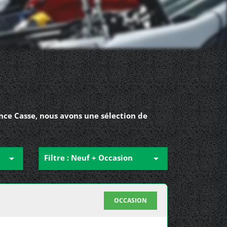
ce Casse, nous avons une sélection de

Filtre : Neuf + Occasion

OCCASION