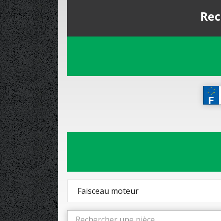
Rec
Faisceau moteur