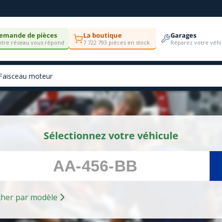
emande de pièces
La boutique
Garages
tre réseau vous répond
7 722 793 pièces en stock
Réparez votre véhi
Sélectionnez votre véhicule
Rechercher par modèle