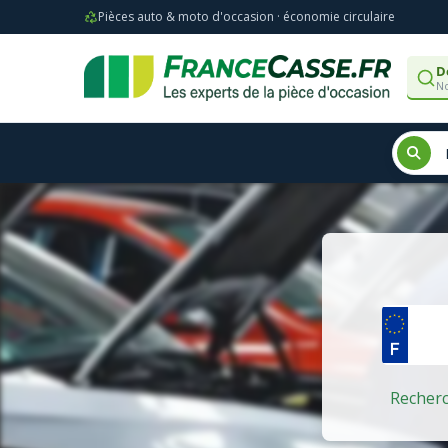
Pièces auto & moto d'occasion · économie circulaire
D
No