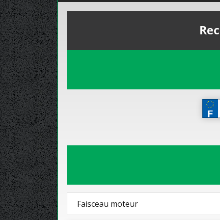
Rec
Faisceau moteur