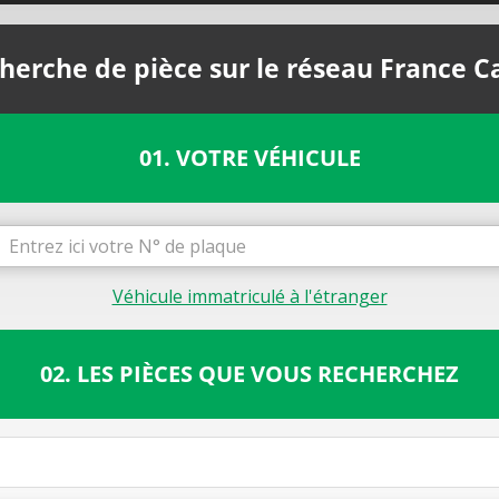
herche de pièce sur le réseau France C
01. VOTRE VÉHICULE
Véhicule immatriculé à l'étranger
02. LES PIÈCES QUE VOUS RECHERCHEZ