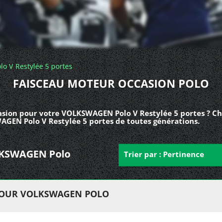
lo V Restylée 5 portes
FAISCEAU MOTEUR OCCASION POLO
sion pour votre VOLKSWAGEN Polo V Restylée 5 portes ? Ch
AGEN Polo V Restylée 5 portes de toutes générations.
OLKSWAGEN Polo
Trier par : Pertinence
POUR VOLKSWAGEN POLO