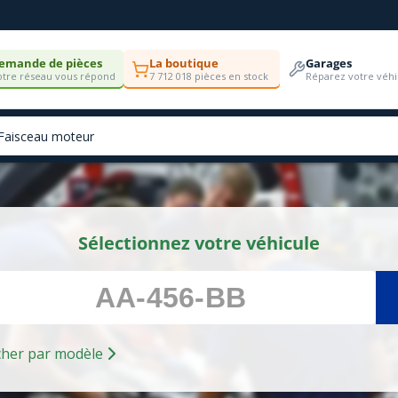
emande de pièces
La boutique
Garages
tre réseau vous répond
7 712 018 pièces en stock
Réparez votre véhi
Sélectionnez votre véhicule
Rechercher par modèle