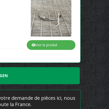
Voir le produit
AGEN
 votre demande de pièces ici, nous
ute la France.