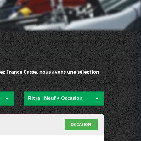
ez France Casse, nous avons une sélection

Filtre : Neuf + Occasion

OCCASION