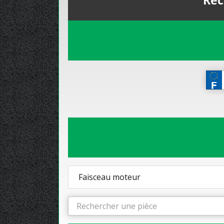
Rec
Faisceau moteur