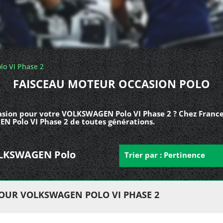
lo VI Phase 2
FAISCEAU MOTEUR OCCASION POLO
sion pour votre VOLKSWAGEN Polo VI Phase 2 ? Chez France
N Polo VI Phase 2 de toutes générations.
VOLKSWAGEN Polo
Trier par : Pertinence
OUR VOLKSWAGEN POLO VI PHASE 2