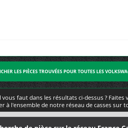
ICHER LES PIÈCES TROUVÉES POUR TOUTES LES VOLKSW
l vous faut dans les résultats ci-dessus ? Faites
yer à l'ensemble de notre réseau de casses sur to