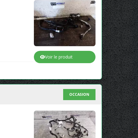
Voir le produit
OCCASION