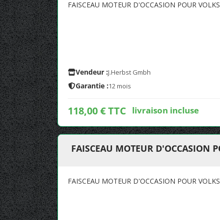
FAISCEAU MOTEUR D'OCCASION POUR VOLKS
Vendeur :
J.Herbst Gmbh
Garantie :
12 mois
118,00 € TTC
livraison incluse
FAISCEAU MOTEUR D'OCCASION P
FAISCEAU MOTEUR D'OCCASION POUR VOLKS