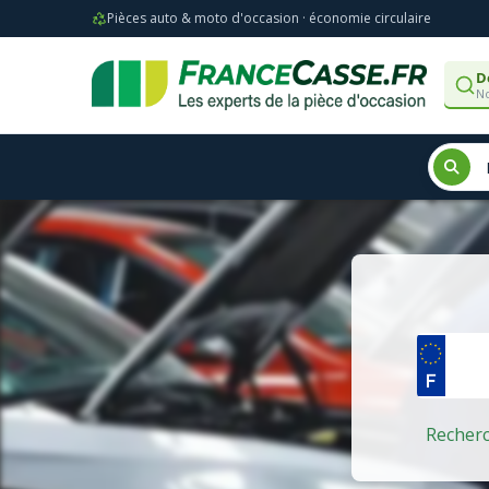
Pièces auto & moto d'occasion · économie circulaire
D
No