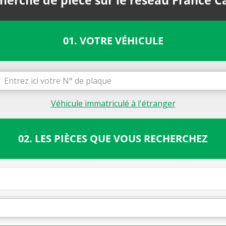
herche de pièce sur le réseau France C
01. VOTRE VÉHICULE
Véhicule immatriculé à l'étranger
02. LES PIÈCES QUE VOUS RECHERCHEZ