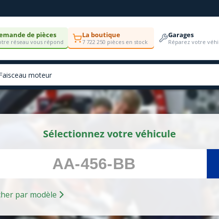
emande de pièces
La boutique
Garages
tre réseau vous répond
7 722 250 pièces en stock
Réparez votre véhi
Sélectionnez votre véhicule
Rechercher par modèle