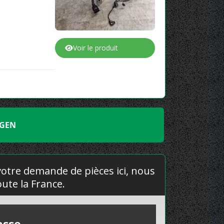
Voir le produit
AGEN
 votre demande de pièces ici, nous
ute la France.