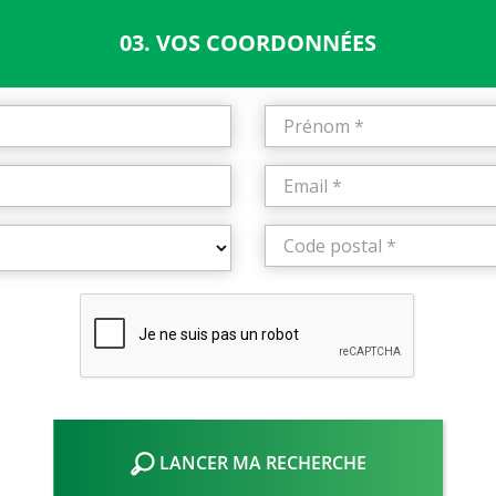
03. VOS COORDONNÉES
LANCER MA RECHERCHE