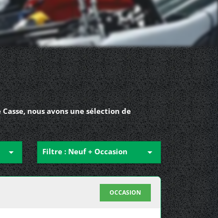
 Casse, nous avons une sélection de

Filtre : Neuf + Occasion

OCCASION