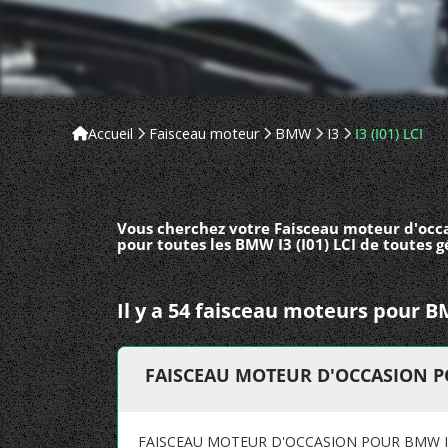
Accueil
Faisceau moteur
BMW
I3
I3 (I01) LCI
Vous cherchez votre Faisceau moteur d'occa
pour toutes les BMW I3 (I01) LCI de toutes g
Il y a 54 faisceau moteurs pour B
FAISCEAU MOTEUR D'OCCASION P
FAISCEAU MOTEUR D'OCCASION POUR BMW I