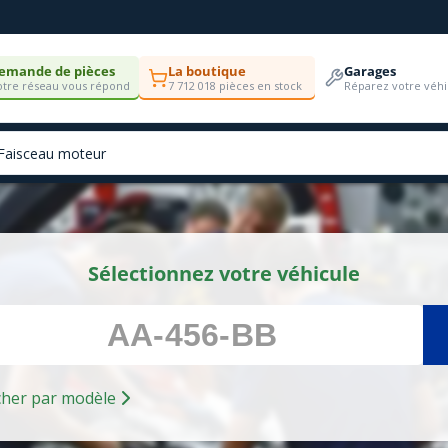
emande de pièces
La boutique
Garages
tre réseau vous répond
7 712 018 pièces en stock
Réparez votre véhi
Sélectionnez votre véhicule
Rechercher par modèle