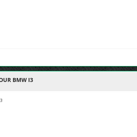
OUR BMW I3
3