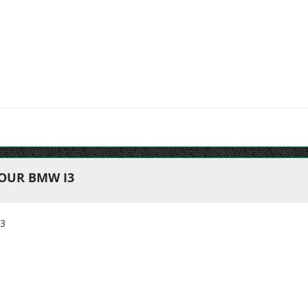
OUR BMW I3
3