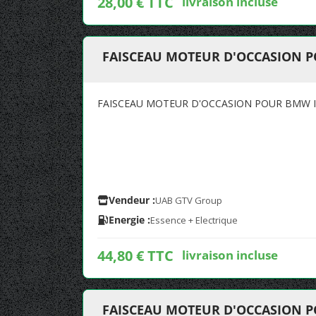
28,00 € TTC
livraison incluse
FAISCEAU MOTEUR D'OCCASION P
FAISCEAU MOTEUR D'OCCASION POUR BMW I
Vendeur :
UAB GTV Group
Energie :
Essence + Electrique
44,80 € TTC
livraison incluse
FAISCEAU MOTEUR D'OCCASION P