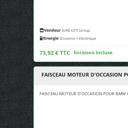
Vendeur :
UAB GTV Group
Energie :
Essence + Electrique
73,92 € TTC
livraison incluse
FAISCEAU MOTEUR D'OCCASION P
FAISCEAU MOTEUR D'OCCASION POUR BMW I