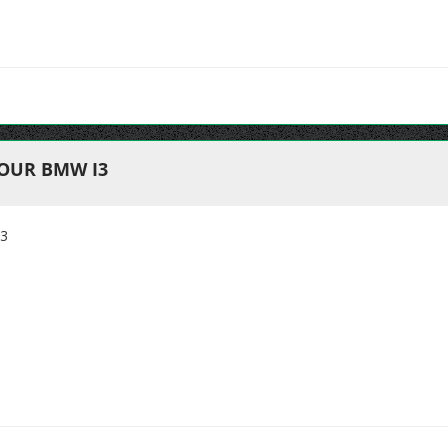
OUR BMW I3
3