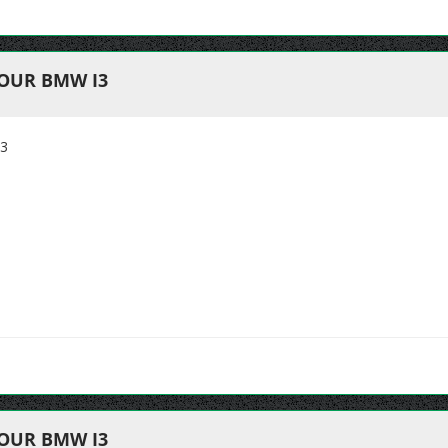
OUR BMW I3
3
OUR BMW I3