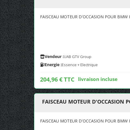
FAISCEAU MOTEUR D'OCCASION POUR BMW I
Vendeur :
UAB GTV Group
Energie :
Essence + Electrique
204,96 € TTC
livraison incluse
FAISCEAU MOTEUR D'OCCASION P
FAISCEAU MOTEUR D'OCCASION POUR BMW I