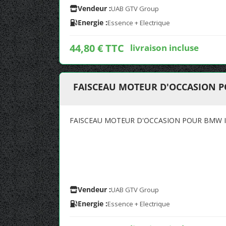
Vendeur :
UAB GTV Group
Energie :
Essence + Electrique
44,80 € TTC
livraison incluse
FAISCEAU MOTEUR D'OCCASION P
FAISCEAU MOTEUR D'OCCASION POUR BMW I
Vendeur :
UAB GTV Group
Energie :
Essence + Electrique