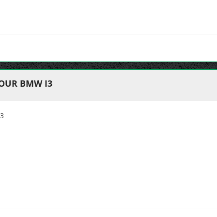
OUR BMW I3
3