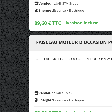
Vendeur :
UAB GTV Group
Energie :
Essence + Electrique
89,60 € TTC
livraison incluse
FAISCEAU MOTEUR D'OCCASION P
FAISCEAU MOTEUR D'OCCASION POUR BMW I
Vendeur :
UAB GTV Group
Energie :
Essence + Electrique