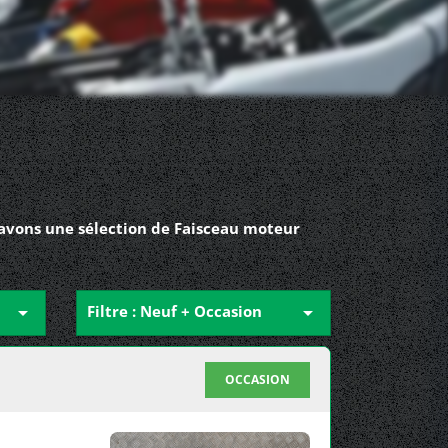
 avons une sélection de Faisceau moteur

Filtre : Neuf + Occasion

OCCASION