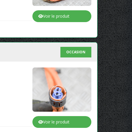
Voir le produit
OCCASION
Voir le produit