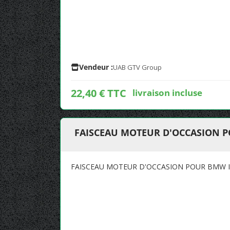
Vendeur :
UAB GTV Group
22,40 € TTC
livraison incluse
FAISCEAU MOTEUR D'OCCASION P
FAISCEAU MOTEUR D'OCCASION POUR BMW I