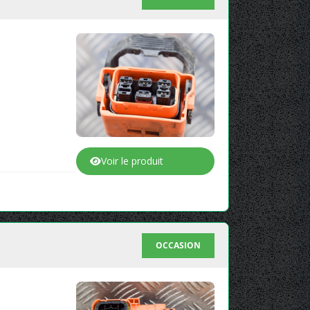
Voir le produit
OCCASION