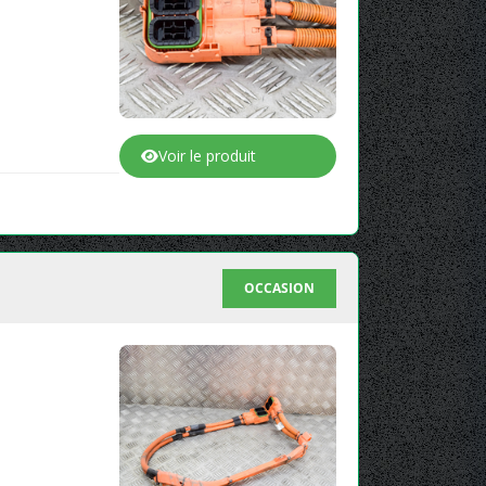
Voir le produit
OCCASION