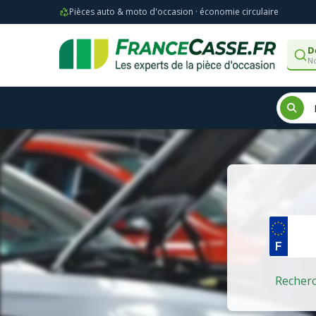
Pièces auto & moto d'occasion · économie circulaire
D
No