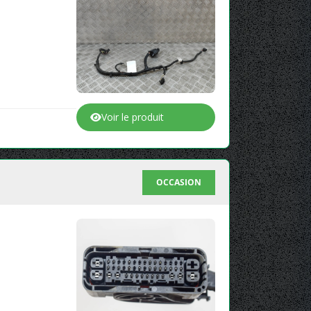
Voir le produit
OCCASION