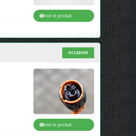
Voir le produit
OCCASION
Voir le produit