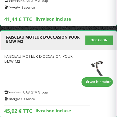
Vendeur :
UAB GTV Group
Energie :
Essence
41,44 € TTC
livraison incluse
FAISCEAU MOTEUR D'OCCASION POUR
OCCASION
BMW M2
FAISCEAU MOTEUR D'OCCASION POUR
BMW M2
Voir le produit
Vendeur :
UAB GTV Group
Energie :
Essence
45,92 € TTC
livraison incluse