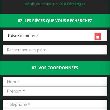
Véhicule immatriculé à l'étranger
02. LES PIÈCES QUE VOUS RECHERCHEZ
Faisceau moteur
03. VOS COORDONNÉES