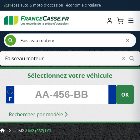
Pièces auto & moto d'occasion · économie circulaire
Sélectionnez votre véhicule
OK
Rechercher par modèle
M2
M2 (F87) LCI