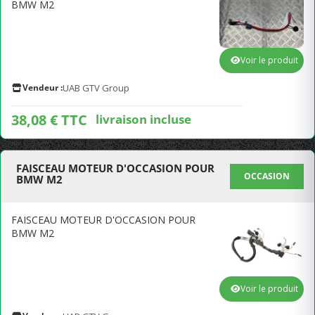
BMW M2
Voir le produit
Vendeur :
UAB GTV Group
38,08 € TTC
livraison incluse
FAISCEAU MOTEUR D'OCCASION POUR
OCCASION
BMW M2
FAISCEAU MOTEUR D'OCCASION POUR
BMW M2
Voir le produit