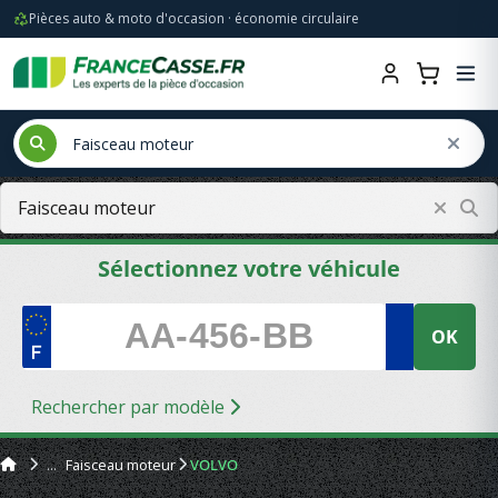
Pièces auto & moto d'occasion · économie circulaire
Sélectionnez votre véhicule
OK
Rechercher par modèle
Faisceau moteur
VOLVO