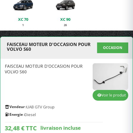
XC 70
XC 90
1
26
FAISCEAU MOTEUR D'OCCASION POUR
OCCASION
VOLVO S60
FAISCEAU MOTEUR D'OCCASION POUR
VOLVO S60
Voir le produit
Vendeur :
UAB GTV Group
Energie :
Diesel
32,48 € TTC
livraison incluse