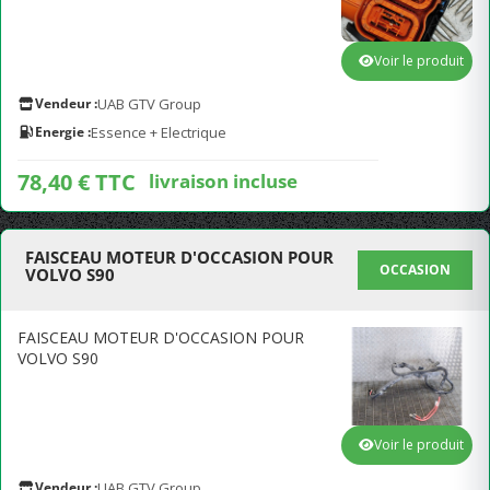
Voir le produit
Vendeur :
UAB GTV Group
Energie :
Essence + Electrique
78,40 € TTC
livraison incluse
FAISCEAU MOTEUR D'OCCASION POUR
OCCASION
VOLVO S90
FAISCEAU MOTEUR D'OCCASION POUR
VOLVO S90
Voir le produit
Vendeur :
UAB GTV Group