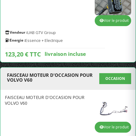
Voir le produit
Vendeur :
UAB GTV Group
Energie :
Essence + Electrique
123,20 € TTC
livraison incluse
FAISCEAU MOTEUR D'OCCASION POUR
OCCASION
VOLVO V60
FAISCEAU MOTEUR D'OCCASION POUR
VOLVO V60
Voir le produit