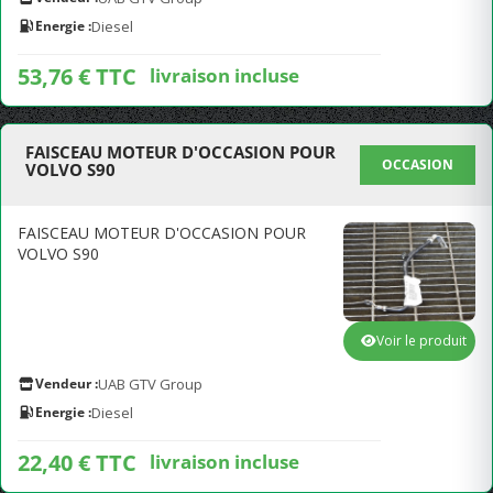
Energie :
Diesel
53,76 € TTC
livraison incluse
FAISCEAU MOTEUR D'OCCASION POUR
OCCASION
VOLVO S90
FAISCEAU MOTEUR D'OCCASION POUR
VOLVO S90
Voir le produit
Vendeur :
UAB GTV Group
Energie :
Diesel
22,40 € TTC
livraison incluse