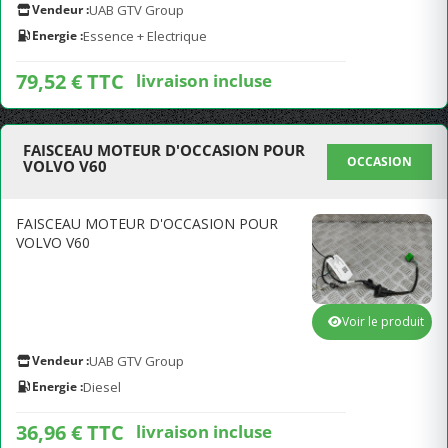
Vendeur :
UAB GTV Group
Energie :
Essence + Electrique
79,52 € TTC
livraison incluse
FAISCEAU MOTEUR D'OCCASION POUR
OCCASION
VOLVO V60
FAISCEAU MOTEUR D'OCCASION POUR
VOLVO V60
Voir le produit
Vendeur :
UAB GTV Group
Energie :
Diesel
36,96 € TTC
livraison incluse