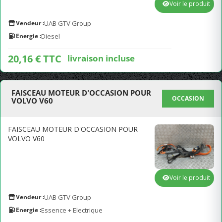
Voir le produit
Vendeur :
UAB GTV Group
Energie :
Diesel
20,16 € TTC
livraison incluse
FAISCEAU MOTEUR D'OCCASION POUR
OCCASION
VOLVO V60
FAISCEAU MOTEUR D'OCCASION POUR
VOLVO V60
Voir le produit
Vendeur :
UAB GTV Group
Energie :
Essence + Electrique