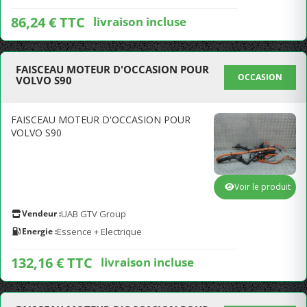
86,24 € TTC
livraison incluse
FAISCEAU MOTEUR D'OCCASION POUR
OCCASION
VOLVO S90
FAISCEAU MOTEUR D'OCCASION POUR
VOLVO S90
Voir le produit
Vendeur :
UAB GTV Group
Energie :
Essence + Electrique
132,16 € TTC
livraison incluse