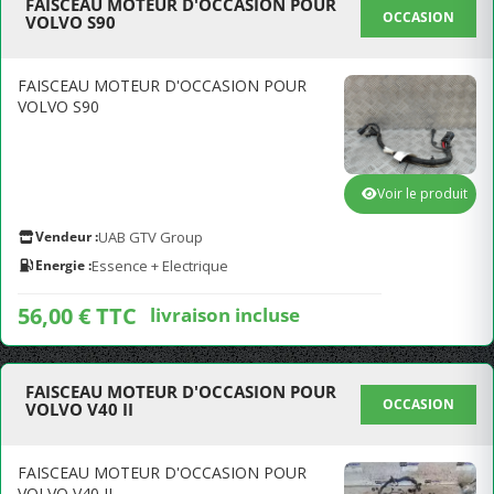
FAISCEAU MOTEUR D'OCCASION POUR
OCCASION
VOLVO S90
FAISCEAU MOTEUR D'OCCASION POUR
VOLVO S90
Voir le produit
Vendeur :
UAB GTV Group
Energie :
Essence + Electrique
56,00 € TTC
livraison incluse
FAISCEAU MOTEUR D'OCCASION POUR
OCCASION
VOLVO V40 II
FAISCEAU MOTEUR D'OCCASION POUR
VOLVO V40 II