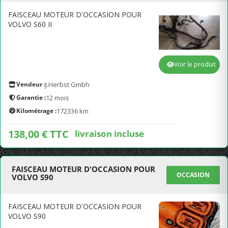
FAISCEAU MOTEUR D'OCCASION POUR
VOLVO S60 II
Voir le produit
Vendeur :
J.Herbst Gmbh
Garantie :
12 mois
Kilométrage :
172336 km
138,00 € TTC
livraison incluse
FAISCEAU MOTEUR D'OCCASION POUR
OCCASION
VOLVO S90
FAISCEAU MOTEUR D'OCCASION POUR
VOLVO S90