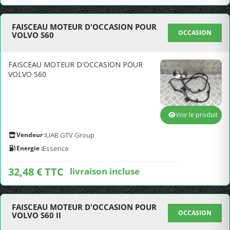
FAISCEAU MOTEUR D'OCCASION POUR
OCCASION
VOLVO S60
FAISCEAU MOTEUR D'OCCASION POUR
VOLVO S60
Voir le produit
Vendeur :
UAB GTV Group
Energie :
Essence
32,48 € TTC
livraison incluse
FAISCEAU MOTEUR D'OCCASION POUR
OCCASION
VOLVO S60 II