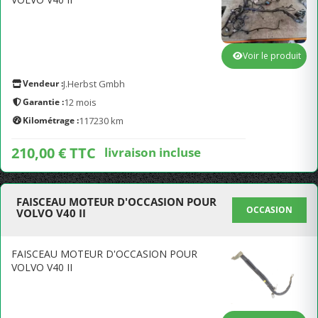
Voir le produit
Vendeur :
J.Herbst Gmbh
Garantie :
12 mois
Kilométrage :
117230 km
210,00 € TTC
livraison incluse
FAISCEAU MOTEUR D'OCCASION POUR
OCCASION
VOLVO V40 II
FAISCEAU MOTEUR D'OCCASION POUR
VOLVO V40 II