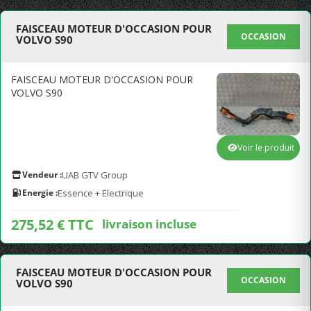
FAISCEAU MOTEUR D'OCCASION POUR
OCCASION
VOLVO S90
FAISCEAU MOTEUR D'OCCASION POUR
VOLVO S90
Voir le produit
Vendeur :
UAB GTV Group
Energie :
Essence + Electrique
275,52 € TTC
livraison incluse
FAISCEAU MOTEUR D'OCCASION POUR
OCCASION
VOLVO S90