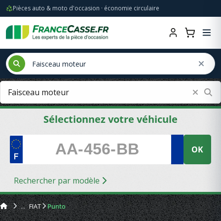
Pièces auto & moto d'occasion · économie circulaire
Sélectionnez votre véhicule
OK
Rechercher par modèle
FIAT
Punto