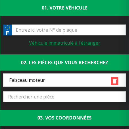
01. VOTRE VÉHICULE
Véhicule immatriculé à l'étranger
02. LES PIÈCES QUE VOUS RECHERCHEZ
Faisceau moteur
03. VOS COORDONNÉES