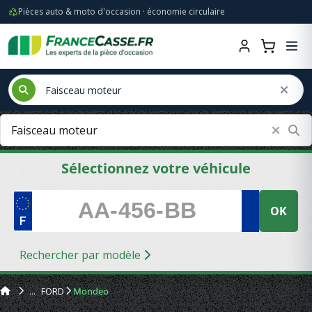
Pièces auto & moto d'occasion · économie circulaire
Sélectionnez votre véhicule
OK
Rechercher par modèle
FORD
Mondeo