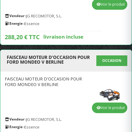
Voir le produit
Vendeur :
JG RECOMOTOR, S.L.
Energie :
Essence
288,20 € TTC
livraison incluse
FAISCEAU MOTEUR D'OCCASION POUR
OCCASION
FORD MONDEO V BERLINE
FAISCEAU MOTEUR D'OCCASION POUR
FORD MONDEO V BERLINE
Voir le produit
Vendeur :
JG RECOMOTOR, S.L.
Energie :
Essence