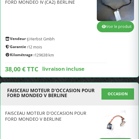
FORD MONDEO IV (CA2) BERLINE
Voir le produit
Vendeur :
J.Herbst Gmbh
Garantie :
12 mois
Kilométrage :
129638 km
38,00 € TTC
livraison incluse
FAISCEAU MOTEUR D'OCCASION POUR
OCCASION
FORD MONDEO V BERLINE
FAISCEAU MOTEUR D'OCCASION POUR
FORD MONDEO V BERLINE