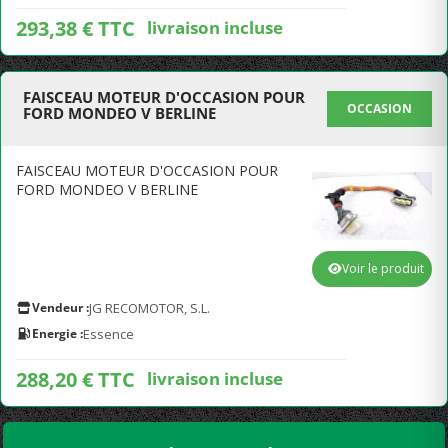
293,38 € TTC
livraison incluse
FAISCEAU MOTEUR D'OCCASION POUR
OCCASION
FORD MONDEO V BERLINE
FAISCEAU MOTEUR D'OCCASION POUR
FORD MONDEO V BERLINE
Voir le produit
Vendeur :
JG RECOMOTOR, S.L.
Energie :
Essence
288,20 € TTC
livraison incluse