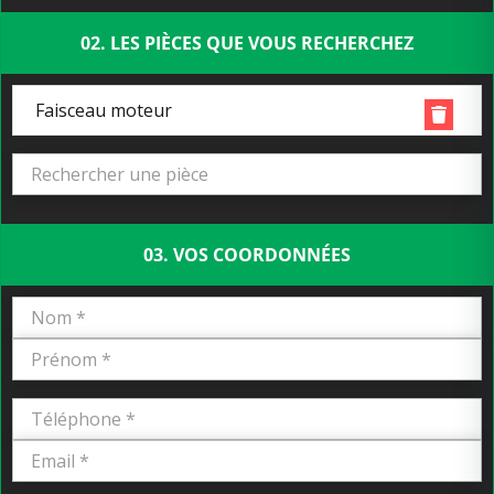
02. LES PIÈCES QUE VOUS RECHERCHEZ
Faisceau moteur
03. VOS COORDONNÉES