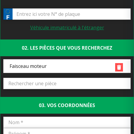
Véhicule immatriculé à l'étranger
02. LES PIÈCES QUE VOUS RECHERCHEZ
Faisceau moteur
03. VOS COORDONNÉES