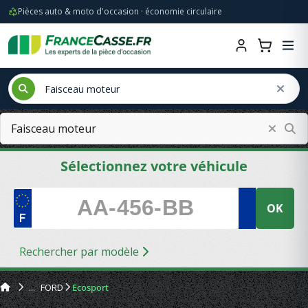
Pièces auto & moto d'occasion · économie circulaire
Sélectionnez votre véhicule
OK
Rechercher par modèle
FORD
Ecosport