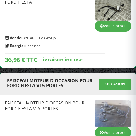
FORD FIESTA
Voir le produit
Vendeur :
UAB GTV Group
Energie :
Essence
36,96 € TTC
livraison incluse
FAISCEAU MOTEUR D'OCCASION POUR
OCCASION
FORD FIESTA VI 5 PORTES
FAISCEAU MOTEUR D'OCCASION POUR
FORD FIESTA VI 5 PORTES
Voir le produit