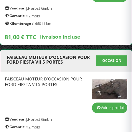
Vendeur :
J.Herbst Gmbh
Garantie :
12 mois
Kilométrage :
146011 km
81,00 € TTC
livraison incluse
FAISCEAU MOTEUR D'OCCASION POUR
OCCASION
FORD FIESTA VII 5 PORTES
FAISCEAU MOTEUR D'OCCASION POUR
FORD FIESTA VII 5 PORTES
Voir le produit
Vendeur :
J.Herbst Gmbh
Garantie :
12 mois