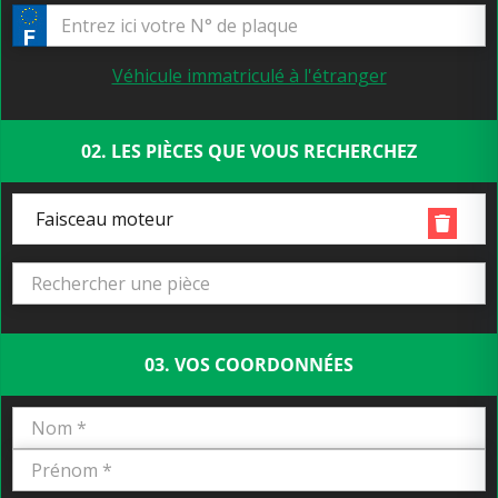
Véhicule immatriculé à l'étranger
02. LES PIÈCES QUE VOUS RECHERCHEZ
Faisceau moteur
03. VOS COORDONNÉES