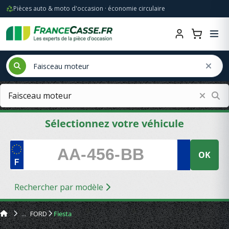
Pièces auto & moto d'occasion · économie circulaire
Sélectionnez votre véhicule
OK
Rechercher par modèle
FORD
Fiesta