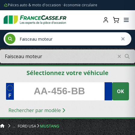
Pièces auto & moto d'occasion · économie circulaire
Sélectionnez votre véhicule
OK
Rechercher par modèle
FORD USA
MUSTANG