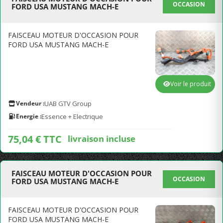
OCCASION
FORD USA MUSTANG MACH-E
FAISCEAU MOTEUR D'OCCASION POUR
FORD USA MUSTANG MACH-E
Voir le produit
Vendeur :
UAB GTV Group
Energie :
Essence + Electrique
75,04 € TTC
livraison incluse
FAISCEAU MOTEUR D'OCCASION POUR
OCCASION
FORD USA MUSTANG MACH-E
FAISCEAU MOTEUR D'OCCASION POUR
FORD USA MUSTANG MACH-E