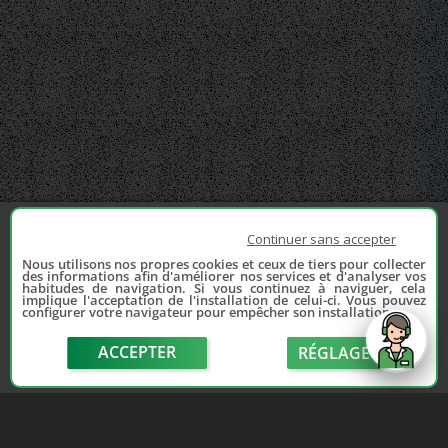
Continuer sans accepter
Nous utilisons nos propres cookies et ceux de tiers pour collecter
des informations afin d'améliorer nos services et d'analyser vos
habitudes de navigation. Si vous continuez à naviguer, cela
implique l'acceptation de l'installation de celui-ci. Vous pouvez
configurer votre navigateur pour empêcher son installation.
ACCEPTER
RÉGLAGE
send