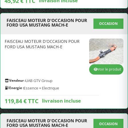
45,92 € TTC
livraison incluse
FAISCEAU MOTEUR D'OCCASION POUR
OCCASION
FORD USA MUSTANG MACH-E
FAISCEAU MOTEUR D'OCCASION POUR
FORD USA MUSTANG MACH-E
Voir le produit
Vendeur :
UAB GTV Group
Energie :
Essence + Electrique
119,84 € TTC
livraison incluse
FAISCEAU MOTEUR D'OCCASION POUR
OCCASION
FORD USA MUSTANG MACH-E