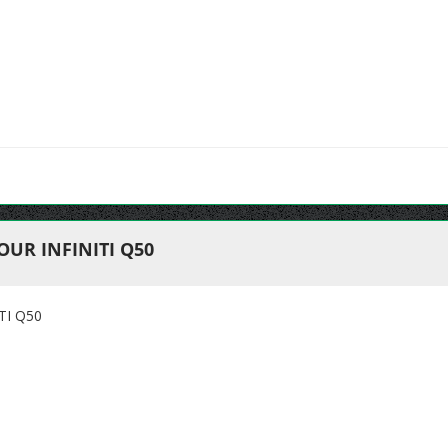
UR INFINITI Q50
TI Q50