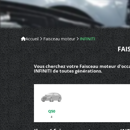
Accueil
Faisceau moteur
INFINITI
FAI
Vous cherchez votre Faisceau moteur d'occas
INFINITI de toutes générations.
Q50
4