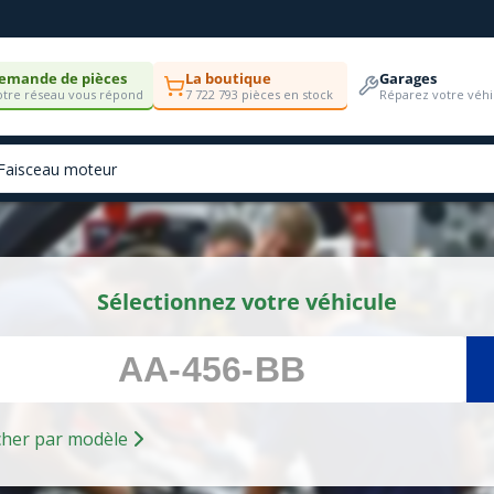
emande de pièces
La boutique
Garages
tre réseau vous répond
7 722 793 pièces en stock
Réparez votre véhi
Sélectionnez votre véhicule
Rechercher par modèle