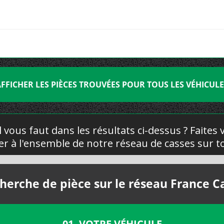
FFICHER LES PIÈCES TROUVÉES POUR TOUS LES VÉHICUL
l vous faut dans les résultats ci-dessus ? Faites
yer à l'ensemble de notre réseau de casses sur to
herche de pièce sur le réseau France C
01. VOTRE VÉHICULE