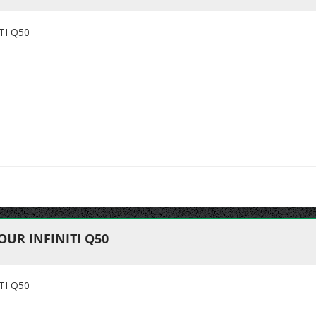
TI Q50
UR INFINITI Q50
TI Q50