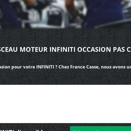
SCEAU MOTEUR INFINITI OCCASION PAS 
ion pour votre INFINITI ? Chez France Casse, nous avons un