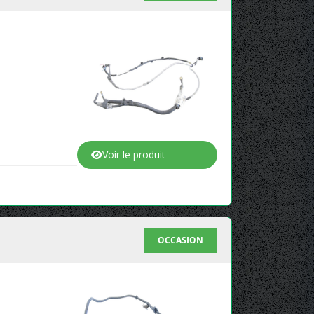
Voir le produit
OCCASION