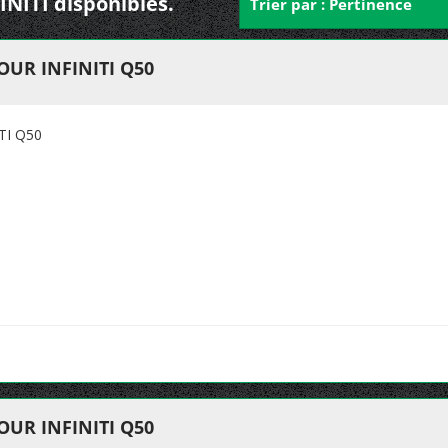
INITI disponibles.
Trier par : Pertinence
UR INFINITI Q50
TI Q50
UR INFINITI Q50