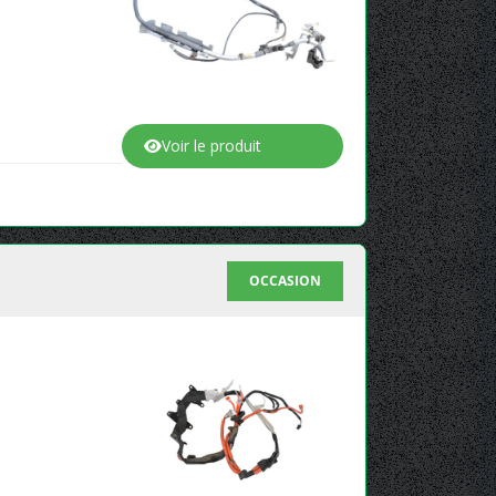
Voir le produit
OCCASION