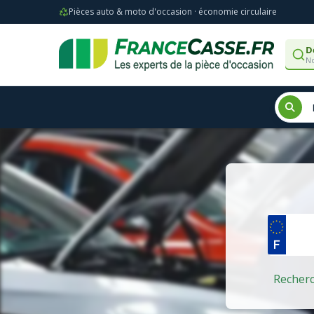
Pièces auto & moto d'occasion · économie circulaire
D
No