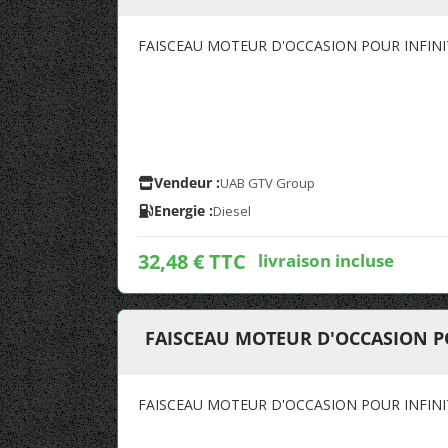
FAISCEAU MOTEUR D'OCCASION POUR INFINI
Vendeur :
UAB GTV Group
Energie :
Diesel
32,48 € TTC
livraison incluse
FAISCEAU MOTEUR D'OCCASION PO
FAISCEAU MOTEUR D'OCCASION POUR INFINI