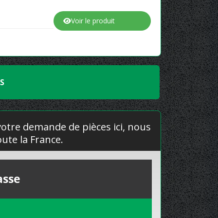
Voir le produit
ES
 votre demande de pièces ici, nous
ute la France.
asse