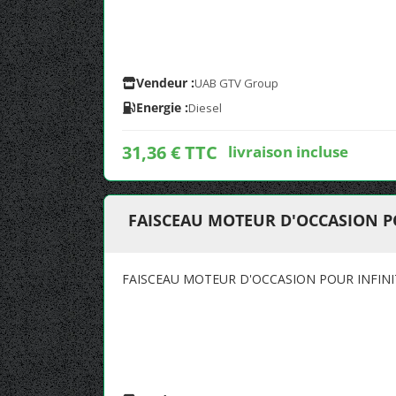
Vendeur :
UAB GTV Group
Energie :
Diesel
31,36 € TTC
livraison incluse
FAISCEAU MOTEUR D'OCCASION PO
FAISCEAU MOTEUR D'OCCASION POUR INFINI