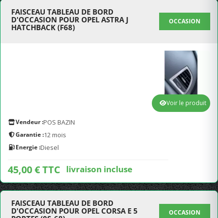
FAISCEAU TABLEAU DE BORD
D'OCCASION POUR OPEL ASTRA J
OCCASION
HATCHBACK (F68)
Voir le produit
Vendeur :
POS BAZIN
Garantie :
12 mois
Energie :
Diesel
45,00 € TTC
livraison incluse
FAISCEAU TABLEAU DE BORD
D'OCCASION POUR OPEL CORSA E 5
OCCASION