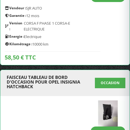
Vendeur :
SJR AUTO
Garantie :
12 mois
Version
CORSA F PHASE 1 CORSA-E
:
ELECTRIQUE
Energie :
Electrique
Kilométrage :
10000 km
58,50 € TTC
FAISCEAU TABLEAU DE BORD
D'OCCASION POUR OPEL INSIGNIA
OCCASION
HATCHBACK