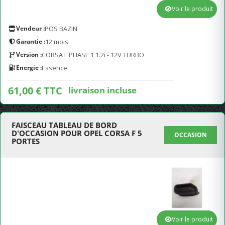
Voir le produit
Vendeur :
POS BAZIN
Garantie :
12 mois
Version :
CORSA F PHASE 1 1.2i - 12V TURBO
Energie :
Essence
61,00 € TTC
livraison incluse
FAISCEAU TABLEAU DE BORD
D'OCCASION POUR OPEL CORSA F 5
OCCASION
PORTES
Voir le produit