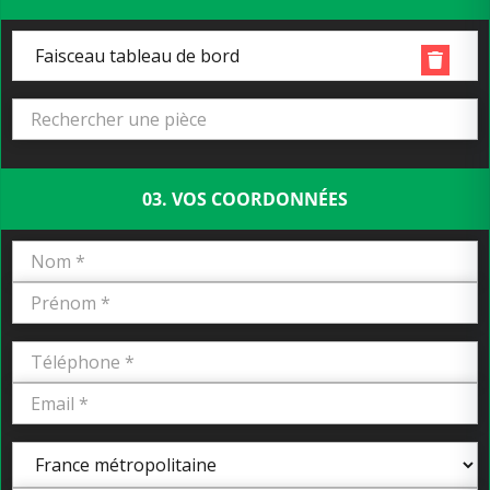
Faisceau tableau de bord
03. VOS COORDONNÉES