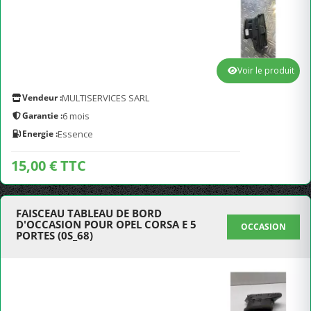
Voir le produit
Vendeur :
MULTISERVICES SARL
Garantie :
6 mois
Energie :
Essence
15,00 € TTC
FAISCEAU TABLEAU DE BORD
D'OCCASION POUR OPEL CORSA E 5
OCCASION
PORTES (0S_68)