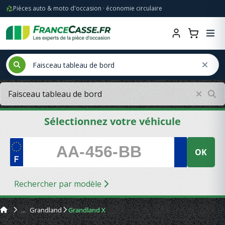
Pièces auto & moto d'occasion · économie circulaire
Sélectionnez votre véhicule
OK
Rechercher par modèle
Grandland
Grandland X