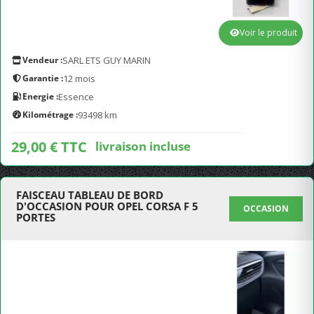
Voir le produit
Vendeur :
SARL ETS GUY MARIN
Garantie :
12 mois
Energie :
Essence
Kilométrage :
93498 km
29,00 € TTC
livraison incluse
FAISCEAU TABLEAU DE BORD
D'OCCASION POUR OPEL CORSA F 5
OCCASION
PORTES