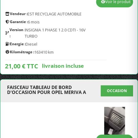
Voir le produit
Vendeur :
EST RECYCLAGE AUTOMOBILE
Garantie :
6 mois
Version
INSIGNIA 1 PHASE 1 2.0 CDTI - 16V
:
TURBO
Energie :
Diesel
Kilométrage :
163410 km
21,00 € TTC
livraison incluse
FAISCEAU TABLEAU DE BORD
OCCASION
D'OCCASION POUR OPEL MERIVA A