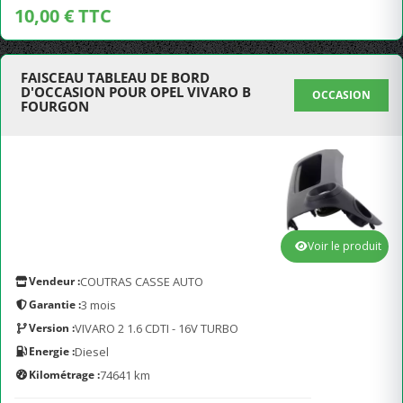
10,00 € TTC
FAISCEAU TABLEAU DE BORD
D'OCCASION POUR OPEL VIVARO B
OCCASION
FOURGON
Voir le produit
Vendeur :
COUTRAS CASSE AUTO
Garantie :
3 mois
Version :
VIVARO 2 1.6 CDTI - 16V TURBO
Energie :
Diesel
Kilométrage :
74641 km