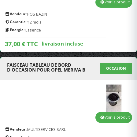
Voir le produit
Vendeur :
POS BAZIN
Garantie :
12 mois
Energie :
Essence
37,00 € TTC
livraison incluse
FAISCEAU TABLEAU DE BORD
OCCASION
D'OCCASION POUR OPEL MERIVA B
Voir le produit
Vendeur :
MULTISERVICES SARL