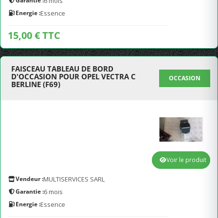
Garantie :
6 mois
Energie :
Essence
15,00 € TTC
FAISCEAU TABLEAU DE BORD
D'OCCASION POUR OPEL VECTRA C
OCCASION
BERLINE (F69)
Voir le produit
Vendeur :
MULTISERVICES SARL
Garantie :
6 mois
Energie :
Essence