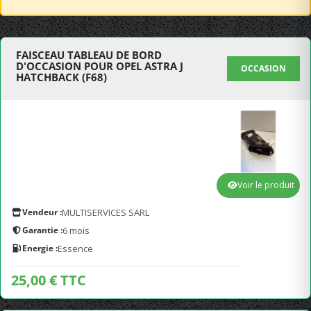
FAISCEAU TABLEAU DE BORD
D'OCCASION POUR OPEL ASTRA J
OCCASION
HATCHBACK (F68)
Voir le produit
Vendeur :
MULTISERVICES SARL
Garantie :
6 mois
Energie :
Essence
25,00 € TTC