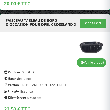
20,00 € TTC
FAISCEAU TABLEAU DE BORD
OCCASION
D'OCCASION POUR OPEL CROSSLAND X
Voir le produit
Vendeur :
SJR AUTO
Garantie :
12 mois
Version :
CROSSLAND X 1.2i - 12V TURBO
Energie :
Essence
Kilométrage :
59838 km
22,50 € TTC