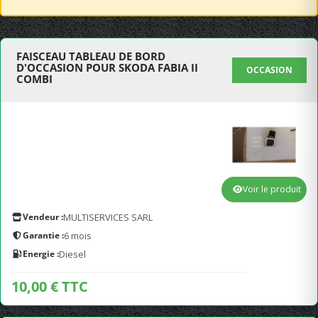
FAISCEAU TABLEAU DE BORD
D'OCCASION POUR SKODA FABIA II
OCCASION
COMBI
Voir le produit
Vendeur :
MULTISERVICES SARL
Garantie :
6 mois
Energie :
Diesel
10,00 € TTC