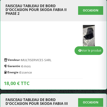
FAISCEAU TABLEAU DE BORD
D'OCCASION POUR SKODA FABIA II
OCCASION
PHASE 2
Voir le produit
Vendeur :
MULTISERVICES SARL
Garantie :
6 mois
Energie :
Essence
18,00 € TTC
FAISCEAU TABLEAU DE BORD
OCCASION
D'OCCASION POUR SKODA FABIA III