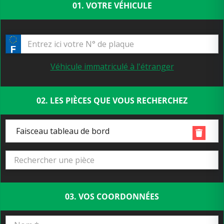
01. VOTRE VÉHICULE
Véhicule immatriculé à l'étranger
02. LES PIÈCES QUE VOUS RECHERCHEZ
Faisceau tableau de bord
03. VOS COORDONNÉES