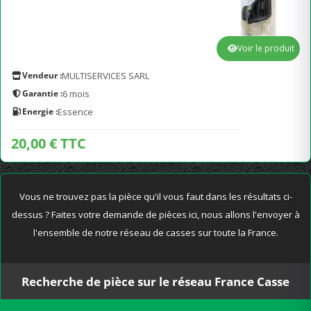
Voir le produit
Vendeur :
MULTISERVICES SARL
Garantie :
6 mois
Energie :
Essence
20,00 € TTC
Vous ne trouvez pas la pièce qu'il vous faut dans les résultats ci-
dessus ? Faites votre demande de pièces ici, nous allons l'envoyer à
l'ensemble de notre réseau de casses sur toute la France.
Recherche de pièce sur le réseau France Casse