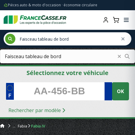
Pièces auto & moto d'occasion · économie circulaire
Sélectionnez votre véhicule
OK
Rechercher par modèle
Fabia
Fabia IV