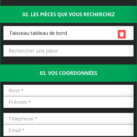
02. LES PIÈCES QUE VOUS RECHERCHEZ
Faisceau tableau de bord
03. VOS COORDONNÉES