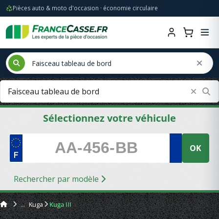
Pièces auto & moto d'occasion · économie circulaire
Sélectionnez votre véhicule
OK
Rechercher par modèle
Kuga
Kuga III