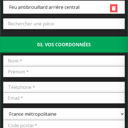
Feu antibrouillard arrière central
03. VOS COORDONNÉES