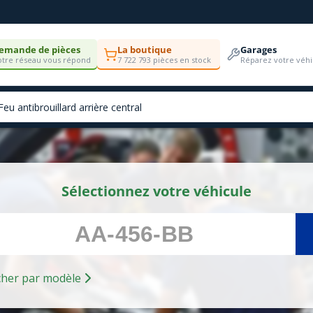
emande de pièces
La boutique
Garages
tre réseau vous répond
7 722 793 pièces en stock
Réparez votre véhi
Sélectionnez votre véhicule
Rechercher par modèle