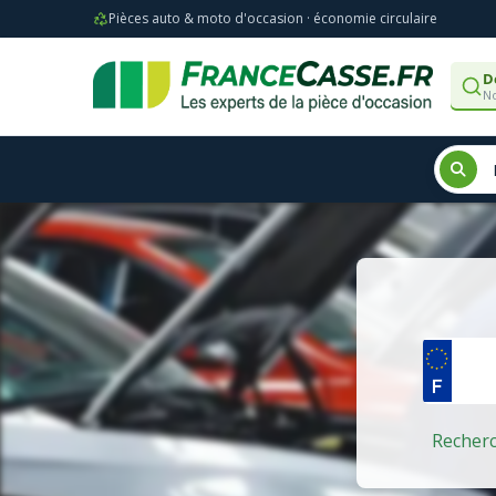
Pièces auto & moto d'occasion · économie circulaire
D
No