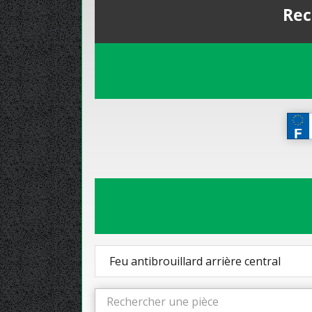
Rec
Feu antibrouillard arrière central