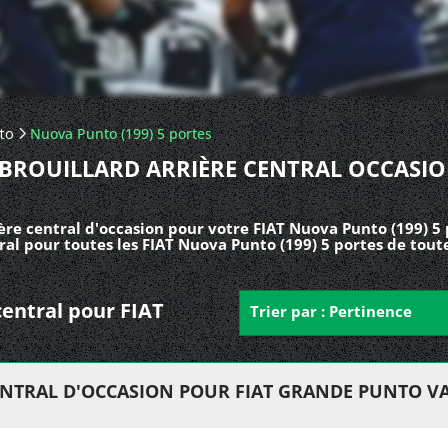
to
Nuova Punto (199) 5 portes
IBROUILLARD ARRIÈRE CENTRAL OCCASI
ère central d'occasion pour votre FIAT Nuova Punto (199) 5
tral pour toutes les FIAT Nuova Punto (199) 5 portes de tout
 central pour FIAT
Trier par : Pertinence
ENTRAL D'OCCASION POUR FIAT GRANDE PUNTO VA