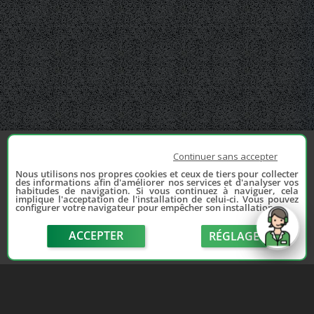
Continuer sans accepter
Nous utilisons nos propres cookies et ceux de tiers pour collecter
des informations afin d'améliorer nos services et d'analyser vos
habitudes de navigation. Si vous continuez à naviguer, cela
implique l'acceptation de l'installation de celui-ci. Vous pouvez
configurer votre navigateur pour empêcher son installation.
ACCEPTER
RÉGLAGE
send