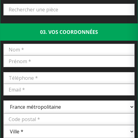
03. VOS COORDONNÉES