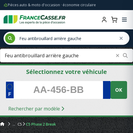
Pièces auto & moto d'occasion · économie circulaire
Sélectionnez votre véhicule
OK
Rechercher par modèle
C5
C5 Phase 2 Break