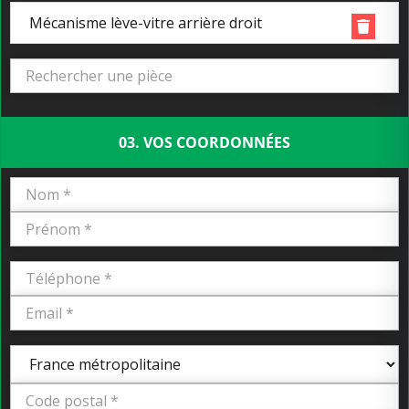
Mécanisme lève-vitre arrière droit
03. VOS COORDONNÉES