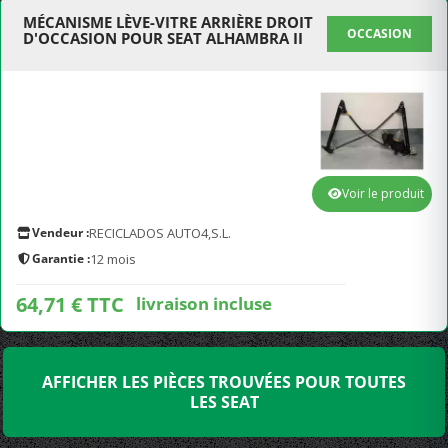
MÉCANISME LÈVE-VITRE ARRIÈRE DROIT
OCCASION
D'OCCASION POUR SEAT ALHAMBRA II
Voir le produit
Vendeur :
RECICLADOS AUTO4,S.L.
Garantie :
12 mois
64,71 € TTC
livraison incluse
AFFICHER LES PIÈCES TROUVÉES POUR TOUTES
LES SEAT