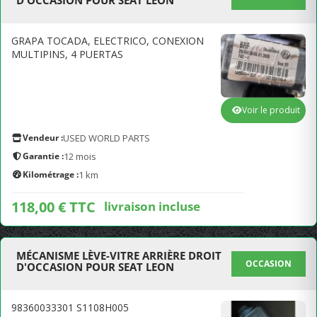
D'OCCASION POUR SEAT LEON
GRAPA TOCADA, ELECTRICO, CONEXION
MULTIPINS, 4 PUERTAS
Voir le produit
Vendeur :
USED WORLD PARTS
Garantie :
12 mois
Kilométrage :
1 km
118,00 € TTC
livraison incluse
MÉCANISME LÈVE-VITRE ARRIÈRE DROIT
OCCASION
D'OCCASION POUR SEAT LEON
98360033301 S1108H005