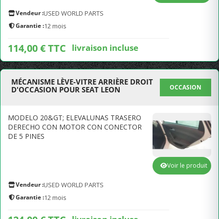
Vendeur :
USED WORLD PARTS
Garantie :
12 mois
114,00 € TTC
livraison incluse
MÉCANISME LÈVE-VITRE ARRIÈRE DROIT
OCCASION
D'OCCASION POUR SEAT LEON
MODELO 20&GT; ELEVALUNAS TRASERO
DERECHO CON MOTOR CON CONECTOR
DE 5 PINES
Voir le produit
Vendeur :
USED WORLD PARTS
Garantie :
12 mois