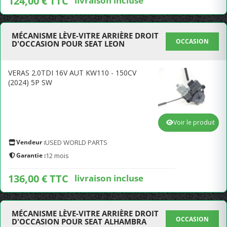
124,00 € TTC
livraison incluse
MÉCANISME LÈVE-VITRE ARRIÈRE DROIT
OCCASION
D'OCCASION POUR SEAT LEON
VERAS 2.0TDI 16V AUT KW110 - 150CV
(2024) 5P SW
Voir le produit
Vendeur :
USED WORLD PARTS
Garantie :
12 mois
136,00 € TTC
livraison incluse
MÉCANISME LÈVE-VITRE ARRIÈRE DROIT
OCCASION
D'OCCASION POUR SEAT ALHAMBRA