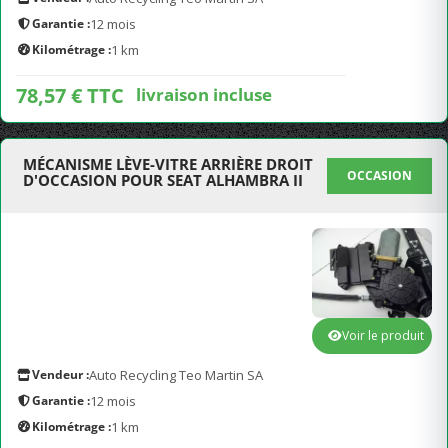
Garantie :
12 mois
Kilométrage :
1 km
78,57 € TTC
livraison incluse
MÉCANISME LÈVE-VITRE ARRIÈRE DROIT
OCCASION
D'OCCASION POUR SEAT ALHAMBRA II
Voir le produit
Vendeur :
Auto Recycling Teo Martin SA
Garantie :
12 mois
Kilométrage :
1 km