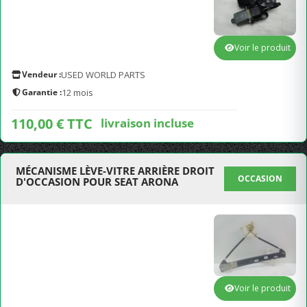
Voir le produit
Vendeur :
USED WORLD PARTS
Garantie :
12 mois
110,00 € TTC
livraison incluse
MÉCANISME LÈVE-VITRE ARRIÈRE DROIT
OCCASION
D'OCCASION POUR SEAT ARONA
Voir le produit