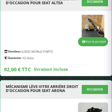
OCCASION
D'OCCASION POUR SEAT ALTEA
Voir le produit
Vendeur :
USED WORLD PARTS
Garantie :
12 mois
92,00 € TTC
livraison incluse
MÉCANISME LÈVE-VITRE ARRIÈRE DROIT
OCCASION
D'OCCASION POUR SEAT ARONA