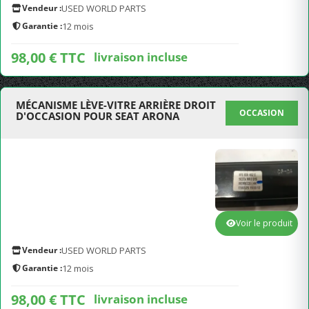
Vendeur :
USED WORLD PARTS
Garantie :
12 mois
98,00 € TTC
livraison incluse
MÉCANISME LÈVE-VITRE ARRIÈRE DROIT
OCCASION
D'OCCASION POUR SEAT ARONA
Voir le produit
Vendeur :
USED WORLD PARTS
Garantie :
12 mois
98,00 € TTC
livraison incluse