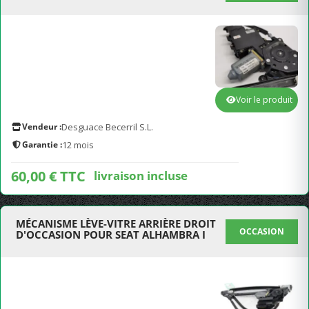
Voir le produit
Vendeur :
Desguace Becerril S.L.
Garantie :
12 mois
60,00 € TTC
livraison incluse
MÉCANISME LÈVE-VITRE ARRIÈRE DROIT
OCCASION
D'OCCASION POUR SEAT ALHAMBRA I