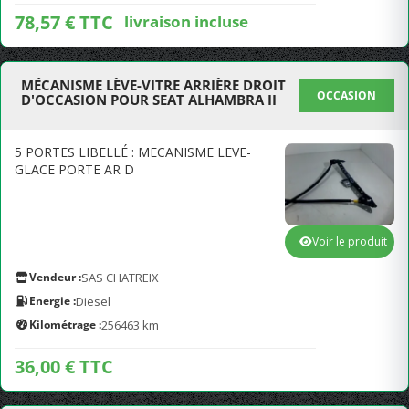
78,57 € TTC
livraison incluse
MÉCANISME LÈVE-VITRE ARRIÈRE DROIT
OCCASION
D'OCCASION POUR SEAT ALHAMBRA II
5 PORTES LIBELLÉ : MECANISME LEVE-
GLACE PORTE AR D
Voir le produit
Vendeur :
SAS CHATREIX
Energie :
Diesel
Kilométrage :
256463 km
36,00 € TTC