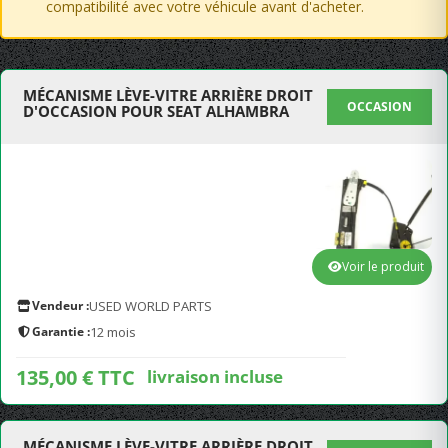
compatibilité avec votre véhicule avant d'acheter.
MÉCANISME LÈVE-VITRE ARRIÈRE DROIT
OCCASION
D'OCCASION POUR SEAT ALHAMBRA
Voir le produit
Vendeur :
USED WORLD PARTS
Garantie :
12 mois
135,00 € TTC
livraison incluse
MÉCANISME LÈVE-VITRE ARRIÈRE DROIT