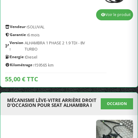
Voir le produit
Vendeur :
SOLUVAL
Garantie :
6 mois
Version
ALHAMBRA 1 PHASE 2 1.9 TDI - 8V
:
TURBO
Energie :
Diesel
Kilométrage :
159565 km
55,00 € TTC
MÉCANISME LÈVE-VITRE ARRIÈRE DROIT
OCCASION
D'OCCASION POUR SEAT ALHAMBRA I