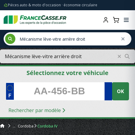
Pièces auto & moto d'occasion · économie circulaire
Sélectionnez votre véhicule
OK
Rechercher par modèle
Cordoba
Cordoba IV