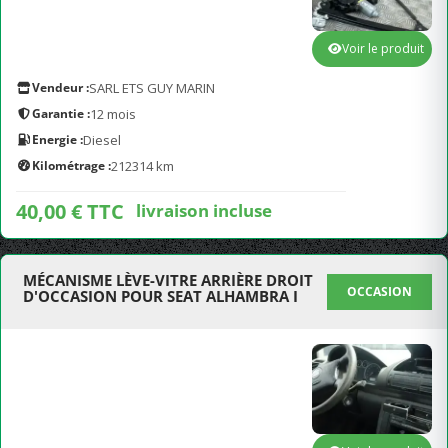
Voir le produit
Vendeur :
SARL ETS GUY MARIN
Garantie :
12 mois
Energie :
Diesel
Kilométrage :
212314 km
40,00 € TTC
livraison incluse
MÉCANISME LÈVE-VITRE ARRIÈRE DROIT
OCCASION
D'OCCASION POUR SEAT ALHAMBRA I