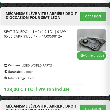
MÉCANISME LÈVE-VITRE ARRIÈRE DROIT
OCCASION
D'OCCASION POUR SEAT LEON
SEAT TOLEDO II (1M2) 1.9 TDI | 04.99 -
05.06 CARR 99/06 4P -- 1C0959812A
Voir le produit
Vendeur :
USED WORLD PARTS
Garantie :
12 mois
Kilométrage :
1 km
128,00 € TTC
livraison incluse
MÉCANISME LÈVE-VITRE ARRIÈRE DROIT
OCCASION