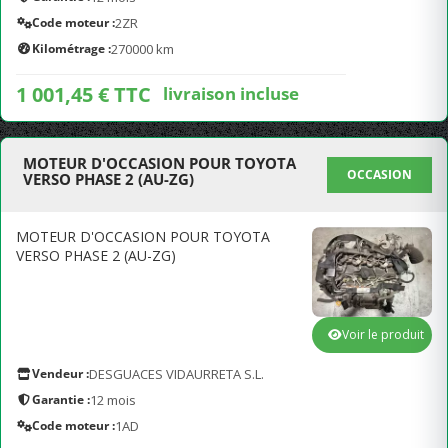
Code moteur :
2ZR
Kilométrage :
270000 km
1 001,45 € TTC
livraison incluse
MOTEUR D'OCCASION POUR TOYOTA
OCCASION
VERSO PHASE 2 (AU-ZG)
MOTEUR D'OCCASION POUR TOYOTA
VERSO PHASE 2 (AU-ZG)
Voir le produit
Vendeur :
DESGUACES VIDAURRETA S.L.
Garantie :
12 mois
Code moteur :
1AD