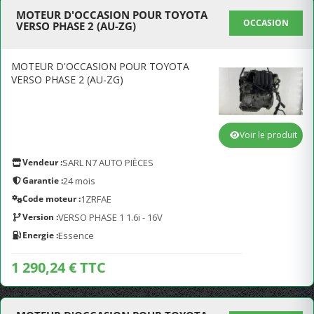
MOTEUR D'OCCASION POUR TOYOTA
OCCASION
VERSO PHASE 2 (AU-ZG)
MOTEUR D'OCCASION POUR TOYOTA
VERSO PHASE 2 (AU-ZG)
Voir le produit
Vendeur :
SARL N7 AUTO PIÈCES
Garantie :
24 mois
Code moteur :
1ZRFAE
Version :
VERSO PHASE 1 1.6i - 16V
Energie :
Essence
1 290,24 € TTC