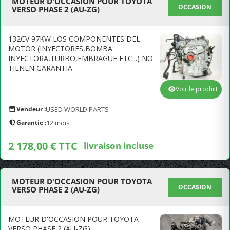
MOTEUR D'OCCASION POUR TOYOTA
OCCASION
VERSO PHASE 2 (AU-ZG)
132CV 97KW LOS COMPONENTES DEL
MOTOR (INYECTORES,BOMBA
INYECTORA,TURBO,EMBRAGUE ETC...) NO
TIENEN GARANTIA
Voir le produit
Vendeur :
USED WORLD PARTS
Garantie :
12 mois
2 178,00 € TTC
livraison incluse
MOTEUR D'OCCASION POUR TOYOTA
OCCASION
VERSO PHASE 2 (AU-ZG)
MOTEUR D'OCCASION POUR TOYOTA
VERSO PHASE 2 (AU-ZG)