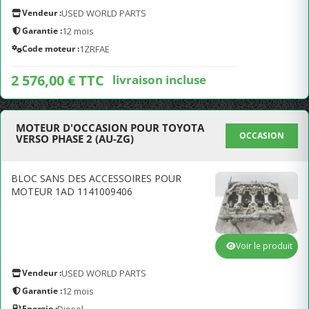
Vendeur :
USED WORLD PARTS
Garantie :
12 mois
Code moteur :
1ZRFAE
2 576,00 € TTC
livraison incluse
MOTEUR D'OCCASION POUR TOYOTA
OCCASION
VERSO PHASE 2 (AU-ZG)
BLOC SANS DES ACCESSOIRES POUR
MOTEUR 1AD 1141009406
Voir le produit
Vendeur :
USED WORLD PARTS
Garantie :
12 mois
Energie :