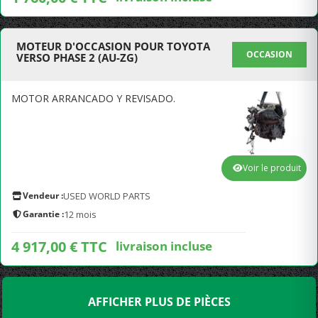
MOTEUR D'OCCASION POUR TOYOTA
OCCASION
VERSO PHASE 2 (AU-ZG)
MOTOR ARRANCADO Y REVISADO.
Voir le produit
Vendeur :
USED WORLD PARTS
Garantie :
12 mois
4 917,00 € TTC
livraison incluse
AFFICHER PLUS DE PIÈCES