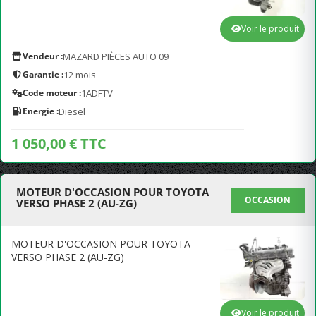
Voir le produit
Vendeur :
MAZARD PIÈCES AUTO 09
Garantie :
12 mois
Code moteur :
1ADFTV
Energie :
Diesel
1 050,00 € TTC
MOTEUR D'OCCASION POUR TOYOTA
OCCASION
VERSO PHASE 2 (AU-ZG)
MOTEUR D'OCCASION POUR TOYOTA
VERSO PHASE 2 (AU-ZG)
Voir le produit