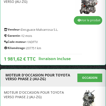
VERSO (AU-ZG)
Voir le produit
Vendeur :
Desguace Malvarrosa S.L.
Garantie :
12 mois
Code moteur :
1ADFTV
Kilométrage :
207751 km
1 981,62 € TTC
livraison incluse
MOTEUR D'OCCASION POUR TOYOTA
OCCASION
VERSO PHASE 2 (AU-ZG)
MOTEUR D'OCCASION POUR TOYOTA
VERSO PHASE 2 (AU-ZG)