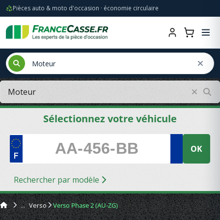
Pièces auto & moto d'occasion · économie circulaire
Sélectionnez votre véhicule
OK
Rechercher par modèle
Verso
Verso Phase 2 (AU-ZG)