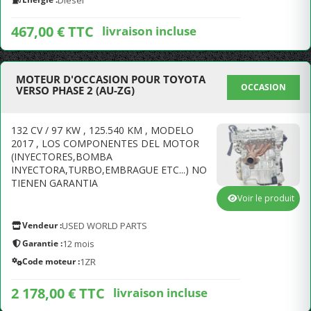
Diesel
467,00 € TTC
livraison incluse
MOTEUR D'OCCASION POUR TOYOTA
OCCASION
VERSO PHASE 2 (AU-ZG)
132 CV / 97 KW , 125.540 KM , MODELO
2017 , LOS COMPONENTES DEL MOTOR
(INYECTORES,BOMBA
INYECTORA,TURBO,EMBRAGUE ETC...) NO
TIENEN GARANTIA
Voir le produit
Vendeur :
USED WORLD PARTS
Garantie :
12 mois
Code moteur :
1ZR
2 178,00 € TTC
livraison incluse