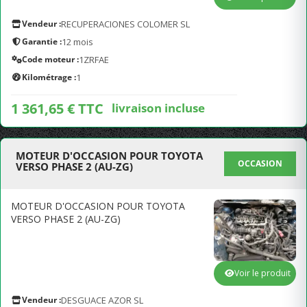
Vendeur :
RECUPERACIONES COLOMER SL
Garantie :
12 mois
Code moteur :
1ZRFAE
Kilométrage :
1
1 361,65 € TTC
livraison incluse
MOTEUR D'OCCASION POUR TOYOTA
OCCASION
VERSO PHASE 2 (AU-ZG)
MOTEUR D'OCCASION POUR TOYOTA
VERSO PHASE 2 (AU-ZG)
Voir le produit
Vendeur :
DESGUACE AZOR SL