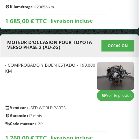
Kilométrage :
123856 km
1 685,00 € TTC
livraison incluse
MOTEUR D'OCCASION POUR TOYOTA
OCCASION
VERSO PHASE 2 (AU-ZG)
- COMPROBADO Y BUEN ESTADO - 190.000
KM
Voir le produit
Vendeur :
USED WORLD PARTS
Garantie :
12 mois
Code moteur :
1ZR
1 760,00 € TTC
livraison incluse