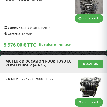
Voir le produit
Vendeur :
USED WORLD PARTS
Garantie :
12 mois
5 976,00 € TTC
livraison incluse
MOTEUR D'OCCASION POUR TOYOTA
OCCASION
VERSO PHASE 2 (AU-ZG)
1ZR MLV17276724 190000T072
Voir le produit