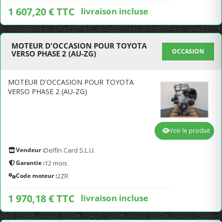
1 607,20 € TTC
livraison incluse
MOTEUR D'OCCASION POUR TOYOTA
OCCASION
VERSO PHASE 2 (AU-ZG)
MOTEUR D'OCCASION POUR TOYOTA
VERSO PHASE 2 (AU-ZG)
Voir le produit
Vendeur :
Delfín Card S.L.U.
Garantie :
12 mois
Code moteur :
2ZR
1 970,18 € TTC
livraison incluse