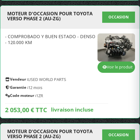
MOTEUR D'OCCASION POUR TOYOTA
OCCASION
VERSO PHASE 2 (AU-ZG)
- COMPROBADO Y BUEN ESTADO - DENSO
- 120.000 KM
Voir le produit
Vendeur :
USED WORLD PARTS
Garantie :
12 mois
Code moteur :
1ZR
2 053,00 € TTC
livraison incluse
MOTEUR D'OCCASION POUR TOYOTA
OCCASION
VERSO PHASE 2 (AU-ZG)