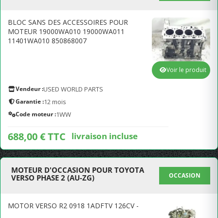
BLOC SANS DES ACCESSOIRES POUR
MOTEUR 19000WA010 19000WA011
11401WA010 850868007
Voir le produit
Vendeur :
USED WORLD PARTS
Garantie :
12 mois
Code moteur :
1WW
688,00 € TTC
livraison incluse
MOTEUR D'OCCASION POUR TOYOTA
OCCASION
VERSO PHASE 2 (AU-ZG)
MOTOR VERSO R2 0918 1ADFTV 126CV -