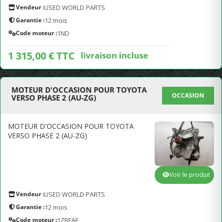
Vendeur :
USED WORLD PARTS
Garantie :
12 mois
Code moteur :
1ND
1 315,00 € TTC
livraison incluse
MOTEUR D'OCCASION POUR TOYOTA
OCCASION
VERSO PHASE 2 (AU-ZG)
MOTEUR D'OCCASION POUR TOYOTA
VERSO PHASE 2 (AU-ZG)
Voir le produit
Vendeur :
USED WORLD PARTS
Garantie :
12 mois
Code moteur :
1ZRFAE