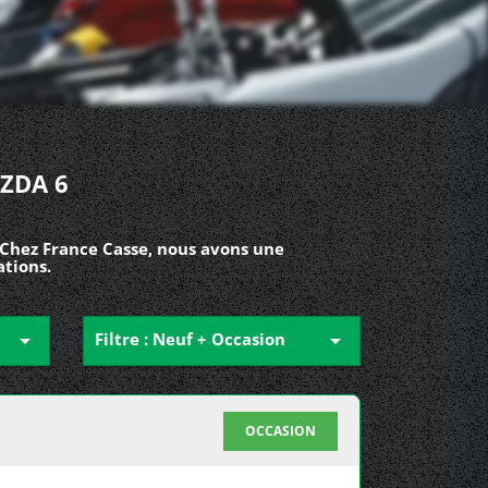
ZDA 6
 Chez France Casse, nous avons une
ations.

Filtre : Neuf + Occasion

OCCASION