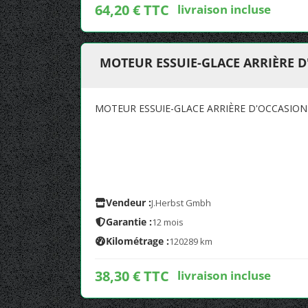
64,20 € TTC
livraison incluse
MOTEUR ESSUIE-GLACE ARRIÈRE D
MOTEUR ESSUIE-GLACE ARRIÈRE D'OCCASION
Vendeur :
J.Herbst Gmbh
Garantie :
12 mois
Kilométrage :
120289 km
38,30 € TTC
livraison incluse