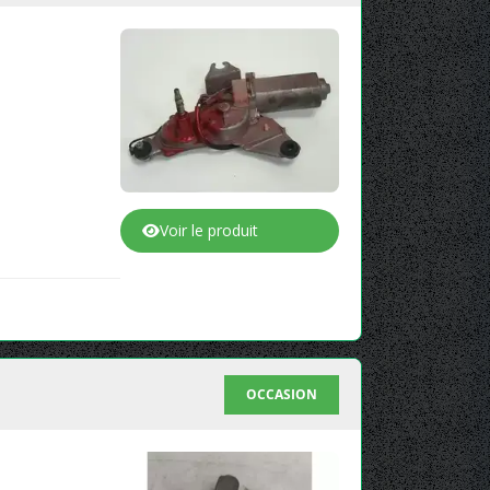
Voir le produit
OCCASION