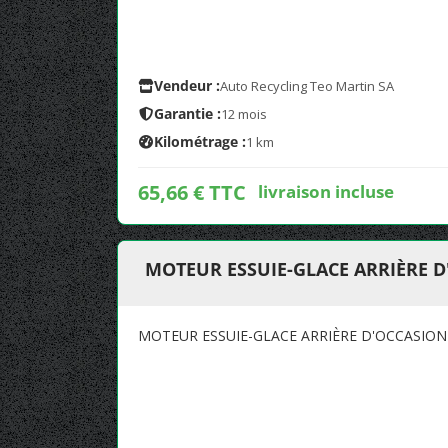
Vendeur :
Auto Recycling Teo Martin SA
Garantie :
12 mois
Kilométrage :
1 km
65,66 € TTC
livraison incluse
MOTEUR ESSUIE-GLACE ARRIÈRE D
MOTEUR ESSUIE-GLACE ARRIÈRE D'OCCASION