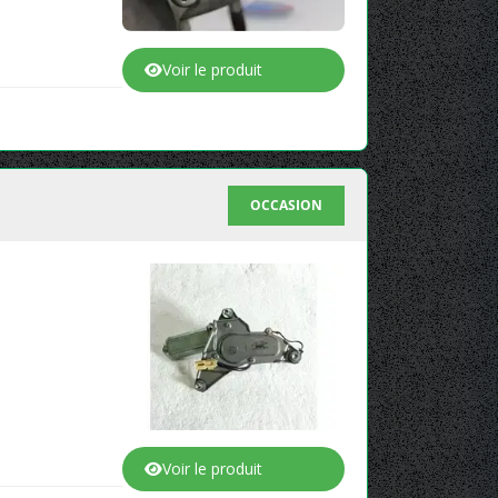
Voir le produit
OCCASION
Voir le produit