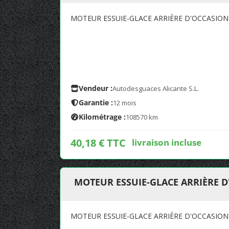
MOTEUR ESSUIE-GLACE ARRIÈRE D'OCCASION
Vendeur :
Autodesguaces Alicante S.L.
Garantie :
12 mois
Kilométrage :
108570 km
40,18 € TTC
livraison incluse
MOTEUR ESSUIE-GLACE ARRIÈRE D
MOTEUR ESSUIE-GLACE ARRIÈRE D'OCCASION