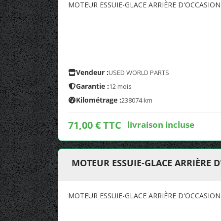
MOTEUR ESSUIE-GLACE ARRIÈRE D'OCCASIO
Vendeur :
USED WORLD PARTS
Garantie :
12 mois
Kilométrage :
238074 km
71,00 € TTC
livraison incluse
MOTEUR ESSUIE-GLACE ARRIÈRE D
MOTEUR ESSUIE-GLACE ARRIÈRE D'OCCASION