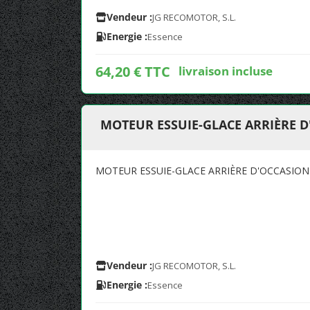
Vendeur :
JG RECOMOTOR, S.L.
Energie :
Essence
64,20 € TTC
livraison incluse
MOTEUR ESSUIE-GLACE ARRIÈRE D
MOTEUR ESSUIE-GLACE ARRIÈRE D'OCCASION
Vendeur :
JG RECOMOTOR, S.L.
Energie :
Essence