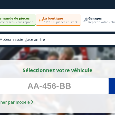
emande de pièces
La boutique
Garages
tre réseau vous répond
7 712 018 pièces en stock
Réparez votre véhi
Sélectionnez votre véhicule
Rechercher par modèle