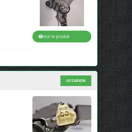
Voir le produit
OCCASION