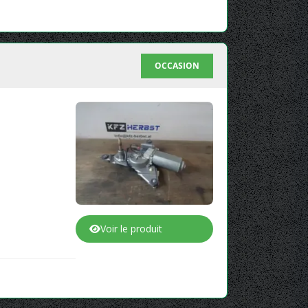
OCCASION
Voir le produit