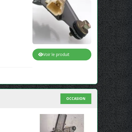
Voir le produit
OCCASION