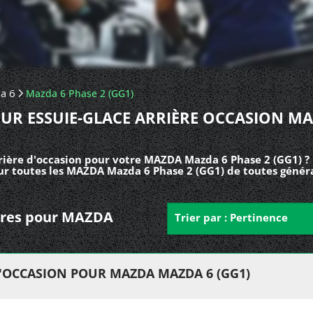
a 6
Mazda 6 Phase 2 (GG1)
UR ESSUIE-GLACE ARRIÈRE OCCASION MA
rière d'occasion pour votre MAZDA Mazda 6 Phase 2 (GG1) ?
our toutes les MAZDA Mazda 6 Phase 2 (GG1) de toutes génér
rières pour MAZDA
Trier par : Pertinence
D'OCCASION POUR MAZDA MAZDA 6 (GG1)