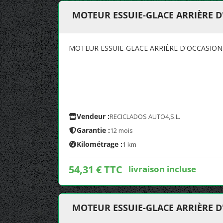
MOTEUR ESSUIE-GLACE ARRIÈRE D
MOTEUR ESSUIE-GLACE ARRIÈRE D'OCCASION
Vendeur :
RECICLADOS AUTO4,S.L.
Garantie :
12 mois
Kilométrage :
1 km
54,31 € TTC
livraison incluse
MOTEUR ESSUIE-GLACE ARRIÈRE D