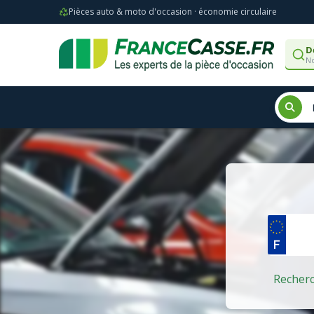
Pièces auto & moto d'occasion · économie circulaire
D
No