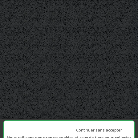
Continuer sans accepter
Nous utilisons nos propres cookies et ceux de tiers pour collecter