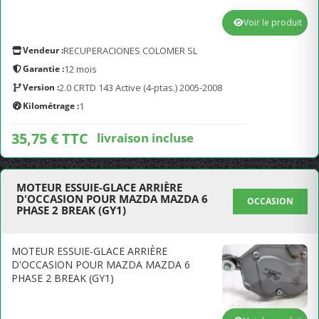
Voir le produit
Vendeur :
RECUPERACIONES COLOMER SL
Garantie :
12 mois
Version :
2.0 CRTD 143 Active (4-ptas.) 2005-2008
Kilométrage :
1
35,75 € TTC
livraison incluse
MOTEUR ESSUIE-GLACE ARRIÈRE
D'OCCASION POUR MAZDA MAZDA 6
OCCASION
PHASE 2 BREAK (GY1)
MOTEUR ESSUIE-GLACE ARRIÈRE
D'OCCASION POUR MAZDA MAZDA 6
PHASE 2 BREAK (GY1)