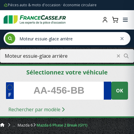
Pièces auto & moto d'occasion · économie circulaire
Sélectionnez votre véhicule
OK
Rechercher par modèle
Mazda 6
Mazda 6 Phase 2 Break (GY1)