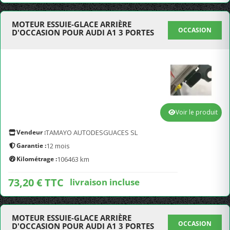
MOTEUR ESSUIE-GLACE ARRIÈRE
OCCASION
D'OCCASION POUR AUDI A1 3 PORTES
Voir le produit
Vendeur :
TAMAYO AUTODESGUACES SL
Garantie :
12 mois
Kilométrage :
106463 km
73,20 € TTC
livraison incluse
MOTEUR ESSUIE-GLACE ARRIÈRE
OCCASION
D'OCCASION POUR AUDI A1 3 PORTES