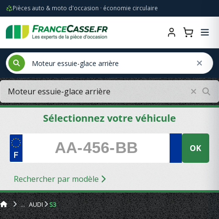
Pièces auto & moto d'occasion · économie circulaire
Sélectionnez votre véhicule
OK
Rechercher par modèle
AUDI
S3