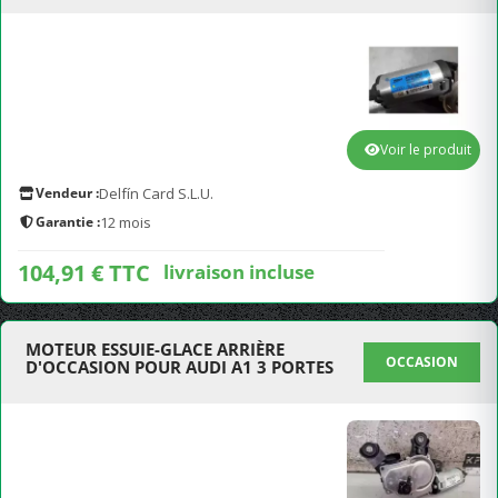
Voir le produit
Vendeur :
Delfín Card S.L.U.
Garantie :
12 mois
104,91 € TTC
livraison incluse
MOTEUR ESSUIE-GLACE ARRIÈRE
OCCASION
D'OCCASION POUR AUDI A1 3 PORTES