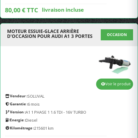
80,00 € TTC
livraison incluse
MOTEUR ESSUIE-GLACE ARRIÈRE
OCCASION
D'OCCASION POUR AUDI A1 3 PORTES
Voir le produit
Vendeur :
SOLUVAL
Garantie :
6 mois
Version :
A1 1 PHASE 1 1.6 TDI - 16V TURBO
Energie :
Diesel
Kilométrage :
215601 km