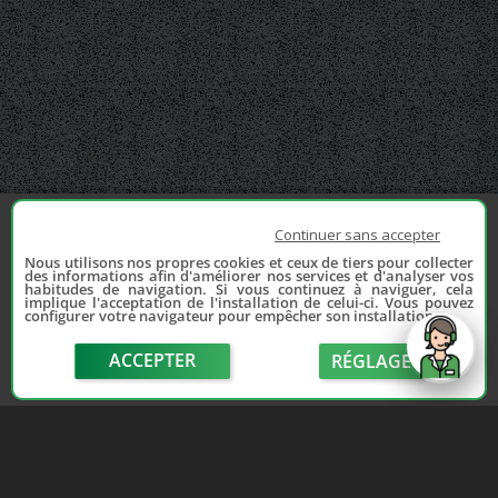
Continuer sans accepter
Nous utilisons nos propres cookies et ceux de tiers pour collecter
des informations afin d'améliorer nos services et d'analyser vos
habitudes de navigation. Si vous continuez à naviguer, cela
implique l'acceptation de l'installation de celui-ci. Vous pouvez
configurer votre navigateur pour empêcher son installation.
ACCEPTER
RÉGLAGE
send