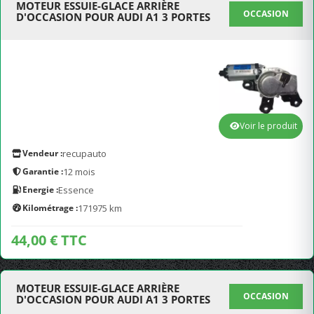
MOTEUR ESSUIE-GLACE ARRIÈRE
OCCASION
D'OCCASION POUR AUDI A1 3 PORTES
Voir le produit
Vendeur :
recupauto
Garantie :
12 mois
Energie :
Essence
Kilométrage :
171975 km
44,00 € TTC
MOTEUR ESSUIE-GLACE ARRIÈRE
OCCASION
D'OCCASION POUR AUDI A1 3 PORTES