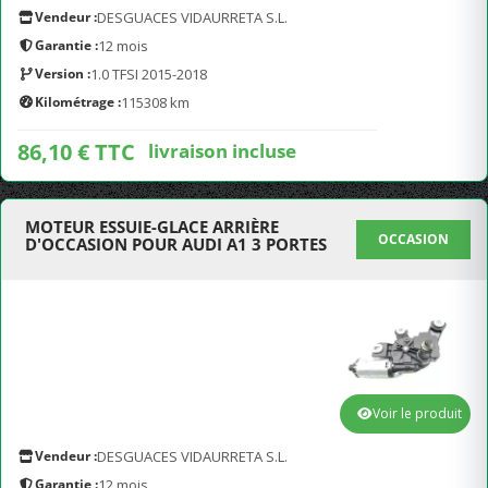
Vendeur :
DESGUACES VIDAURRETA S.L.
Garantie :
12 mois
Version :
1.0 TFSI 2015-2018
Kilométrage :
115308 km
86,10 € TTC
livraison incluse
MOTEUR ESSUIE-GLACE ARRIÈRE
OCCASION
D'OCCASION POUR AUDI A1 3 PORTES
Voir le produit
Vendeur :
DESGUACES VIDAURRETA S.L.
Garantie :
12 mois