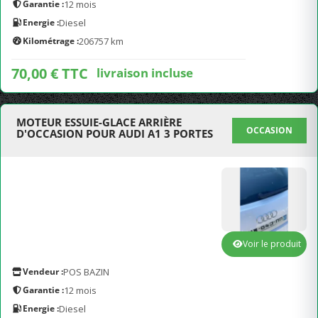
Garantie :
12 mois
Energie :
Diesel
Kilométrage :
206757 km
70,00 € TTC
livraison incluse
MOTEUR ESSUIE-GLACE ARRIÈRE
OCCASION
D'OCCASION POUR AUDI A1 3 PORTES
Voir le produit
Vendeur :
POS BAZIN
Garantie :
12 mois
Energie :
Diesel