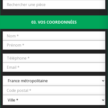
03. VOS COORDONNÉES