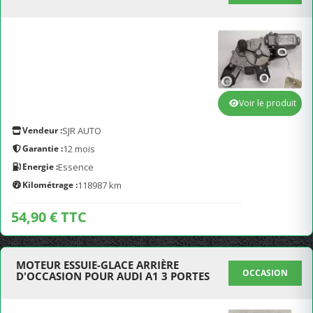
Voir le produit
Vendeur :
SJR AUTO
Garantie :
12 mois
Energie :
Essence
Kilométrage :
118987 km
54,90 € TTC
MOTEUR ESSUIE-GLACE ARRIÈRE
OCCASION
D'OCCASION POUR AUDI A1 3 PORTES