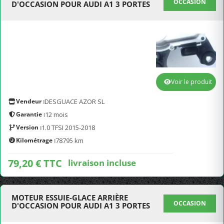
OCCASION
D'OCCASION POUR AUDI A1 3 PORTES
Voir le produit
Vendeur :
DESGUACE AZOR SL
Garantie :
12 mois
Version :
1.0 TFSI 2015-2018
Kilométrage :
78795 km
79,20 € TTC
livraison incluse
MOTEUR ESSUIE-GLACE ARRIÈRE
OCCASION
D'OCCASION POUR AUDI A1 3 PORTES