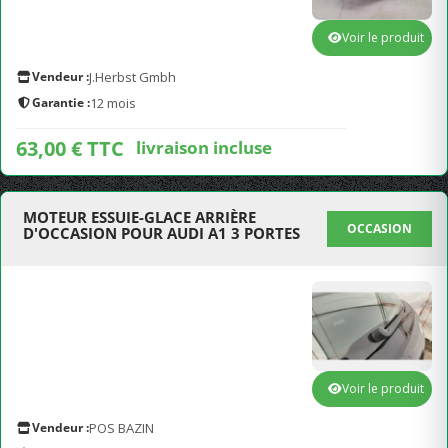
Voir le produit
Vendeur :
J.Herbst Gmbh
Garantie :
12 mois
63,00 € TTC
livraison incluse
MOTEUR ESSUIE-GLACE ARRIÈRE
OCCASION
D'OCCASION POUR AUDI A1 3 PORTES
Voir le produit
Vendeur :
POS BAZIN