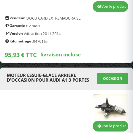
Voir le produit
Vendeur :
DOCU CARD EXTREMADURA SL
Garantie :
12 mois
Version :
Attraction 2011-2014
Kilométrage :
94701 km
95,93 € TTC
livraison incluse
MOTEUR ESSUIE-GLACE ARRIÈRE
OCCASION
D'OCCASION POUR AUDI A1 3 PORTES
Voir le produit