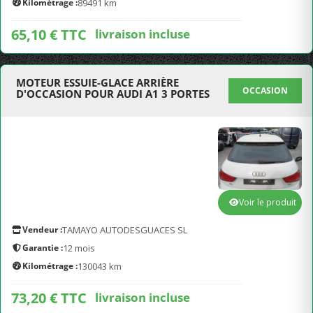
Kilométrage :
89491 km
65,10 € TTC
livraison incluse
MOTEUR ESSUIE-GLACE ARRIÈRE
OCCASION
D'OCCASION POUR AUDI A1 3 PORTES
Voir le produit
Vendeur :
TAMAYO AUTODESGUACES SL
Garantie :
12 mois
Kilométrage :
130043 km
73,20 € TTC
livraison incluse