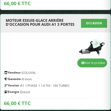
66,00 € TTC
MOTEUR ESSUIE-GLACE ARRIÈRE
OCCASION
D'OCCASION POUR AUDI A1 3 PORTES
Voir le produit
Vendeur :
SOLUVAL
Garantie :
6 mois
Version :
A1 1 PHASE 1 1.6 TDI - 16V TURBO
Energie :
Diesel
66,00 € TTC