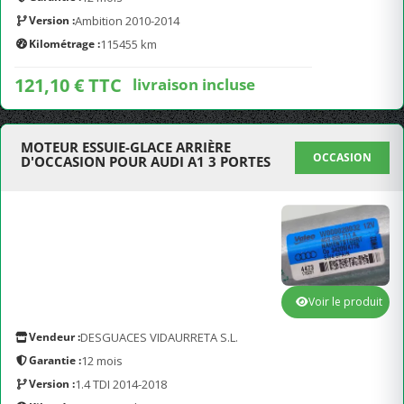
Version :
Ambition 2010-2014
Kilométrage :
115455 km
121,10 € TTC
livraison incluse
MOTEUR ESSUIE-GLACE ARRIÈRE
OCCASION
D'OCCASION POUR AUDI A1 3 PORTES
Voir le produit
Vendeur :
DESGUACES VIDAURRETA S.L.
Garantie :
12 mois
Version :
1.4 TDI 2014-2018