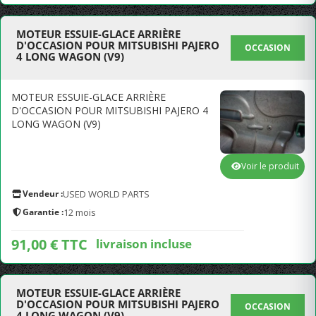
MOTEUR ESSUIE-GLACE ARRIÈRE
D'OCCASION POUR MITSUBISHI PAJERO
OCCASION
4 LONG WAGON (V9)
MOTEUR ESSUIE-GLACE ARRIÈRE
D'OCCASION POUR MITSUBISHI PAJERO 4
LONG WAGON (V9)
Voir le produit
Vendeur :
USED WORLD PARTS
Garantie :
12 mois
91,00 € TTC
livraison incluse
MOTEUR ESSUIE-GLACE ARRIÈRE
D'OCCASION POUR MITSUBISHI PAJERO
OCCASION
4 LONG WAGON (V9)