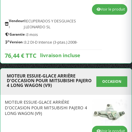
Voir le produit
Vendeur
RECUPERADOS Y DESGUACES
:
J.LEONARDO SL
Garantie :
3 mois
Version :
3.2 DI-D Intense (3-ptas.) 2008-
76,44 € TTC
livraison incluse
MOTEUR ESSUIE-GLACE ARRIÈRE
D'OCCASION POUR MITSUBISHI PAJERO
OCCASION
4 LONG WAGON (V9)
MOTEUR ESSUIE-GLACE ARRIÈRE
D'OCCASION POUR MITSUBISHI PAJERO 4
LONG WAGON (V9)
Voir le produit