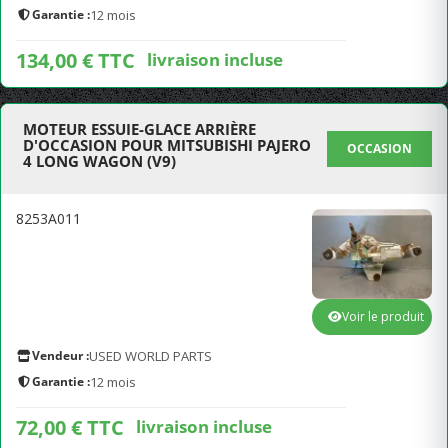
Garantie :
12 mois
134,00 € TTC
livraison incluse
MOTEUR ESSUIE-GLACE ARRIÈRE
D'OCCASION POUR MITSUBISHI PAJERO
OCCASION
4 LONG WAGON (V9)
8253A011
Voir le produit
Vendeur :
USED WORLD PARTS
Garantie :
12 mois
72,00 € TTC
livraison incluse