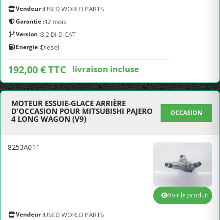
Vendeur :
USED WORLD PARTS
Garantie :
12 mois
Version :
3.2 DI-D CAT
Energie :
Diesel
192,00 € TTC
livraison incluse
MOTEUR ESSUIE-GLACE ARRIÈRE
D'OCCASION POUR MITSUBISHI PAJERO
OCCASION
4 LONG WAGON (V9)
8253A011
Voir le produit
Vendeur :
USED WORLD PARTS