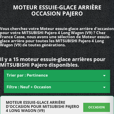
MOTEUR ESSUIE-GLACE ARRIÈRE
OCCASION PAJERO
Vous cherchez votre Moteur essuie-glace arrière d'occasion
pour votre MITSUBISHI Pajero 4 Long Wagon (V9) ? Chez
France Casse, nous avons une sélection de Moteur essuie-
glace arrière pour toutes les MITSUBISHI Pajero 4 Long
Wagon (V9) de toutes générations.
Il y a 15 moteur essuie-glace arrières pour
MITSUBISHI Pajero disponibles.
Trier par : Pertinence

Filtre : Neuf + Occasion

MOTEUR ESSUIE-GLACE ARRIÈRE
D'OCCASION POUR MITSUBISHI PAJERO
OCCASION
4 LONG WAGON (V9)