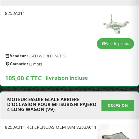
8253A011
Voir le produit
Vendeur :
USED WORLD PARTS
Garantie :
12 mois
105,00 € TTC
livraison incluse
MOTEUR ESSUIE-GLACE ARRIÈRE
D'OCCASION POUR MITSUBISHI PAJERO
OCCASION
4 LONG WAGON (V9)
8253A011 REFERENCIAS OEM IAM 8253A011