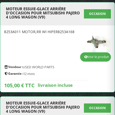
MOTEUR ESSUIE-GLACE ARRIÈRE
D'OCCASION POUR MITSUBISHI PAJERO
OCCASION
4 LONG WAGON (V9)
8253A011 MOTOR,RR WI HIPER8253A168
Voir le produit
Vendeur :
USED WORLD PARTS
Garantie :
12 mois
105,00 € TTC
livraison incluse
MOTEUR ESSUIE-GLACE ARRIÈRE
D'OCCASION POUR MITSUBISHI PAJERO
OCCASION
4 LONG WAGON (V9)