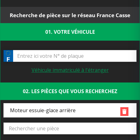
Recherche de pièce sur le réseau France Casse
01. VOTRE VÉHICULE
Véhicule immatriculé à l'étranger
02. LES PIÈCES QUE VOUS RECHERCHEZ
Moteur essuie-glace arrière