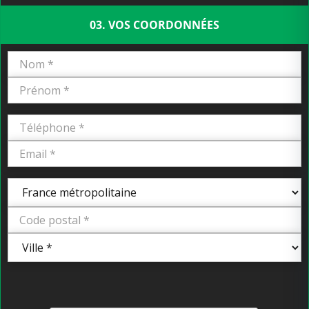
03. VOS COORDONNÉES