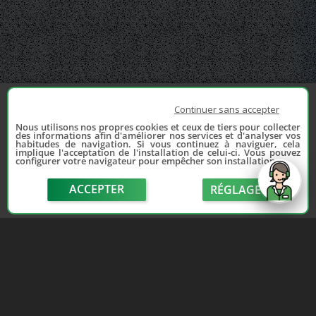
Continuer sans accepter
Nous utilisons nos propres cookies et ceux de tiers pour collecter
des informations afin d'améliorer nos services et d'analyser vos
habitudes de navigation. Si vous continuez à naviguer, cela
implique l'acceptation de l'installation de celui-ci. Vous pouvez
configurer votre navigateur pour empêcher son installation.
ACCEPTER
RÉGLAGE
send