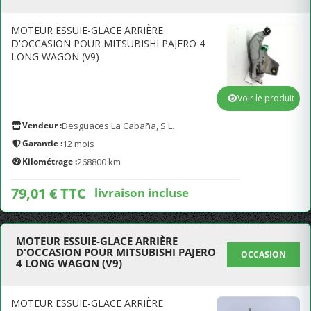
MOTEUR ESSUIE-GLACE ARRIÈRE
D'OCCASION POUR MITSUBISHI PAJERO 4
LONG WAGON (V9)
Voir le produit
Vendeur :
Desguaces La Cabaña, S.L.
Garantie :
12 mois
Kilométrage :
268800 km
79,01 € TTC
livraison incluse
MOTEUR ESSUIE-GLACE ARRIÈRE
D'OCCASION POUR MITSUBISHI PAJERO
OCCASION
4 LONG WAGON (V9)
MOTEUR ESSUIE-GLACE ARRIÈRE