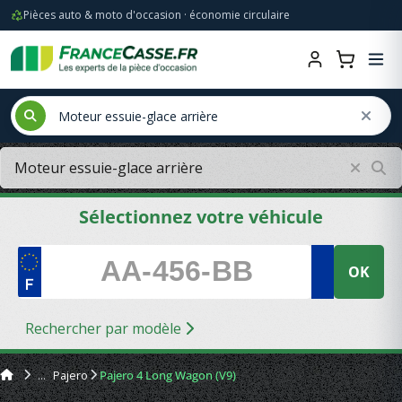
Pièces auto & moto d'occasion · économie circulaire
Sélectionnez votre véhicule
OK
Rechercher par modèle
Pajero
Pajero 4 Long Wagon (V9)