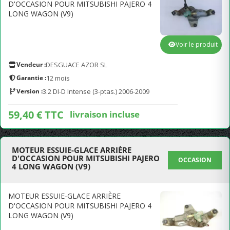
D'OCCASION POUR MITSUBISHI PAJERO 4
LONG WAGON (V9)
Voir le produit
Vendeur :
DESGUACE AZOR SL
Garantie :
12 mois
Version :
3.2 DI-D Intense (3-ptas.) 2006-2009
59,40 € TTC
livraison incluse
MOTEUR ESSUIE-GLACE ARRIÈRE
D'OCCASION POUR MITSUBISHI PAJERO
OCCASION
4 LONG WAGON (V9)
MOTEUR ESSUIE-GLACE ARRIÈRE
D'OCCASION POUR MITSUBISHI PAJERO 4
LONG WAGON (V9)