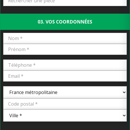
03. VOS COORDONNÉES