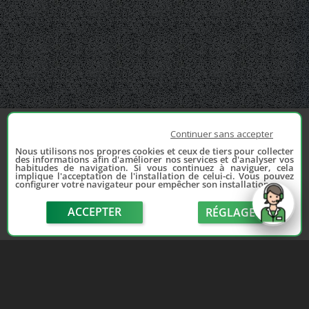
Continuer sans accepter
Nous utilisons nos propres cookies et ceux de tiers pour collecter
des informations afin d'améliorer nos services et d'analyser vos
habitudes de navigation. Si vous continuez à naviguer, cela
implique l'acceptation de l'installation de celui-ci. Vous pouvez
configurer votre navigateur pour empêcher son installation.
ACCEPTER
RÉGLAGE
send