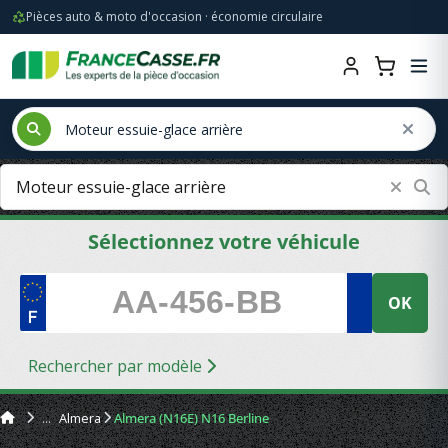
Pièces auto & moto d'occasion · économie circulaire
Sélectionnez votre véhicule
OK
Rechercher par modèle
Almera
Almera (N16E) N16 Berline