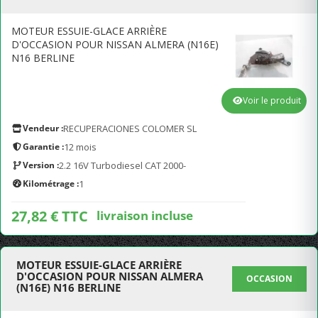
MOTEUR ESSUIE-GLACE ARRIÈRE
D'OCCASION POUR NISSAN ALMERA (N16E)
N16 BERLINE
Voir le produit
Vendeur :
RECUPERACIONES COLOMER SL
Garantie :
12 mois
Version :
2.2 16V Turbodiesel CAT 2000-
Kilométrage :
1
27,82 € TTC
livraison incluse
MOTEUR ESSUIE-GLACE ARRIÈRE
D'OCCASION POUR NISSAN ALMERA
OCCASION
(N16E) N16 BERLINE