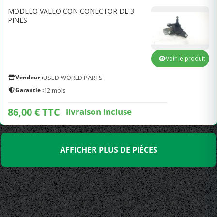
MODELO VALEO CON CONECTOR DE 3
PINES
Voir le produit
Vendeur :
USED WORLD PARTS
Garantie :
12 mois
86,00 € TTC
livraison incluse
AFFICHER PLUS DE PIÈCES