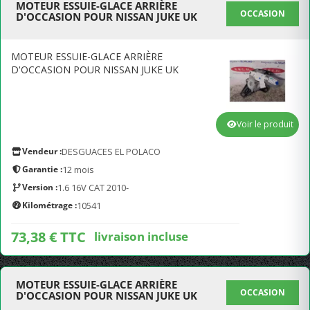
MOTEUR ESSUIE-GLACE ARRIÈRE
OCCASION
D'OCCASION POUR NISSAN JUKE UK
MOTEUR ESSUIE-GLACE ARRIÈRE
D'OCCASION POUR NISSAN JUKE UK
Voir le produit
Vendeur :
DESGUACES EL POLACO
Garantie :
12 mois
Version :
1.6 16V CAT 2010-
Kilométrage :
10541
73,38 € TTC
livraison incluse
MOTEUR ESSUIE-GLACE ARRIÈRE
OCCASION
D'OCCASION POUR NISSAN JUKE UK