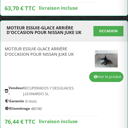
63,70 € TTC
livraison incluse
MOTEUR ESSUIE-GLACE ARRIÈRE
OCCASION
D'OCCASION POUR NISSAN JUKE UK
MOTEUR ESSUIE-GLACE ARRIÈRE
D'OCCASION POUR NISSAN JUKE UK
Voir le produit
Vendeur
RECUPERADOS Y DESGUACES
:
J.LEONARDO SL
Garantie :
3 mois
Kilométrage :
86740
76,44 € TTC
livraison incluse