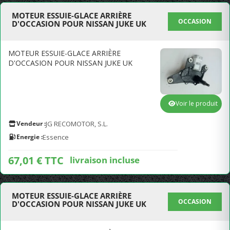
MOTEUR ESSUIE-GLACE ARRIÈRE
OCCASION
D'OCCASION POUR NISSAN JUKE UK
MOTEUR ESSUIE-GLACE ARRIÈRE
D'OCCASION POUR NISSAN JUKE UK
Voir le produit
Vendeur :
JG RECOMOTOR, S.L.
Energie :
Essence
67,01 € TTC
livraison incluse
MOTEUR ESSUIE-GLACE ARRIÈRE
OCCASION
D'OCCASION POUR NISSAN JUKE UK