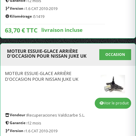
Garantie :
12 mois
Version :
1.6 CAT 2010-2019
Kilométrage :
51419
63,70 € TTC
livraison incluse
MOTEUR ESSUIE-GLACE ARRIÈRE
OCCASION
D'OCCASION POUR NISSAN JUKE UK
MOTEUR ESSUIE-GLACE ARRIÈRE
D'OCCASION POUR NISSAN JUKE UK
Voir le produit
Vendeur :
Recuperaciones Valdizarbe S.L.
Garantie :
12 mois
Version :
1.6 CAT 2010-2019