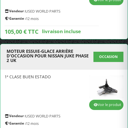
Vendeur :
USED WORLD PARTS
Garantie :
12 mois
105,00 € TTC
livraison incluse
MOTEUR ESSUIE-GLACE ARRIÈRE
D'OCCASION POUR NISSAN JUKE PHASE
OCCASION
2 UK
1ª CLASE BUEN ESTADO
Voir le produit
Vendeur :
USED WORLD PARTS
Garantie :
12 mois