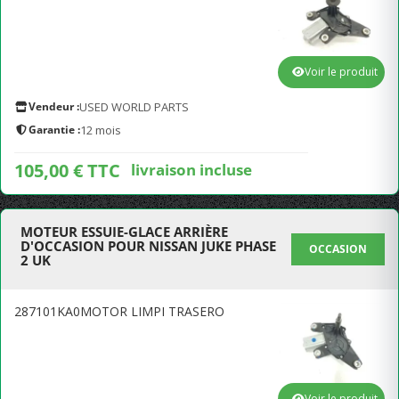
Voir le produit
Vendeur :
USED WORLD PARTS
Garantie :
12 mois
105,00 € TTC
livraison incluse
MOTEUR ESSUIE-GLACE ARRIÈRE
D'OCCASION POUR NISSAN JUKE PHASE
OCCASION
2 UK
287101KA0MOTOR LIMPI TRASERO
Voir le produit