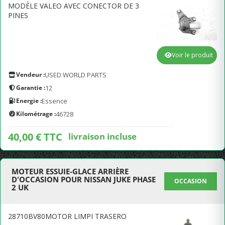
MODÈLE VALEO AVEC CONECTOR DE 3
PINES
Voir le produit
Vendeur :
USED WORLD PARTS
Garantie :
12
Energie :
Essence
Kilométrage :
46728
40,00 € TTC
livraison incluse
MOTEUR ESSUIE-GLACE ARRIÈRE
D'OCCASION POUR NISSAN JUKE PHASE
OCCASION
2 UK
28710BV80MOTOR LIMPI TRASERO