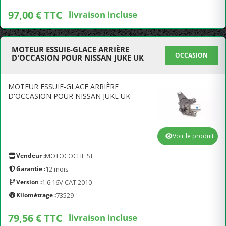
97,00 € TTC
livraison incluse
MOTEUR ESSUIE-GLACE ARRIÈRE
OCCASION
D'OCCASION POUR NISSAN JUKE UK
MOTEUR ESSUIE-GLACE ARRIÈRE
D'OCCASION POUR NISSAN JUKE UK
Voir le produit
Vendeur :
MOTOCOCHE SL
Garantie :
12 mois
Version :
1.6 16V CAT 2010-
Kilométrage :
73529
79,56 € TTC
livraison incluse