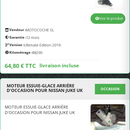
Voir le produit
Vendeur :
MOTOCOCHE SL
Garantie :
12 mois
Version :
Ultimate Edition 2019-
Kilométrage :
88290
64,80 € TTC
livraison incluse
MOTEUR ESSUIE-GLACE ARRIÈRE
OCCASION
D'OCCASION POUR NISSAN JUKE UK
MOTEUR ESSUIE-GLACE ARRIÈRE
D'OCCASION POUR NISSAN JUKE UK