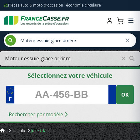
Pièces auto & moto d'occasion · économie circulaire
Sélectionnez votre véhicule
OK
Rechercher par modèle
Juke
Juke UK