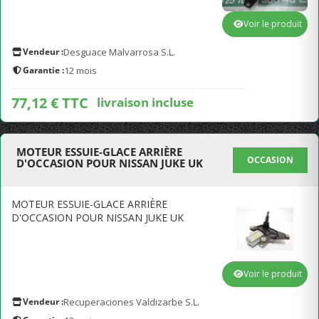
Voir le produit
Vendeur :
Desguace Malvarrosa S.L.
Garantie :
12 mois
77,12 € TTC
livraison incluse
MOTEUR ESSUIE-GLACE ARRIÈRE
OCCASION
D'OCCASION POUR NISSAN JUKE UK
MOTEUR ESSUIE-GLACE ARRIÈRE
D'OCCASION POUR NISSAN JUKE UK
Voir le produit
Vendeur :
Recuperaciones Valdizarbe S.L.