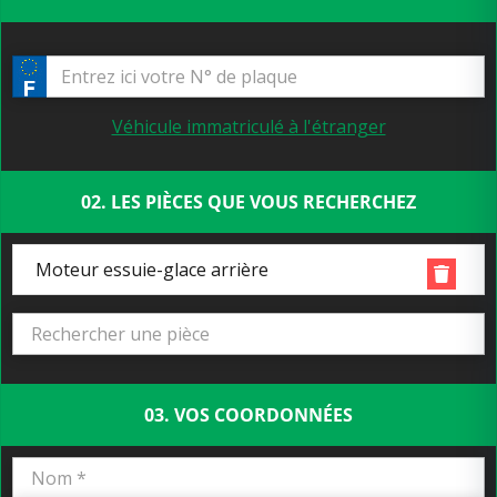
Véhicule immatriculé à l'étranger
02. LES PIÈCES QUE VOUS RECHERCHEZ
Moteur essuie-glace arrière
03. VOS COORDONNÉES