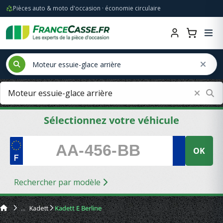
Pièces auto & moto d'occasion · économie circulaire
Sélectionnez votre véhicule
OK
Rechercher par modèle
Kadett
Kadett E Berline