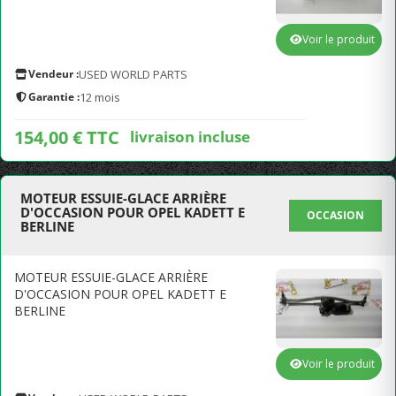
Voir le produit
Vendeur :
USED WORLD PARTS
Garantie :
12 mois
154,00 € TTC
livraison incluse
MOTEUR ESSUIE-GLACE ARRIÈRE
D'OCCASION POUR OPEL KADETT E
OCCASION
BERLINE
MOTEUR ESSUIE-GLACE ARRIÈRE
D'OCCASION POUR OPEL KADETT E
BERLINE
Voir le produit