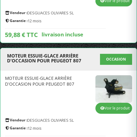
Voir le produit
Vendeur :
DESGUACES OLIVARES SL
Garantie :
12 mois
59,88 € TTC
livraison incluse
MOTEUR ESSUIE-GLACE ARRIÈRE
OCCASION
D'OCCASION POUR PEUGEOT 807
MOTEUR ESSUIE-GLACE ARRIÈRE
D'OCCASION POUR PEUGEOT 807
Voir le produit
Vendeur :
DESGUACES OLIVARES SL
Garantie :
12 mois