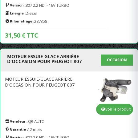
Version :
807 2.2 HDI - 16V TURBO
Energie :
Diesel
Kilométrage :
287358
31,50 € TTC
MOTEUR ESSUIE-GLACE ARRIÈRE
OCCASION
D'OCCASION POUR PEUGEOT 807
MOTEUR ESSUIE-GLACE ARRIÈRE
D'OCCASION POUR PEUGEOT 807
Voir le produit
Vendeur :
SJR AUTO
Garantie :
12 mois
Version :
807 2.0 HDI - 16V TURBO