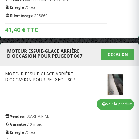
Energie :
Diesel
Kilométrage :
335860
41,40 € TTC
MOTEUR ESSUIE-GLACE ARRIÈRE
OCCASION
D'OCCASION POUR PEUGEOT 807
MOTEUR ESSUIE-GLACE ARRIÈRE
D'OCCASION POUR PEUGEOT 807
Voir le produit
Vendeur :
SARL A.P.M.
Garantie :
12 mois
Energie :
Diesel