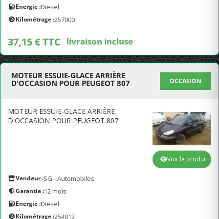
Energie :
Diesel
Kilométrage :
257000
37,15 € TTC
livraison incluse
MOTEUR ESSUIE-GLACE ARRIÈRE
OCCASION
D'OCCASION POUR PEUGEOT 807
MOTEUR ESSUIE-GLACE ARRIÈRE
D'OCCASION POUR PEUGEOT 807
Voir le produit
Vendeur :
SG - Automobiles
Garantie :
12 mois
Energie :
Diesel
Kilométrage :
254012