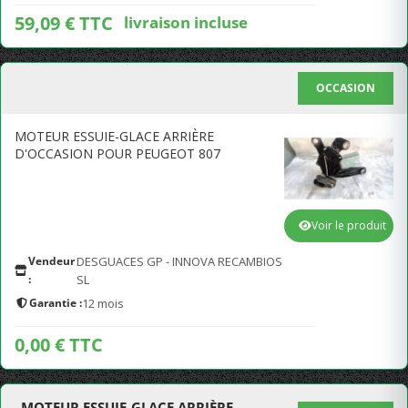
59,09 € TTC
livraison incluse
OCCASION
MOTEUR ESSUIE-GLACE ARRIÈRE
D'OCCASION POUR PEUGEOT 807
Voir le produit
Vendeur
DESGUACES GP - INNOVA RECAMBIOS
:
SL
Garantie :
12 mois
0,00 € TTC
MOTEUR ESSUIE-GLACE ARRIÈRE