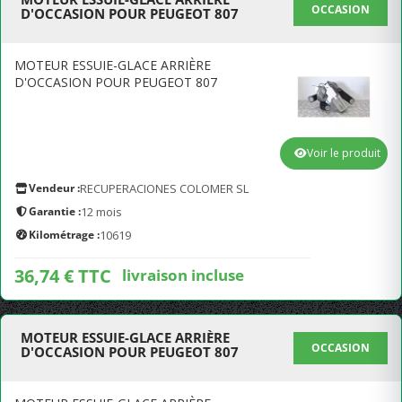
OCCASION
D'OCCASION POUR PEUGEOT 807
MOTEUR ESSUIE-GLACE ARRIÈRE
D'OCCASION POUR PEUGEOT 807
Voir le produit
Vendeur :
RECUPERACIONES COLOMER SL
Garantie :
12 mois
Kilométrage :
10619
36,74 € TTC
livraison incluse
MOTEUR ESSUIE-GLACE ARRIÈRE
OCCASION
D'OCCASION POUR PEUGEOT 807