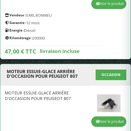
Voir le produit
Vendeur :
SARL BONNIEU
Garantie :
12 mois
Energie :
Diesel
Kilométrage :
200000
47,00 € TTC
livraison incluse
MOTEUR ESSUIE-GLACE ARRIÈRE
OCCASION
D'OCCASION POUR PEUGEOT 807
MOTEUR ESSUIE-GLACE ARRIÈRE
D'OCCASION POUR PEUGEOT 807
Voir le produit