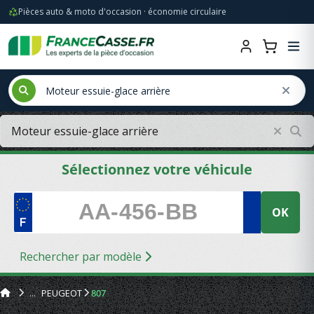
Pièces auto & moto d'occasion · économie circulaire
Sélectionnez votre véhicule
OK
Rechercher par modèle
PEUGEOT
807