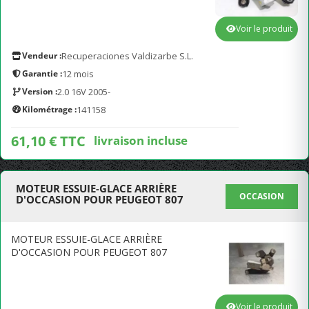
Voir le produit
Vendeur :
Recuperaciones Valdizarbe S.L.
Garantie :
12 mois
Version :
2.0 16V 2005-
Kilométrage :
141158
61,10 € TTC
livraison incluse
MOTEUR ESSUIE-GLACE ARRIÈRE
OCCASION
D'OCCASION POUR PEUGEOT 807
MOTEUR ESSUIE-GLACE ARRIÈRE
D'OCCASION POUR PEUGEOT 807
Voir le produit