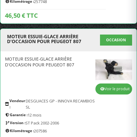
Kilométrage :
257748
46,50 € TTC
MOTEUR ESSUIE-GLACE ARRIÈRE
OCCASION
D'OCCASION POUR PEUGEOT 807
MOTEUR ESSUIE-GLACE ARRIÈRE
D'OCCASION POUR PEUGEOT 807
Voir le produit
Vendeur
DESGUACES GP - INNOVA RECAMBIOS
:
SL
Garantie :
12 mois
Version :
ST Pack 2002-2006
Kilométrage :
207586