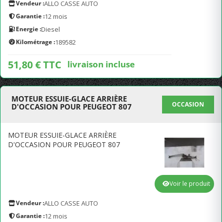
Vendeur :
ALLO CASSE AUTO
Garantie :
12 mois
Energie :
Diesel
Kilométrage :
189582
51,80 € TTC
livraison incluse
MOTEUR ESSUIE-GLACE ARRIÈRE
OCCASION
D'OCCASION POUR PEUGEOT 807
MOTEUR ESSUIE-GLACE ARRIÈRE
D'OCCASION POUR PEUGEOT 807
Voir le produit
Vendeur :
ALLO CASSE AUTO
Garantie :
12 mois