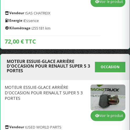
Voir le produit
Vendeur :
SAS CHATREIX
Energie :
Essence
Kilométrage :
255181 km
72,00 € TTC
MOTEUR ESSUIE-GLACE ARRIÈRE
D'OCCASION POUR RENAULT SUPER 5 3
OCCASION
PORTES
MOTEUR ESSUIE-GLACE ARRIÈRE
D'OCCASION POUR RENAULT SUPER 5 3
PORTES
Voir le produit
Vendeur :
USED WORLD PARTS