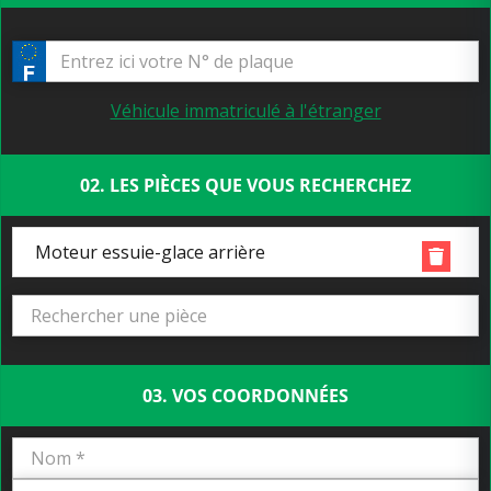
Véhicule immatriculé à l'étranger
02. LES PIÈCES QUE VOUS RECHERCHEZ
Moteur essuie-glace arrière
03. VOS COORDONNÉES