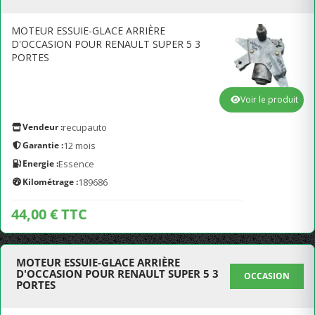
MOTEUR ESSUIE-GLACE ARRIÈRE
D'OCCASION POUR RENAULT SUPER 5 3
PORTES
Voir le produit
Vendeur :
recupauto
Garantie :
12 mois
Energie :
Essence
Kilométrage :
189686
44,00 € TTC
MOTEUR ESSUIE-GLACE ARRIÈRE
D'OCCASION POUR RENAULT SUPER 5 3
OCCASION
PORTES