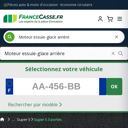
Pièces auto & moto d'occasion · économie circulaire
Sélectionnez votre véhicule
OK
Rechercher par modèle
Super 5
Super 5 3 portes