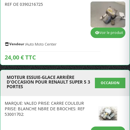
REF OE 0390216725
Voir le produit
Vendeur :
Auto Moto Center
24,00 € TTC
MOTEUR ESSUIE-GLACE ARRIÈRE
D'OCCASION POUR RENAULT SUPER 5 3
OCCASION
PORTES
MARQUE: VALEO PRISE: CARRE COULEUR
PRISE: BLANCHE NBRE DE BROCHES: REF
53001702: