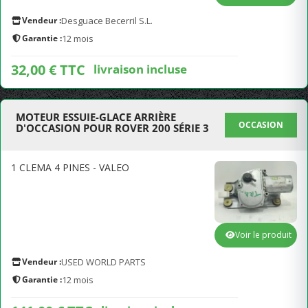
Vendeur :
Desguace Becerril S.L.
Garantie :
12 mois
32,00 € TTC
livraison incluse
MOTEUR ESSUIE-GLACE ARRIÈRE
OCCASION
D'OCCASION POUR ROVER 200 SÉRIE 3
1 CLEMA 4 PINES - VALEO
Voir le produit
Vendeur :
USED WORLD PARTS
Garantie :
12 mois