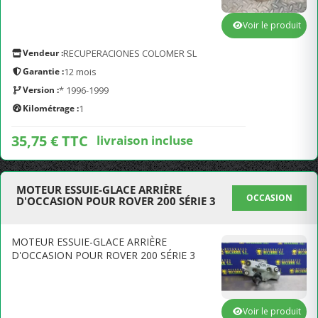
Voir le produit
Vendeur :
RECUPERACIONES COLOMER SL
Garantie :
12 mois
Version :
* 1996-1999
Kilométrage :
1
35,75 € TTC
livraison incluse
MOTEUR ESSUIE-GLACE ARRIÈRE
OCCASION
D'OCCASION POUR ROVER 200 SÉRIE 3
MOTEUR ESSUIE-GLACE ARRIÈRE
D'OCCASION POUR ROVER 200 SÉRIE 3
Voir le produit