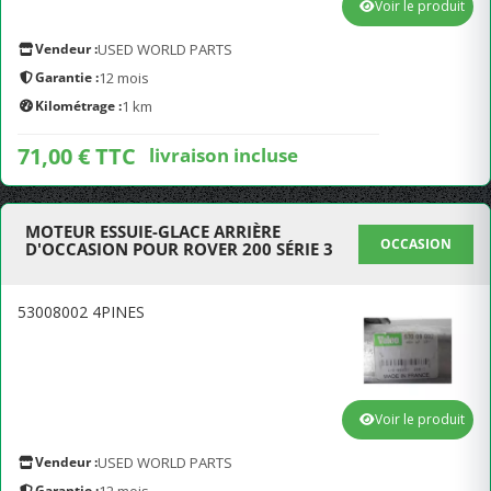
Voir le produit
Vendeur :
USED WORLD PARTS
Garantie :
12 mois
Kilométrage :
1 km
71,00 € TTC
livraison incluse
MOTEUR ESSUIE-GLACE ARRIÈRE
OCCASION
D'OCCASION POUR ROVER 200 SÉRIE 3
53008002 4PINES
Voir le produit
Vendeur :
USED WORLD PARTS
Garantie :