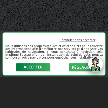
Continuer sans accepter
Nous utilisons nos propres cookies et ceux de tiers pour collecter
des informations afin d'améliorer nos services et d'analyser vos
habitudes de navigation. Si vous continuez à naviguer, cela
implique l'acceptation de l'installation de celui-ci. Vous pouvez
configurer votre navigateur pour empêcher son installation.
ACCEPTER
RÉGLAGE
send