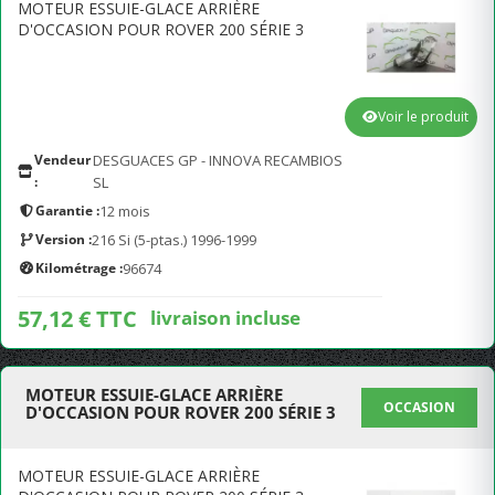
MOTEUR ESSUIE-GLACE ARRIÈRE
D'OCCASION POUR ROVER 200 SÉRIE 3
Voir le produit
Vendeur
DESGUACES GP - INNOVA RECAMBIOS
:
SL
Garantie :
12 mois
Version :
216 Si (5-ptas.) 1996-1999
Kilométrage :
96674
57,12 € TTC
livraison incluse
MOTEUR ESSUIE-GLACE ARRIÈRE
OCCASION
D'OCCASION POUR ROVER 200 SÉRIE 3
MOTEUR ESSUIE-GLACE ARRIÈRE