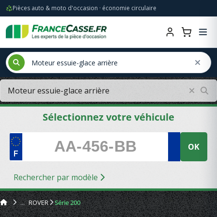
Pièces auto & moto d'occasion · économie circulaire
Sélectionnez votre véhicule
OK
Rechercher par modèle
ROVER
Série 200