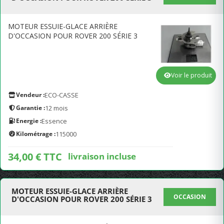
MOTEUR ESSUIE-GLACE ARRIÈRE
D'OCCASION POUR ROVER 200 SÉRIE 3
Voir le produit
Vendeur :
ECO-CASSE
Garantie :
12 mois
Energie :
Essence
Kilométrage :
115000
34,00 € TTC
livraison incluse
MOTEUR ESSUIE-GLACE ARRIÈRE
OCCASION
D'OCCASION POUR ROVER 200 SÉRIE 3