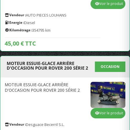
Voir le produit
Vendeur :
AUTO PIECES LOUHANS
Energie :
Diesel
Kilométrage :
354795 km
45,00 € TTC
MOTEUR ESSUIE-GLACE ARRIÈRE
OCCASION
D'OCCASION POUR ROVER 200 SÉRIE 2
MOTEUR ESSUIE-GLACE ARRIÈRE
D'OCCASION POUR ROVER 200 SÉRIE 2
Voir le produit
Vendeur :
Desguace Becerril S.L.