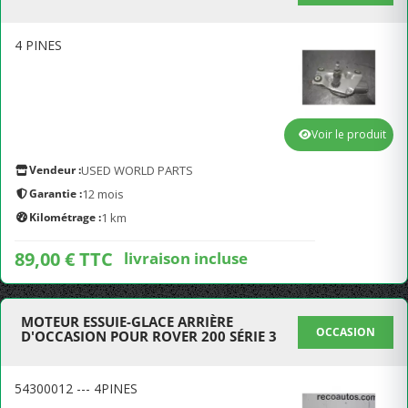
4 PINES
Voir le produit
Vendeur :
USED WORLD PARTS
Garantie :
12 mois
Kilométrage :
1 km
89,00 € TTC
livraison incluse
MOTEUR ESSUIE-GLACE ARRIÈRE
OCCASION
D'OCCASION POUR ROVER 200 SÉRIE 3
54300012 --- 4PINES