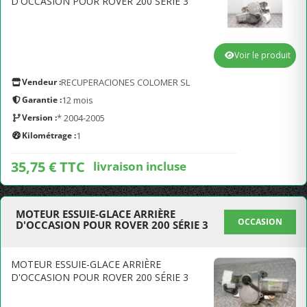
D'OCCASION POUR ROVER 200 SÉRIE 3
Voir le produit
Vendeur :
RECUPERACIONES COLOMER SL
Garantie :
12 mois
Version :
* 2004-2005
Kilométrage :
1
35,75 € TTC
livraison incluse
MOTEUR ESSUIE-GLACE ARRIÈRE
OCCASION
D'OCCASION POUR ROVER 200 SÉRIE 3
MOTEUR ESSUIE-GLACE ARRIÈRE
D'OCCASION POUR ROVER 200 SÉRIE 3