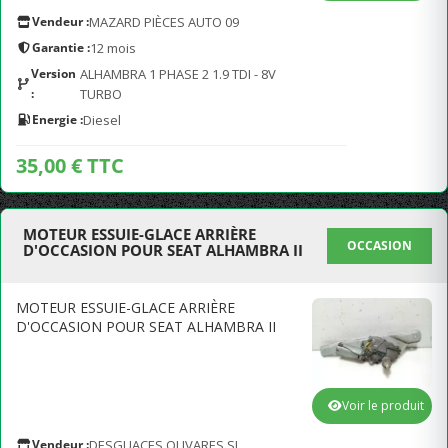
Vendeur :
MAZARD PIÈCES AUTO 09
Garantie :
12 mois
Version
ALHAMBRA 1 PHASE 2 1.9 TDI - 8V
:
TURBO
Energie :
Diesel
35,00 € TTC
MOTEUR ESSUIE-GLACE ARRIÈRE
OCCASION
D'OCCASION POUR SEAT ALHAMBRA II
MOTEUR ESSUIE-GLACE ARRIÈRE
D'OCCASION POUR SEAT ALHAMBRA II
Voir le produit
Vendeur :
DESGUACES OLIVARES SL