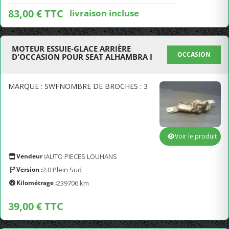
83,00 € TTC
livraison incluse
MOTEUR ESSUIE-GLACE ARRIÈRE
OCCASION
D'OCCASION POUR SEAT ALHAMBRA I
MARQUE : SWFNOMBRE DE BROCHES : 3
Voir le produit
Vendeur :
AUTO PIECES LOUHANS
Version :
2.0 Plein Sud
Kilométrage :
239706 km
39,00 € TTC