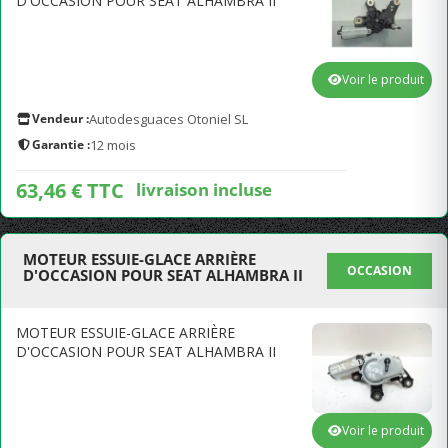
D'OCCASION POUR SEAT ALHAMBRA II
Voir le produit
Vendeur :
Autodesguaces Otoniel SL
Garantie :
12 mois
63,46 € TTC
livraison incluse
MOTEUR ESSUIE-GLACE ARRIÈRE
OCCASION
D'OCCASION POUR SEAT ALHAMBRA II
MOTEUR ESSUIE-GLACE ARRIÈRE
D'OCCASION POUR SEAT ALHAMBRA II
Voir le produit