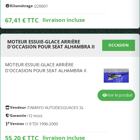
Kilométrage :
226601
67,41 € TTC
livraison incluse
MOTEUR ESSUIE-GLACE ARRIÈRE
OCCASION
D'OCCASION POUR SEAT ALHAMBRA II
MOTEUR ESSUIE-GLACE ARRIÈRE
D'OCCASION POUR SEAT ALHAMBRA II
Voir le produit
Vendeur :
TAMAYO AUTODESGUACES SL
Garantie :
12 mois
Version :
1.9 TDI 1996-2000
55,20 € TTC
livraison incluse