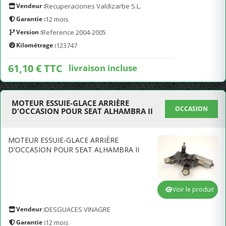
Vendeur :
Recuperaciones Valdizarbe S.L.
Garantie :
12 mois
Version :
Reference 2004-2005
Kilométrage :
123747
61,10 € TTC
livraison incluse
MOTEUR ESSUIE-GLACE ARRIÈRE
OCCASION
D'OCCASION POUR SEAT ALHAMBRA II
MOTEUR ESSUIE-GLACE ARRIÈRE
D'OCCASION POUR SEAT ALHAMBRA II
Voir le produit
Vendeur :
DESGUACES VINAGRE
Garantie :
12 mois