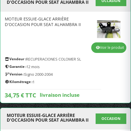
OCCASION
D'OCCASION POUR SEAT ALHAMBRA II
MOTEUR ESSUIE-GLACE ARRIÈRE
D'OCCASION POUR SEAT ALHAMBRA II
Voir le produit
Vendeur :
RECUPERACIONES COLOMER SL
Garantie :
12 mois
Version :
Signo 2000-2004
Kilométrage :
1
34,75 € TTC
livraison incluse
MOTEUR ESSUIE-GLACE ARRIÈRE
OCCASION
D'OCCASION POUR SEAT ALHAMBRA II