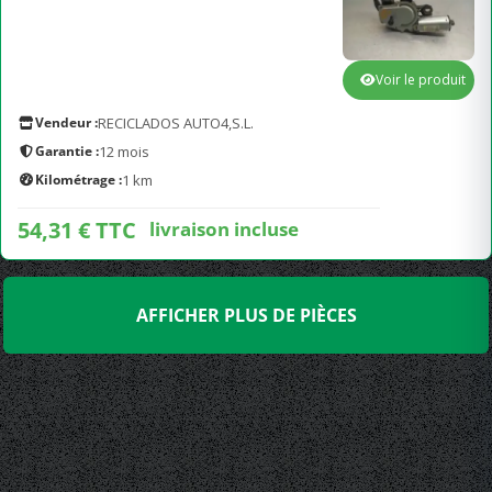
Voir le produit
Vendeur :
RECICLADOS AUTO4,S.L.
Garantie :
12 mois
Kilométrage :
1 km
54,31 € TTC
livraison incluse
AFFICHER PLUS DE PIÈCES