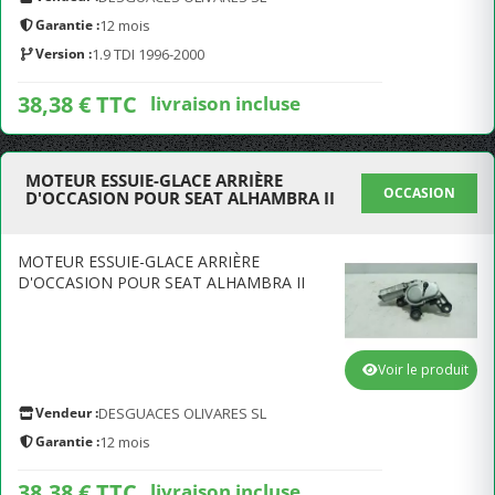
Garantie :
12 mois
Version :
1.9 TDI 1996-2000
38,38 € TTC
livraison incluse
MOTEUR ESSUIE-GLACE ARRIÈRE
OCCASION
D'OCCASION POUR SEAT ALHAMBRA II
MOTEUR ESSUIE-GLACE ARRIÈRE
D'OCCASION POUR SEAT ALHAMBRA II
Voir le produit
Vendeur :
DESGUACES OLIVARES SL
Garantie :
12 mois
38,38 € TTC
livraison incluse