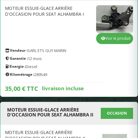
MOTEUR ESSUIE-GLACE ARRIÈRE
D'OCCASION POUR SEAT ALHAMBRA I
Voir le produit
Vendeur :
SARL ETS GUY MARIN
Garantie :
12 mois
Energie :
Diesel
Kilométrage :
289549
35,00 € TTC
livraison incluse
MOTEUR ESSUIE-GLACE ARRIÈRE
OCCASION
D'OCCASION POUR SEAT ALHAMBRA II
MOTEUR ESSUIE-GLACE ARRIÈRE