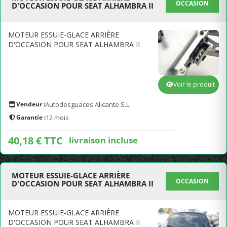
OCCASION
D'OCCASION POUR SEAT ALHAMBRA II
MOTEUR ESSUIE-GLACE ARRIÈRE
D'OCCASION POUR SEAT ALHAMBRA II
Voir le produit
Vendeur :
Autodesguaces Alicante S.L.
Garantie :
12 mois
40,18 € TTC
livraison incluse
MOTEUR ESSUIE-GLACE ARRIÈRE
OCCASION
D'OCCASION POUR SEAT ALHAMBRA II
MOTEUR ESSUIE-GLACE ARRIÈRE
D'OCCASION POUR SEAT ALHAMBRA II