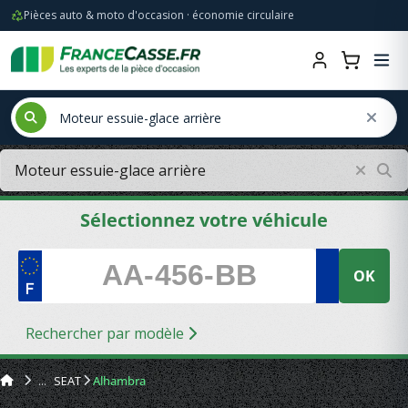
Pièces auto & moto d'occasion · économie circulaire
Sélectionnez votre véhicule
OK
Rechercher par modèle
SEAT
Alhambra