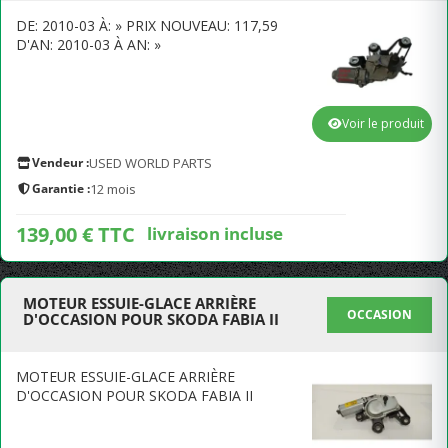
DE: 2010-03 À: » PRIX NOUVEAU: 117,59
D'AN: 2010-03 À AN: »
Voir le produit
Vendeur :
USED WORLD PARTS
Garantie :
12 mois
139,00 € TTC
livraison incluse
MOTEUR ESSUIE-GLACE ARRIÈRE
OCCASION
D'OCCASION POUR SKODA FABIA II
MOTEUR ESSUIE-GLACE ARRIÈRE
D'OCCASION POUR SKODA FABIA II