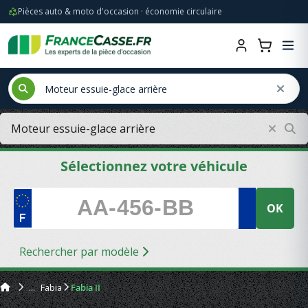
Pièces auto & moto d'occasion · économie circulaire
Sélectionnez votre véhicule
OK
Rechercher par modèle
Fabia
Fabia II