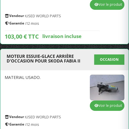
Voir le produit
Vendeur :
USED WORLD PARTS
Garantie :
12 mois
103,00 € TTC
livraison incluse
MOTEUR ESSUIE-GLACE ARRIÈRE
OCCASION
D'OCCASION POUR SKODA FABIA II
MATERIAL USADO.
Voir le produit
Vendeur :
USED WORLD PARTS
Garantie :
12 mois