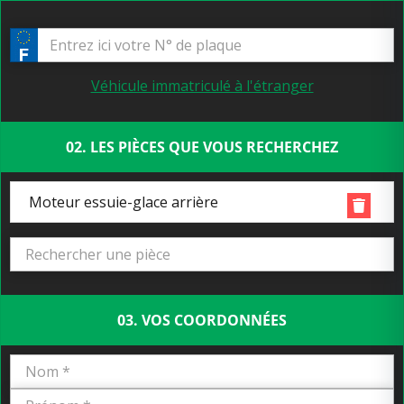
Véhicule immatriculé à l'étranger
02. LES PIÈCES QUE VOUS RECHERCHEZ
Moteur essuie-glace arrière
03. VOS COORDONNÉES