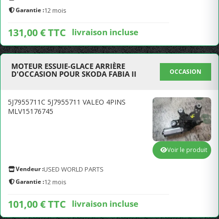
Garantie :
12 mois
131,00 € TTC
livraison incluse
MOTEUR ESSUIE-GLACE ARRIÈRE
OCCASION
D'OCCASION POUR SKODA FABIA II
5J7955711C 5J7955711 VALEO 4PINS
MLV15176745
Voir le produit
Vendeur :
USED WORLD PARTS
Garantie :
12 mois
101,00 € TTC
livraison incluse