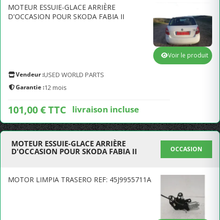
MOTEUR ESSUIE-GLACE ARRIÈRE
D'OCCASION POUR SKODA FABIA II
Voir le produit
Vendeur :
USED WORLD PARTS
Garantie :
12 mois
101,00 € TTC
livraison incluse
MOTEUR ESSUIE-GLACE ARRIÈRE
OCCASION
D'OCCASION POUR SKODA FABIA II
MOTOR LIMPIA TRASERO REF: 45J9955711A