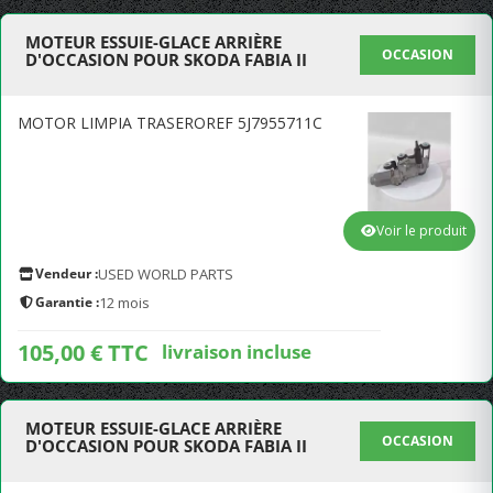
MOTEUR ESSUIE-GLACE ARRIÈRE
OCCASION
D'OCCASION POUR SKODA FABIA II
MOTOR LIMPIA TRASEROREF 5J7955711C
Voir le produit
Vendeur :
USED WORLD PARTS
Garantie :
12 mois
105,00 € TTC
livraison incluse
MOTEUR ESSUIE-GLACE ARRIÈRE
OCCASION
D'OCCASION POUR SKODA FABIA II