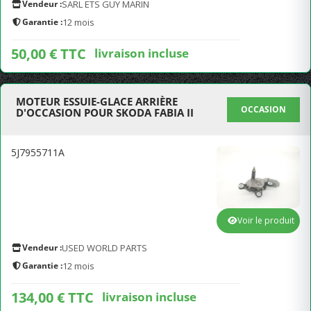
Vendeur :
SARL ETS GUY MARIN
Garantie :
12 mois
50,00 € TTC
livraison incluse
MOTEUR ESSUIE-GLACE ARRIÈRE
OCCASION
D'OCCASION POUR SKODA FABIA II
5J7955711A
Voir le produit
Vendeur :
USED WORLD PARTS
Garantie :
12 mois
134,00 € TTC
livraison incluse