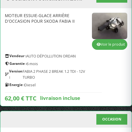
MOTEUR ESSUIE-GLACE ARRIÈRE
D'OCCASION POUR SKODA FABIA II
Voir le produit
Vendeur :
AUTO DÉPOLLUTION ORDAN
Garantie :
6 mois
Version
FABIA 2 PHASE 2 BREAK 1.2 TDI - 12V
:
TURBO
Energie :
Diesel
62,00 € TTC
livraison incluse
OCCASION