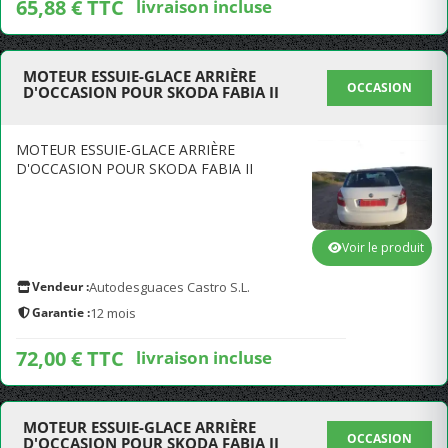
65,88 € TTC
livraison incluse
MOTEUR ESSUIE-GLACE ARRIÈRE
OCCASION
D'OCCASION POUR SKODA FABIA II
MOTEUR ESSUIE-GLACE ARRIÈRE
D'OCCASION POUR SKODA FABIA II
Voir le produit
Vendeur :
Autodesguaces Castro S.L.
Garantie :
12 mois
72,00 € TTC
livraison incluse
MOTEUR ESSUIE-GLACE ARRIÈRE
OCCASION
D'OCCASION POUR SKODA FABIA II