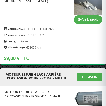
MECANISME ESSUIE-GLACE)
Voir le produit
Vendeur :
AUTO PIECES LOUHANS
Version :
Fabia 1.9 TDI - 105
Energie :
Diesel
Kilométrage :
658059 km
59,00 € TTC
MOTEUR ESSUIE-GLACE ARRIÈRE
OCCASION
D'OCCASION POUR SKODA FABIA II
MOTEUR ESSUIE-GLACE ARRIÈRE
D'OCCASION POUR SKODA FABIA II