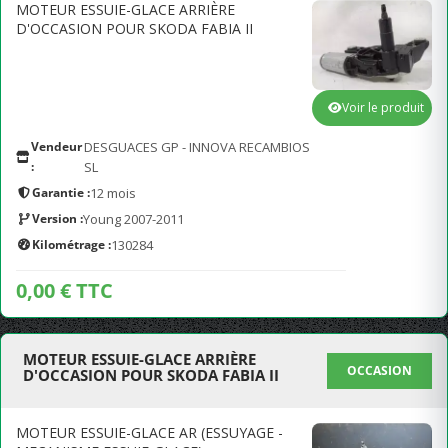
MOTEUR ESSUIE-GLACE ARRIÈRE
D'OCCASION POUR SKODA FABIA II
Voir le produit
Vendeur
DESGUACES GP - INNOVA RECAMBIOS
:
SL
Garantie :
12 mois
Version :
Young 2007-2011
Kilométrage :
130284
0,00 € TTC
MOTEUR ESSUIE-GLACE ARRIÈRE
OCCASION
D'OCCASION POUR SKODA FABIA II
MOTEUR ESSUIE-GLACE AR (ESSUYAGE -