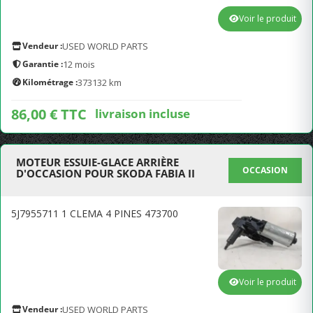
Voir le produit
Vendeur :
USED WORLD PARTS
Garantie :
12 mois
Kilométrage :
373132 km
86,00 € TTC
livraison incluse
MOTEUR ESSUIE-GLACE ARRIÈRE
OCCASION
D'OCCASION POUR SKODA FABIA II
5J7955711 1 CLEMA 4 PINES 473700
Voir le produit
Vendeur :
USED WORLD PARTS