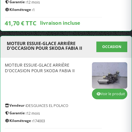
Garantie :
12 mois
Kilométrage :
1
41,70 € TTC
livraison incluse
MOTEUR ESSUIE-GLACE ARRIÈRE
OCCASION
D'OCCASION POUR SKODA FABIA II
MOTEUR ESSUIE-GLACE ARRIÈRE
D'OCCASION POUR SKODA FABIA II
Voir le produit
Vendeur :
DESGUACES EL POLACO
Garantie :
12 mois
Kilométrage :
174003