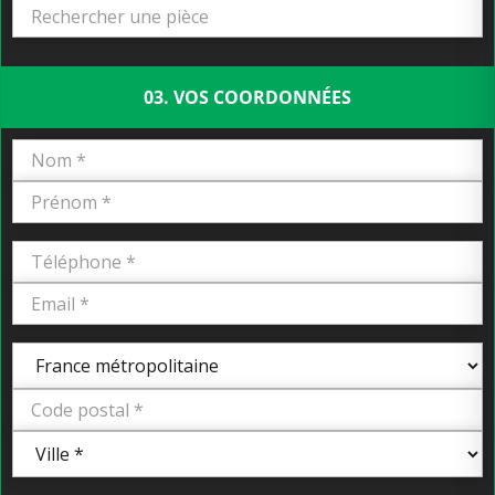
03. VOS COORDONNÉES