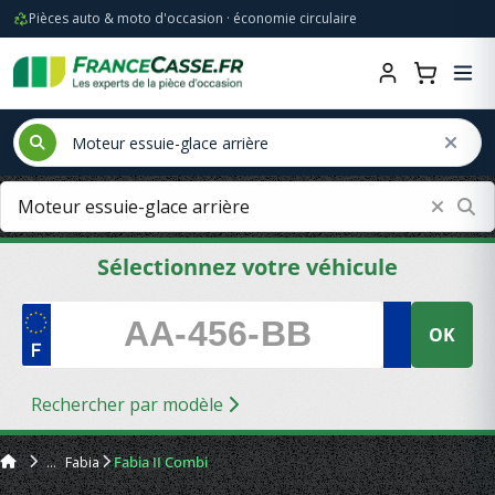
Pièces auto & moto d'occasion · économie circulaire
Sélectionnez votre véhicule
OK
Rechercher par modèle
Fabia
Fabia II Combi