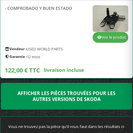
- COMPROBADO Y BUEN ESTADO
Voir le produit
Vendeur :
USED WORLD PARTS
Garantie :
12 mois
122,00 € TTC
livraison incluse
AFFICHER LES PIÈCES TROUVÉES POUR LES
AUTRES VERSIONS DE SKODA
Vous ne trouvez pas la pièce qu'il vous faut dans les résultats ci-