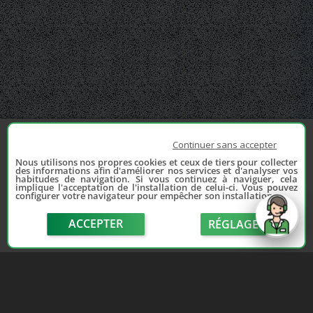
Continuer sans accepter
Nous utilisons nos propres cookies et ceux de tiers pour collecter
des informations afin d'améliorer nos services et d'analyser vos
habitudes de navigation. Si vous continuez à naviguer, cela
implique l'acceptation de l'installation de celui-ci. Vous pouvez
configurer votre navigateur pour empêcher son installation.
ACCEPTER
RÉGLAGE
send