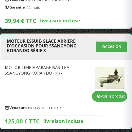
Garantie :
12 mois
39,94 € TTC
livraison incluse
MOTEUR ESSUIE-GLACE ARRIÈRE
D'OCCASION POUR SSANGYONG
OCCASION
KORANDO SÉRIE 3
MOTOR LIMPIAPARABRISAS TRA
SSANGYONG KORANDO (KJ) -
Voir le produit
Vendeur :
USED WORLD PARTS
125,00 € TTC
livraison incluse