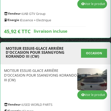
Voir le produit
Vendeur :
UAB GTV Group
Energie :
Essence + Electrique
45,92 € TTC
livraison incluse
MOTEUR ESSUIE-GLACE ARRIÈRE
D'OCCASION POUR SSANGYONG
OCCASION
KORANDO III (CW)
MOTEUR ESSUIE-GLACE ARRIÈRE
D'OCCASION POUR SSANGYONG KORANDO
III (CW)
Voir le produit
Vendeur :
USED WORLD PARTS
Garantie :