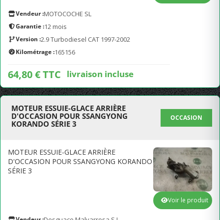
Vendeur :
MOTOCOCHE SL
Garantie :
12 mois
Version :
2.9 Turbodiesel CAT 1997-2002
Kilométrage :
165156
64,80 € TTC
livraison incluse
MOTEUR ESSUIE-GLACE ARRIÈRE
D'OCCASION POUR SSANGYONG
OCCASION
KORANDO SÉRIE 3
MOTEUR ESSUIE-GLACE ARRIÈRE
D'OCCASION POUR SSANGYONG KORANDO
SÉRIE 3
Voir le produit
Vendeur :
Desguace Malvarrosa S.L.