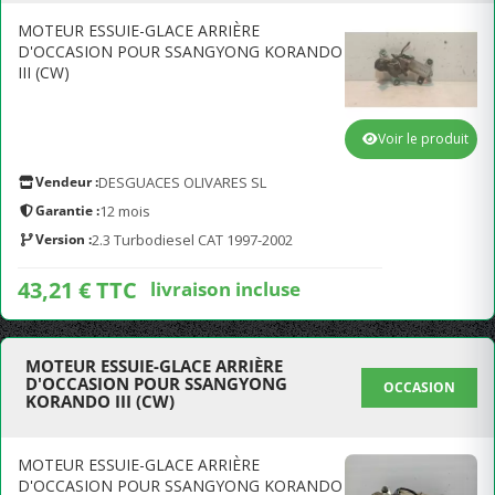
MOTEUR ESSUIE-GLACE ARRIÈRE
D'OCCASION POUR SSANGYONG KORANDO
III (CW)
Voir le produit
Vendeur :
DESGUACES OLIVARES SL
Garantie :
12 mois
Version :
2.3 Turbodiesel CAT 1997-2002
43,21 € TTC
livraison incluse
MOTEUR ESSUIE-GLACE ARRIÈRE
D'OCCASION POUR SSANGYONG
OCCASION
KORANDO III (CW)
MOTEUR ESSUIE-GLACE ARRIÈRE
D'OCCASION POUR SSANGYONG KORANDO