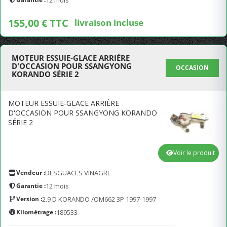
12 mois
155,00 € TTC
livraison incluse
MOTEUR ESSUIE-GLACE ARRIÈRE
D'OCCASION POUR SSANGYONG
OCCASION
KORANDO SÉRIE 2
MOTEUR ESSUIE-GLACE ARRIÈRE
D'OCCASION POUR SSANGYONG KORANDO
SÉRIE 2
Voir le produit
Vendeur :
DESGUACES VINAGRE
Garantie :
12 mois
Version :
2.9 D KORANDO /OM662 3P 1997-1997
Kilométrage :
189533