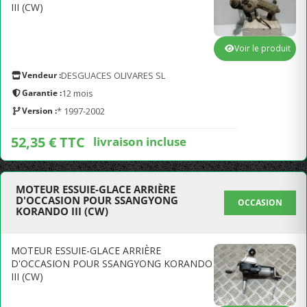
III (CW)
Voir le produit
Vendeur :
DESGUACES OLIVARES SL
Garantie :
12 mois
Version :
* 1997-2002
52,35 € TTC
livraison incluse
MOTEUR ESSUIE-GLACE ARRIÈRE
D'OCCASION POUR SSANGYONG
OCCASION
KORANDO III (CW)
MOTEUR ESSUIE-GLACE ARRIÈRE
D'OCCASION POUR SSANGYONG KORANDO
III (CW)