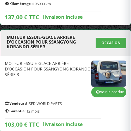
Kilométrage :
196900 km
137,00 € TTC
livraison incluse
MOTEUR ESSUIE-GLACE ARRIÈRE
D'OCCASION POUR SSANGYONG
OCCASION
KORANDO SÉRIE 3
MOTEUR ESSUIE-GLACE ARRIÈRE
D'OCCASION POUR SSANGYONG KORANDO
SÉRIE 3
Voir le produit
Vendeur :
USED WORLD PARTS
Garantie :
12 mois
103,00 € TTC
livraison incluse