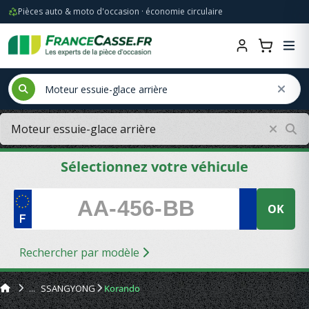
Pièces auto & moto d'occasion · économie circulaire
Sélectionnez votre véhicule
OK
Rechercher par modèle
SSANGYONG
Korando