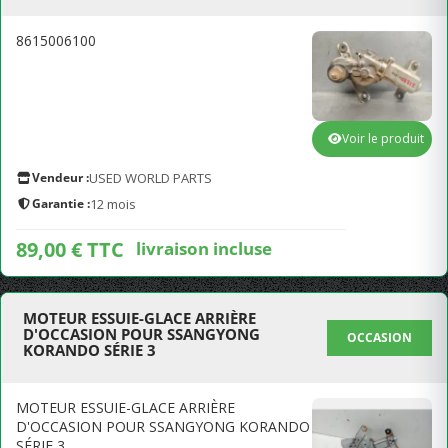
8615006100
Voir le produit
Vendeur :
USED WORLD PARTS
Garantie :
12 mois
89,00 € TTC
livraison incluse
MOTEUR ESSUIE-GLACE ARRIÈRE
D'OCCASION POUR SSANGYONG
OCCASION
KORANDO SÉRIE 3
MOTEUR ESSUIE-GLACE ARRIÈRE
D'OCCASION POUR SSANGYONG KORANDO
SÉRIE 3