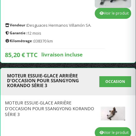
Voir le produit
Vendeur :
Desguaces Hermanos Villamón SA.
Garantie :
12 mois
Kilométrage :
338370 km
85,20 € TTC
livraison incluse
MOTEUR ESSUIE-GLACE ARRIÈRE
D'OCCASION POUR SSANGYONG
OCCASION
KORANDO SÉRIE 3
MOTEUR ESSUIE-GLACE ARRIÈRE
D'OCCASION POUR SSANGYONG KORANDO
SÉRIE 3
Voir le produit