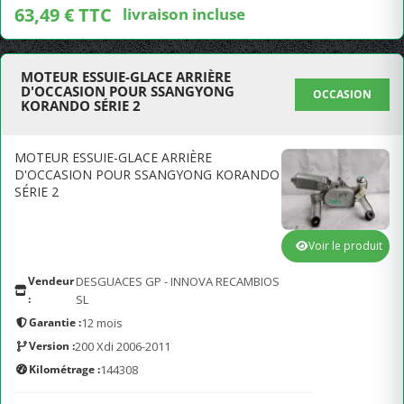
63,49 € TTC
livraison incluse
MOTEUR ESSUIE-GLACE ARRIÈRE
D'OCCASION POUR SSANGYONG
OCCASION
KORANDO SÉRIE 2
MOTEUR ESSUIE-GLACE ARRIÈRE
D'OCCASION POUR SSANGYONG KORANDO
SÉRIE 2
Voir le produit
Vendeur
DESGUACES GP - INNOVA RECAMBIOS
:
SL
Garantie :
12 mois
Version :
200 Xdi 2006-2011
Kilométrage :
144308