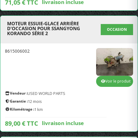
71,05 € TTC
livraison incluse
MOTEUR ESSUIE-GLACE ARRIÈRE
D'OCCASION POUR SSANGYONG
OCCASION
KORANDO SÉRIE 2
8615006002
Voir le produit
Vendeur :
USED WORLD PARTS
Garantie :
12 mois
Kilométrage :
1 km
89,00 € TTC
livraison incluse