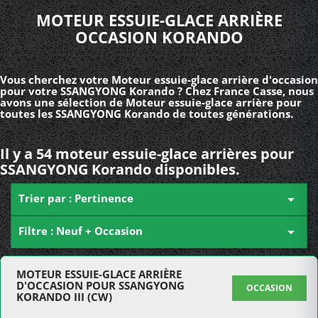
MOTEUR ESSUIE-GLACE ARRIÈRE
OCCASION KORANDO
Vous cherchez votre Moteur essuie-glace arrière d'occasion
pour votre SSANGYONG Korando ? Chez France Casse, nous
avons une sélection de Moteur essuie-glace arrière pour
toutes les SSANGYONG Korando de toutes générations.
Il y a 54 moteur essuie-glace arrières pour
SSANGYONG Korando disponibles.
Trier par : Pertinence

Filtre : Neuf + Occasion

MOTEUR ESSUIE-GLACE ARRIÈRE
D'OCCASION POUR SSANGYONG
OCCASION
KORANDO III (CW)