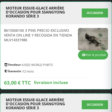
MOTEUR ESSUIE-GLACE ARRIÈRE
D'OCCASION POUR SSANGYONG
OCCASION
KORANDO SÉRIE 3
8615006100 3 PINS PRECIO EXCLUSIVO
VENTA ON LINE Y RECOGIDA EN TIENDA
MLV14331986
Voir le produit
Vendeur :
USED WORLD PARTS
Garantie :
12 mois
63,00 € TTC
livraison incluse
MOTEUR ESSUIE-GLACE ARRIÈRE
D'OCCASION POUR SSANGYONG
OCCASION
KORANDO SÉRIE 3