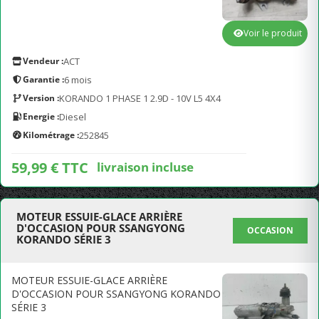
Voir le produit
Vendeur :
ACT
Garantie :
6 mois
Version :
KORANDO 1 PHASE 1 2.9D - 10V L5 4X4
Energie :
Diesel
Kilométrage :
252845
59,99 € TTC
livraison incluse
MOTEUR ESSUIE-GLACE ARRIÈRE
D'OCCASION POUR SSANGYONG
OCCASION
KORANDO SÉRIE 3
MOTEUR ESSUIE-GLACE ARRIÈRE
D'OCCASION POUR SSANGYONG KORANDO
SÉRIE 3