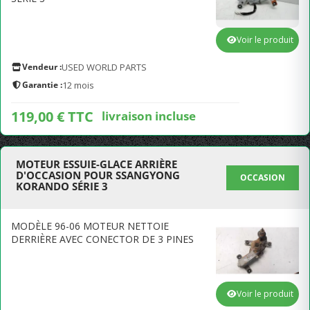
Voir le produit
Vendeur :
USED WORLD PARTS
Garantie :
12 mois
119,00 € TTC
livraison incluse
MOTEUR ESSUIE-GLACE ARRIÈRE
D'OCCASION POUR SSANGYONG
OCCASION
KORANDO SÉRIE 3
MODÈLE 96-06 MOTEUR NETTOIE
DERRIÈRE AVEC CONECTOR DE 3 PINES
Voir le produit