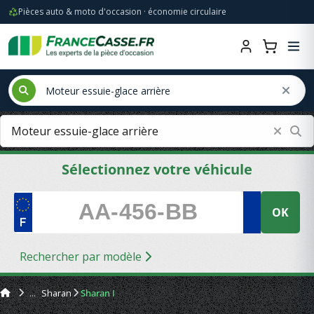
Pièces auto & moto d'occasion · économie circulaire
Sélectionnez votre véhicule
OK
Rechercher par modèle
Sharan
Sharan I