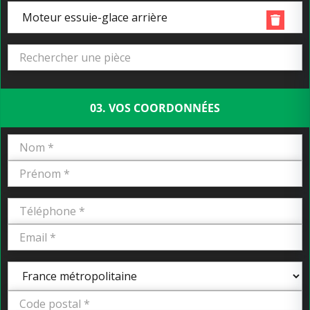
Moteur essuie-glace arrière
03. VOS COORDONNÉES