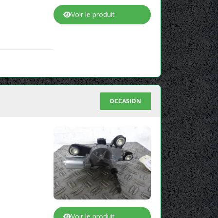
Voir le produit
OCCASION
Voir le produit