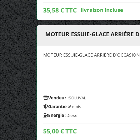
35,58 € TTC
livraison incluse
MOTEUR ESSUIE-GLACE ARRIÈRE D
MOTEUR ESSUIE-GLACE ARRIÈRE D'OCCASION 
Vendeur :
SOLUVAL
Garantie :
6 mois
Energie :
Diesel
55,00 € TTC