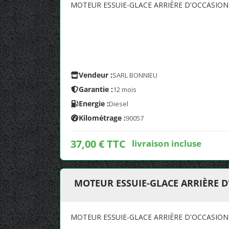
MOTEUR ESSUIE-GLACE ARRIÈRE D'OCCASION 
Vendeur :
SARL BONNIEU
Garantie :
12 mois
Energie :
Diesel
Kilométrage :
90057
37,00 € TTC
livraison incluse
MOTEUR ESSUIE-GLACE ARRIÈRE D
MOTEUR ESSUIE-GLACE ARRIÈRE D'OCCASION 