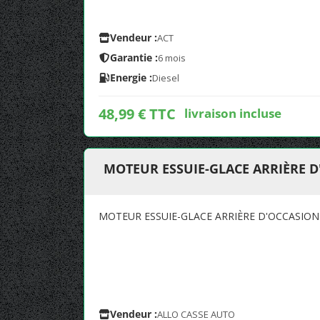
Vendeur :
ACT
Garantie :
6 mois
Energie :
Diesel
48,99 € TTC
livraison incluse
MOTEUR ESSUIE-GLACE ARRIÈRE D
MOTEUR ESSUIE-GLACE ARRIÈRE D'OCCASION 
Vendeur :
ALLO CASSE AUTO