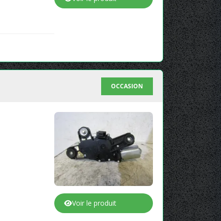
OCCASION
Voir le produit