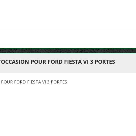
'OCCASION POUR FORD FIESTA VI 3 PORTES
POUR FORD FIESTA VI 3 PORTES