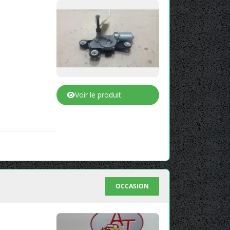
Voir le produit
OCCASION