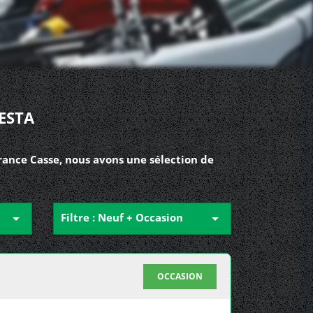
ESTA
France Casse, nous avons une sélection de

Filtre : Neuf + Occasion

OCCASION