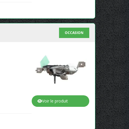
OCCASION
Voir le produit