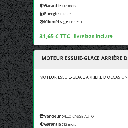
Garantie :
12 mois
Energie :
Diesel
Kilométrage :
190691
31,65 € TTC
livraison incluse
MOTEUR ESSUIE-GLACE ARRIÈRE D
MOTEUR ESSUIE-GLACE ARRIÈRE D'OCCASION 
Vendeur :
ALLO CASSE AUTO
Garantie :
12 mois