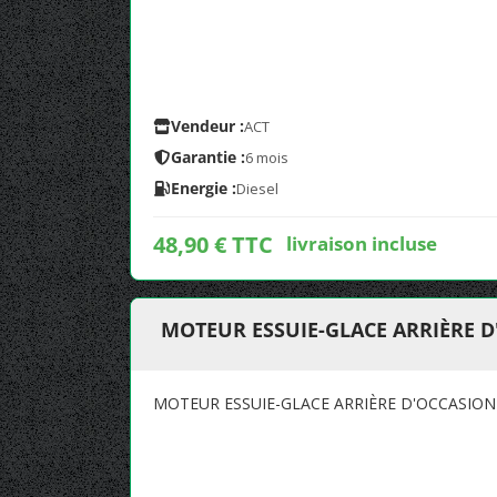
Vendeur :
ACT
Garantie :
6 mois
Energie :
Diesel
48,90 € TTC
livraison incluse
MOTEUR ESSUIE-GLACE ARRIÈRE D
MOTEUR ESSUIE-GLACE ARRIÈRE D'OCCASION 