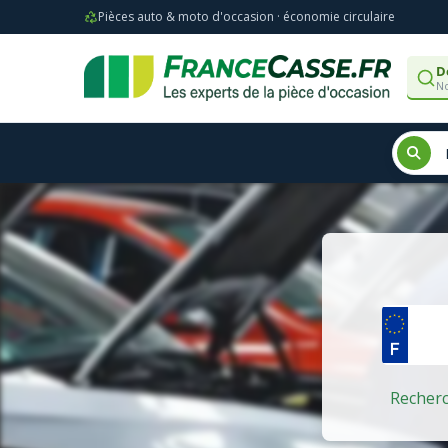
Pièces auto & moto d'occasion · économie circulaire
D
No