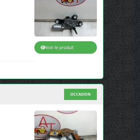
Voir le produit
OCCASION