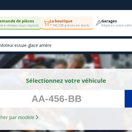
emande de pièces
La boutique
Garages
tre réseau vous répond
7 745 238 pièces en stock
Réparez votre véhi
Sélectionnez votre véhicule
Rechercher par modèle