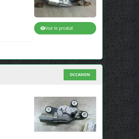
Voir le produit
OCCASION