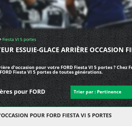
Fiesta VI 5 portes
EUR ESSUIE-GLACE ARRIÈRE OCCASION FI
ière d'occasion pour votre FORD Fiesta VI 5 portes ? Chez 
 FORD Fiesta VI 5 portes de toutes générations.
rières pour FORD
Trier par : Pertinence
'OCCASION POUR FORD FIESTA VI 5 PORTES