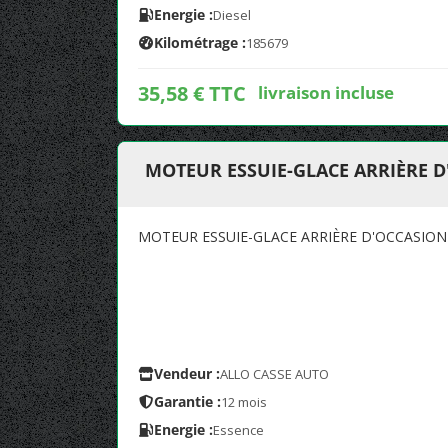
Energie :
Diesel
Kilométrage :
185679
35,58 € TTC
livraison incluse
MOTEUR ESSUIE-GLACE ARRIÈRE D
MOTEUR ESSUIE-GLACE ARRIÈRE D'OCCASION 
Vendeur :
ALLO CASSE AUTO
Garantie :
12 mois
Energie :
Essence