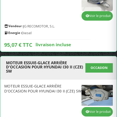
Voir le produit
Vendeur :
JG RECOMOTOR, S.L.
Energie :
Diesel
95,07 € TTC
livraison incluse
MOTEUR ESSUIE-GLACE ARRIÈRE
D'OCCASION POUR HYUNDAI I30 II (CZE)
OCCASION
SW
MOTEUR ESSUIE-GLACE ARRIÈRE
D'OCCASION POUR HYUNDAI I30 II (CZE) SW
Voir le produit