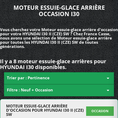
MOTEUR ESSUIE-GLACE ARRIÈRE
OCCASION I30
Vous cherchez votre Moteur essuie-glace arrière d'occasion
pour votre HYUNDAI I30 II (CZE) SW ? Chez France Casse,
nous avons une sélection de Moteur essuie-glace arrière
pour toutes les HYUNDAI I30 II (CZE) SW de toutes
générations.
Il y a 8 moteur essuie-glace arrières pour
HYUNDAI I30 disponibles.
Trier par : Pertinence

Filtre : Neuf + Occasion

MOTEUR ESSUIE-GLACE ARRIÈRE
D'OCCASION POUR HYUNDAI I30 II (CZE)
OCCASION
SW