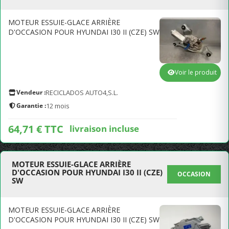
MOTEUR ESSUIE-GLACE ARRIÈRE
D'OCCASION POUR HYUNDAI I30 II (CZE) SW
Voir le produit
Vendeur :
RECICLADOS AUTO4,S.L.
Garantie :
12 mois
64,71 € TTC
livraison incluse
MOTEUR ESSUIE-GLACE ARRIÈRE
D'OCCASION POUR HYUNDAI I30 II (CZE)
OCCASION
SW
MOTEUR ESSUIE-GLACE ARRIÈRE
D'OCCASION POUR HYUNDAI I30 II (CZE) SW