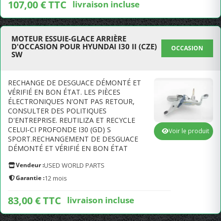
107,00 € TTC
livraison incluse
MOTEUR ESSUIE-GLACE ARRIÈRE
D'OCCASION POUR HYUNDAI I30 II (CZE)
OCCASION
SW
RECHANGE DE DESGUACE DÉMONTÉ ET
VÉRIFIÉ EN BON ÉTAT. LES PIÈCES
ÉLECTRONIQUES N'ONT PAS RETOUR,
CONSULTER DES POLITIQUES
D'ENTREPRISE. REUTILIZA ET RECYCLE
CELUI-CI PROFONDE I30 (GD) S
Voir le produit
SPORT.RECHANGEMENT DE DESGUACE
DÉMONTÉ ET VÉRIFIÉ EN BON ÉTAT
Vendeur :
USED WORLD PARTS
Garantie :
12 mois
83,00 € TTC
livraison incluse