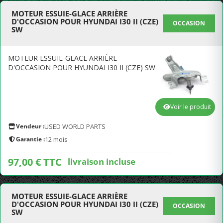
MOTEUR ESSUIE-GLACE ARRIÈRE
D'OCCASION POUR HYUNDAI I30 II (CZE)
OCCASION
SW
MOTEUR ESSUIE-GLACE ARRIÈRE
D'OCCASION POUR HYUNDAI I30 II (CZE) SW
Voir le produit
Vendeur :
USED WORLD PARTS
Garantie :
12 mois
97,00 € TTC
livraison incluse
MOTEUR ESSUIE-GLACE ARRIÈRE
D'OCCASION POUR HYUNDAI I30 II (CZE)
OCCASION
SW