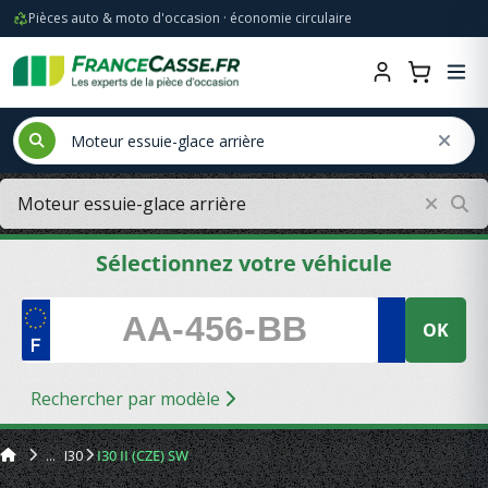
Pièces auto & moto d'occasion · économie circulaire
Sélectionnez votre véhicule
OK
Rechercher par modèle
I30
I30 II (CZE) SW