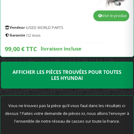
Voir le produit
Vendeur :
USED WORLD PARTS
Garantie :
12 mois
99,00 € TTC
livraison incluse
AFFICHER LES PIÈCES TROUVÉES POUR TOUTES
LES HYUNDAI
Vous ne trouvez pas la pièce qu'il vous faut dans les résultats ci-
dessus ? Faites votre demande de pièces ici, nous allons l'envoyer à
l'ensemble de notre réseau de casses sur toute la France.