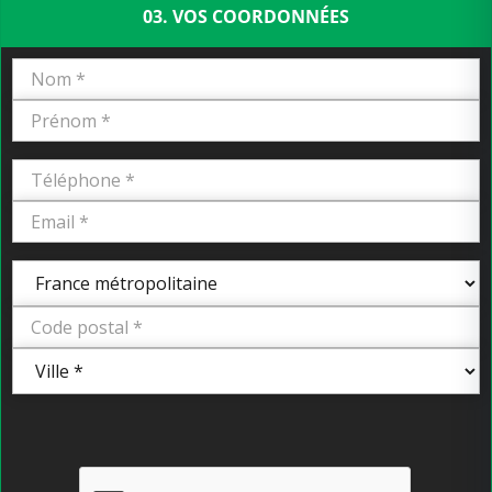
03. VOS COORDONNÉES