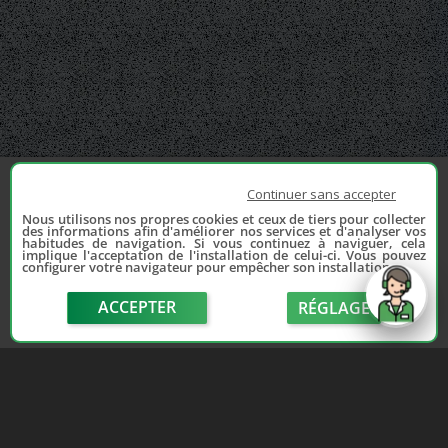
Continuer sans accepter
Nous utilisons nos propres cookies et ceux de tiers pour collecter
des informations afin d'améliorer nos services et d'analyser vos
habitudes de navigation. Si vous continuez à naviguer, cela
implique l'acceptation de l'installation de celui-ci. Vous pouvez
configurer votre navigateur pour empêcher son installation.
ACCEPTER
RÉGLAGE
send