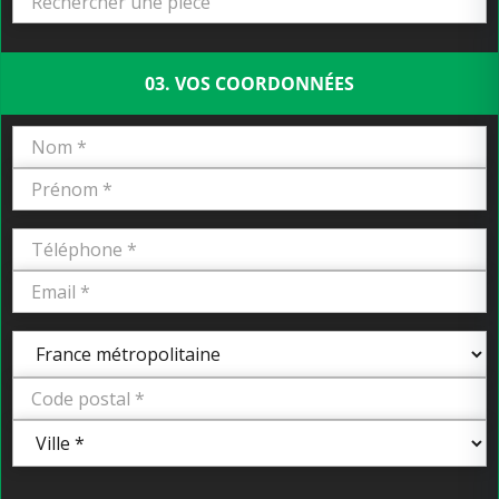
03. VOS COORDONNÉES