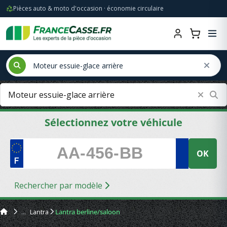
Pièces auto & moto d'occasion · économie circulaire
Sélectionnez votre véhicule
OK
Rechercher par modèle
Lantra
Lantra berline/saloon