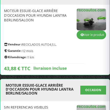
MOTEUR ESSUIE-GLACE ARRIÈRE
D'OCCASION POUR HYUNDAI LANTRA
BERLINE/SALOON
Voir le produit
Vendeur :
RECICLADOS AUTO4,S.L.
Garantie :
12 mois
Kilométrage :
1 km
43,88 € TTC
livraison incluse
MOTEUR ESSUIE-GLACE ARRIÈRE
D'OCCASION POUR HYUNDAI LANTRA
OCCASION
BERLINE/SALOON
SIN REFERENCIAS VISIBLES