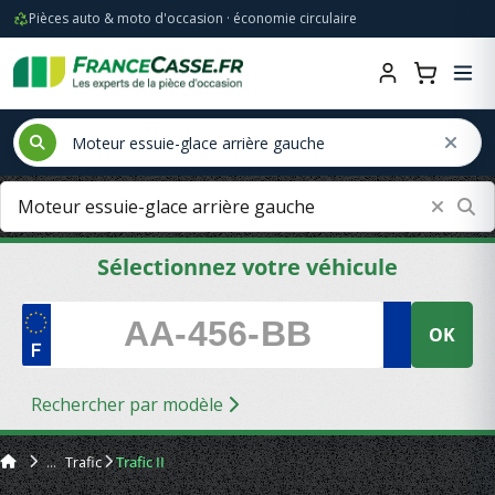
Pièces auto & moto d'occasion · économie circulaire
Sélectionnez votre véhicule
OK
Rechercher par modèle
Trafic
Trafic II