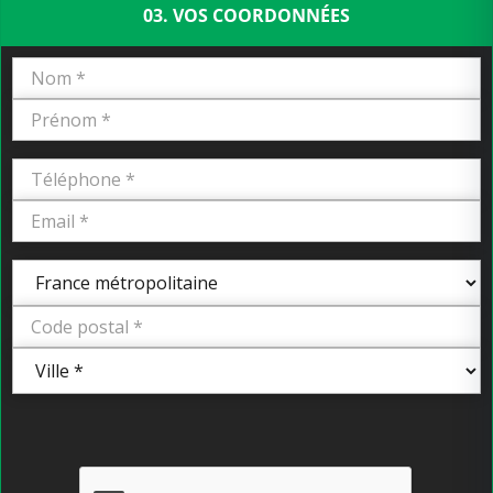
03. VOS COORDONNÉES