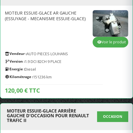
MOTEUR ESSUIE-GLACE AR GAUCHE
(ESSUYAGE - MECANISME ESSUIE-GLACE)
Voir le produit
Vendeur :
AUTO PIECES LOUHANS
Version :
1.9 DCI 82CH 9 PLACE
Energie :
Diesel
Kilométrage :
151236 km
120,00 € TTC
MOTEUR ESSUIE-GLACE ARRIÈRE
GAUCHE D'OCCASION POUR RENAULT
OCCASION
TRAFIC II