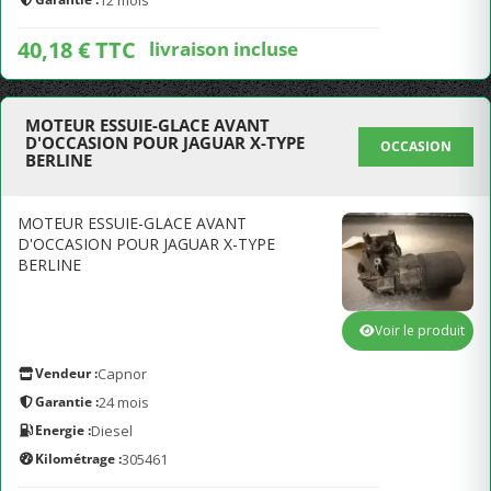
12 mois
40,18 € TTC
livraison incluse
MOTEUR ESSUIE-GLACE AVANT
D'OCCASION POUR JAGUAR X-TYPE
OCCASION
BERLINE
MOTEUR ESSUIE-GLACE AVANT
D'OCCASION POUR JAGUAR X-TYPE
BERLINE
Voir le produit
Vendeur :
Capnor
Garantie :
24 mois
Energie :
Diesel
Kilométrage :
305461