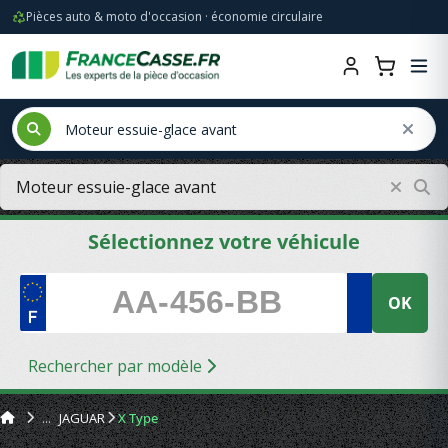
Pièces auto & moto d'occasion · économie circulaire
Sélectionnez votre véhicule
OK
Rechercher par modèle
JAGUAR
X Type