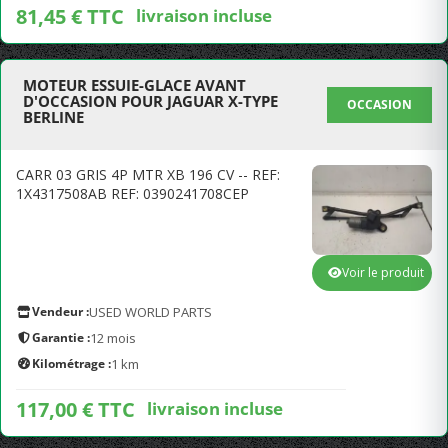
81,45 € TTC
livraison incluse
MOTEUR ESSUIE-GLACE AVANT
D'OCCASION POUR JAGUAR X-TYPE
OCCASION
BERLINE
CARR 03 GRIS 4P MTR XB 196 CV -- REF:
1X4317508AB REF: 0390241708CEP
Voir le produit
Vendeur :
USED WORLD PARTS
Garantie :
12 mois
Kilométrage :
1 km
117,00 € TTC
livraison incluse