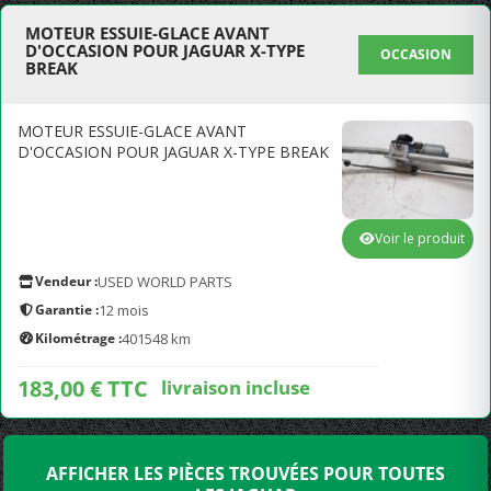
MOTEUR ESSUIE-GLACE AVANT
D'OCCASION POUR JAGUAR X-TYPE
OCCASION
BREAK
MOTEUR ESSUIE-GLACE AVANT
D'OCCASION POUR JAGUAR X-TYPE BREAK
Voir le produit
Vendeur :
USED WORLD PARTS
Garantie :
12 mois
Kilométrage :
401548 km
183,00 € TTC
livraison incluse
AFFICHER LES PIÈCES TROUVÉES POUR TOUTES