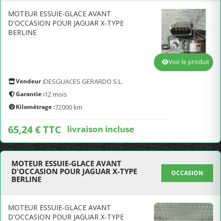
MOTEUR ESSUIE-GLACE AVANT
D'OCCASION POUR JAGUAR X-TYPE
BERLINE
Voir le produit
Vendeur :
DESGUACES GERARDO S.L.
Garantie :
12 mois
Kilométrage :
72000 km
65,24 € TTC
livraison incluse
MOTEUR ESSUIE-GLACE AVANT
D'OCCASION POUR JAGUAR X-TYPE
OCCASION
BERLINE
MOTEUR ESSUIE-GLACE AVANT
D'OCCASION POUR JAGUAR X-TYPE