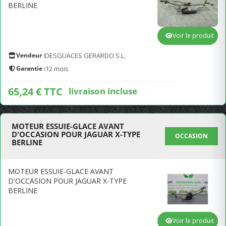
BERLINE
Voir le produit
Vendeur :
DESGUACES GERARDO S.L.
Garantie :
12 mois
65,24 € TTC
livraison incluse
MOTEUR ESSUIE-GLACE AVANT
D'OCCASION POUR JAGUAR X-TYPE
OCCASION
BERLINE
MOTEUR ESSUIE-GLACE AVANT
D'OCCASION POUR JAGUAR X-TYPE
BERLINE
Voir le produit