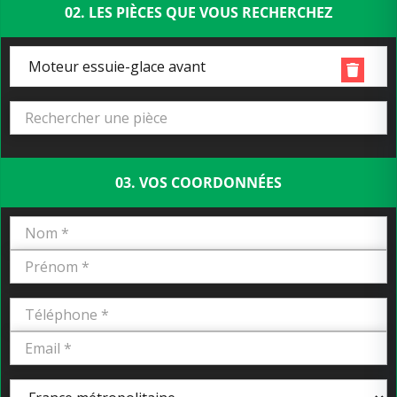
02. LES PIÈCES QUE VOUS RECHERCHEZ
Moteur essuie-glace avant
03. VOS COORDONNÉES