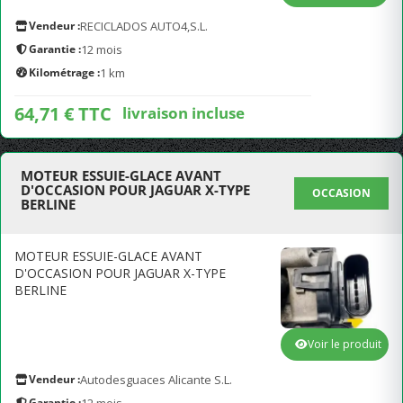
Vendeur :
RECICLADOS AUTO4,S.L.
Garantie :
12 mois
Kilométrage :
1 km
64,71 € TTC
livraison incluse
MOTEUR ESSUIE-GLACE AVANT
D'OCCASION POUR JAGUAR X-TYPE
OCCASION
BERLINE
MOTEUR ESSUIE-GLACE AVANT
D'OCCASION POUR JAGUAR X-TYPE
BERLINE
Voir le produit
Vendeur :
Autodesguaces Alicante S.L.
Garantie :