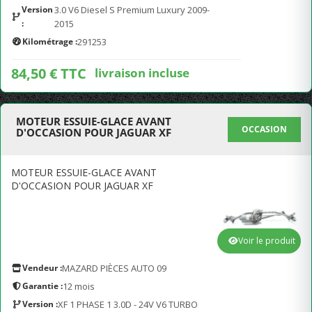
Version
3.0 V6 Diesel S Premium Luxury 2009-
:
2015
Kilométrage :
291253
84,50 € TTC
livraison incluse
MOTEUR ESSUIE-GLACE AVANT
OCCASION
D'OCCASION POUR JAGUAR XF
MOTEUR ESSUIE-GLACE AVANT
D'OCCASION POUR JAGUAR XF
Voir le produit
Vendeur :
MAZARD PIÈCES AUTO 09
Garantie :
12 mois
Version :
XF 1 PHASE 1 3.0D - 24V V6 TURBO