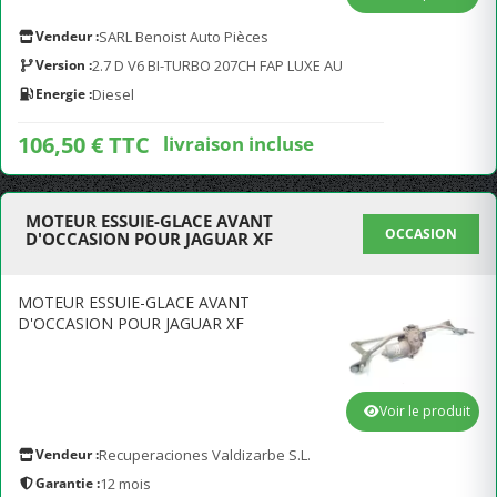
Vendeur :
SARL Benoist Auto Pièces
Version :
2.7 D V6 BI-TURBO 207CH FAP LUXE AU
Energie :
Diesel
106,50 € TTC
livraison incluse
MOTEUR ESSUIE-GLACE AVANT
OCCASION
D'OCCASION POUR JAGUAR XF
MOTEUR ESSUIE-GLACE AVANT
D'OCCASION POUR JAGUAR XF
Voir le produit
Vendeur :
Recuperaciones Valdizarbe S.L.
Garantie :
12 mois