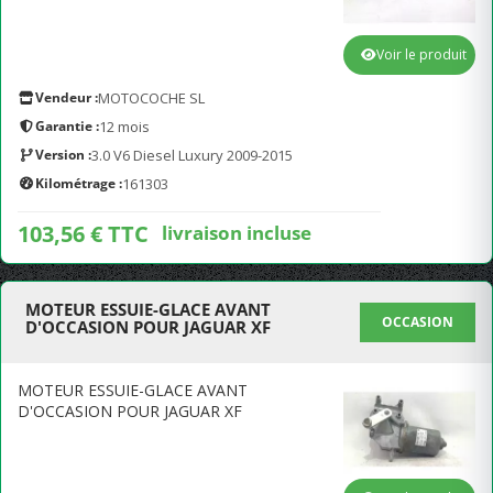
Voir le produit
Vendeur :
MOTOCOCHE SL
Garantie :
12 mois
Version :
3.0 V6 Diesel Luxury 2009-2015
Kilométrage :
161303
103,56 € TTC
livraison incluse
MOTEUR ESSUIE-GLACE AVANT
OCCASION
D'OCCASION POUR JAGUAR XF
MOTEUR ESSUIE-GLACE AVANT
D'OCCASION POUR JAGUAR XF