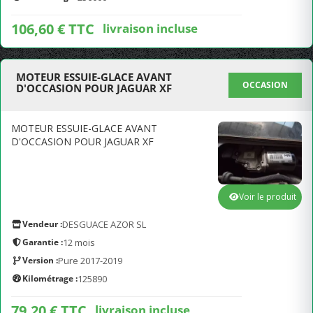
106,60 € TTC
livraison incluse
MOTEUR ESSUIE-GLACE AVANT
OCCASION
D'OCCASION POUR JAGUAR XF
MOTEUR ESSUIE-GLACE AVANT
D'OCCASION POUR JAGUAR XF
Voir le produit
Vendeur :
DESGUACE AZOR SL
Garantie :
12 mois
Version :
Pure 2017-2019
Kilométrage :
125890
79,20 € TTC
livraison incluse