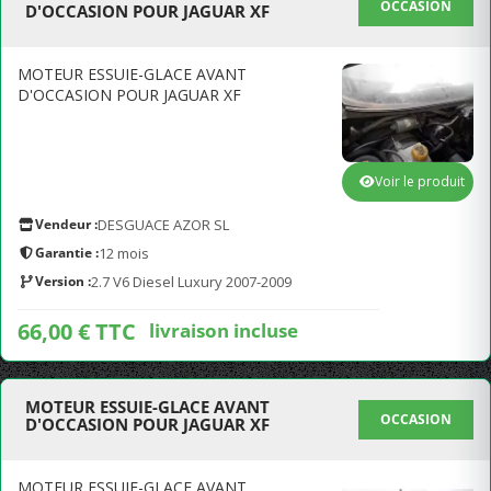
OCCASION
D'OCCASION POUR JAGUAR XF
MOTEUR ESSUIE-GLACE AVANT
D'OCCASION POUR JAGUAR XF
Voir le produit
Vendeur :
DESGUACE AZOR SL
Garantie :
12 mois
Version :
2.7 V6 Diesel Luxury 2007-2009
66,00 € TTC
livraison incluse
MOTEUR ESSUIE-GLACE AVANT
OCCASION
D'OCCASION POUR JAGUAR XF
MOTEUR ESSUIE-GLACE AVANT