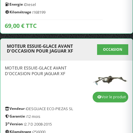
Energie :
Diesel
Kilométrage :
168199
69,00 € TTC
MOTEUR ESSUIE-GLACE AVANT
OCCASION
D'OCCASION POUR JAGUAR XF
MOTEUR ESSUIE-GLACE AVANT
D'OCCASION POUR JAGUAR XF
Voir le produit
Vendeur :
DESGUACE ECO-PIEZAS SL
Garantie :
12 mois
Version :
2.7 D 2008-2015
Kilométrage :
256000