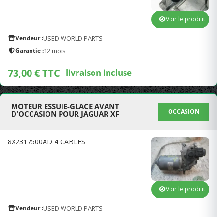
Voir le produit
Vendeur :
USED WORLD PARTS
Garantie :
12 mois
73,00 € TTC
livraison incluse
MOTEUR ESSUIE-GLACE AVANT
OCCASION
D'OCCASION POUR JAGUAR XF
8X2317500AD 4 CABLES
Voir le produit
Vendeur :
USED WORLD PARTS