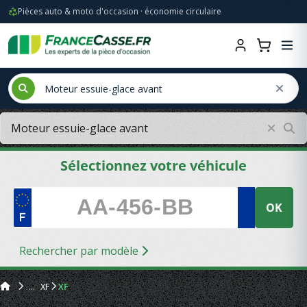
Pièces auto & moto d'occasion · économie circulaire
Sélectionnez votre véhicule
OK
Rechercher par modèle
XF
XF