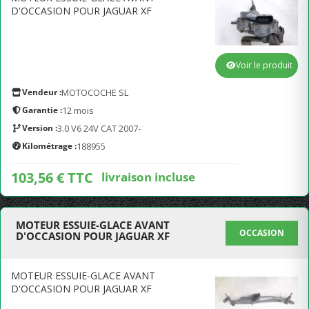
D'OCCASION POUR JAGUAR XF
Voir le produit
Vendeur :
MOTOCOCHE SL
Garantie :
12 mois
Version :
3.0 V6 24V CAT 2007-
Kilométrage :
188955
103,56 € TTC
livraison incluse
MOTEUR ESSUIE-GLACE AVANT
OCCASION
D'OCCASION POUR JAGUAR XF
MOTEUR ESSUIE-GLACE AVANT
D'OCCASION POUR JAGUAR XF