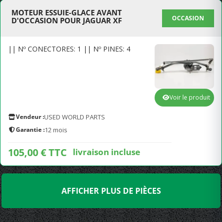
MOTEUR ESSUIE-GLACE AVANT
OCCASION
D'OCCASION POUR JAGUAR XF
|| Nº CONECTORES: 1 || Nº PINES: 4
Voir le produit
Vendeur :
USED WORLD PARTS
Garantie :
12 mois
105,00 € TTC
livraison incluse
AFFICHER PLUS DE PIÈCES