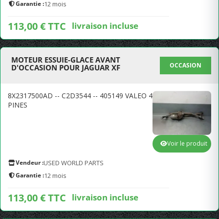
Garantie :
12 mois
113,00 € TTC
livraison incluse
MOTEUR ESSUIE-GLACE AVANT
OCCASION
D'OCCASION POUR JAGUAR XF
8X2317500AD -- C2D3544 -- 405149 VALEO 4
PINES
Voir le produit
Vendeur :
USED WORLD PARTS
Garantie :
12 mois
113,00 € TTC
livraison incluse