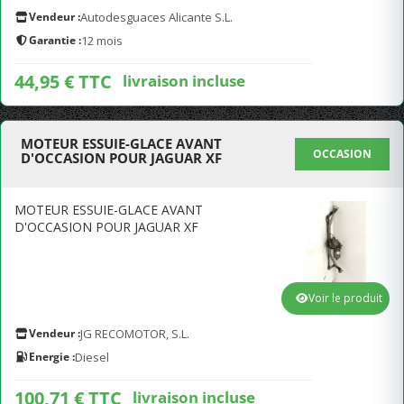
Vendeur :
Autodesguaces Alicante S.L.
Garantie :
12 mois
44,95 € TTC
livraison incluse
MOTEUR ESSUIE-GLACE AVANT
OCCASION
D'OCCASION POUR JAGUAR XF
MOTEUR ESSUIE-GLACE AVANT
D'OCCASION POUR JAGUAR XF
Voir le produit
Vendeur :
JG RECOMOTOR, S.L.
Energie :
Diesel
100,71 € TTC
livraison incluse