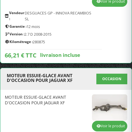
Voir le produit
Vendeur
DESGUACES GP - INNOVA RECAMBIOS
:
SL
Garantie :
12 mois
Version :
2.7 D 2008-2015
Kilométrage :
280875
66,21 € TTC
livraison incluse
MOTEUR ESSUIE-GLACE AVANT
OCCASION
D'OCCASION POUR JAGUAR XF
MOTEUR ESSUIE-GLACE AVANT
D'OCCASION POUR JAGUAR XF
Voir le produit