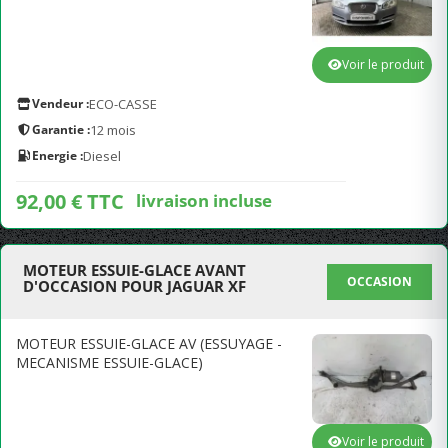
Voir le produit
Vendeur :
ECO-CASSE
Garantie :
12 mois
Energie :
Diesel
92,00 € TTC
livraison incluse
MOTEUR ESSUIE-GLACE AVANT
OCCASION
D'OCCASION POUR JAGUAR XF
MOTEUR ESSUIE-GLACE AV (ESSUYAGE -
MECANISME ESSUIE-GLACE)
Voir le produit