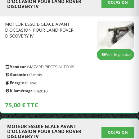
D'OCCASION POUR LAND ROVER
OCCASION
DISCOVERY IV
MOTEUR ESSUIE-GLACE AVANT
D'OCCASION POUR LAND ROVER
DISCOVERY IV
Voir le produit
Vendeur :
MAZARD PIÈCES AUTO 09
Garantie :
12 mois
Energie :
Diesel
Kilométrage :
142010
75,00 € TTC
MOTEUR ESSUIE-GLACE AVANT
D'OCCASION POUR LAND ROVER
OCCASION
DISCOVERY IV