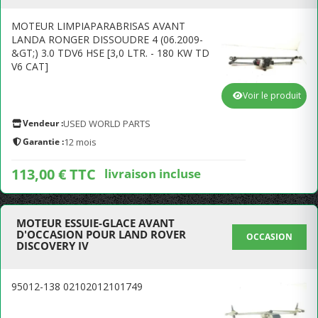
MOTEUR LIMPIAPARABRISAS AVANT
LANDA RONGER DISSOUDRE 4 (06.2009-
&GT;) 3.0 TDV6 HSE [3,0 LTR. - 180 KW TD
V6 CAT]
Voir le produit
Vendeur :
USED WORLD PARTS
Garantie :
12 mois
113,00 € TTC
livraison incluse
MOTEUR ESSUIE-GLACE AVANT
D'OCCASION POUR LAND ROVER
OCCASION
DISCOVERY IV
95012-138 02102012101749