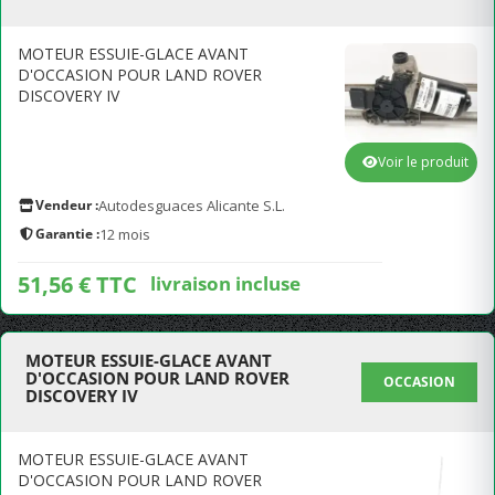
MOTEUR ESSUIE-GLACE AVANT
D'OCCASION POUR LAND ROVER
DISCOVERY IV
Voir le produit
Vendeur :
Autodesguaces Alicante S.L.
Garantie :
12 mois
51,56 € TTC
livraison incluse
MOTEUR ESSUIE-GLACE AVANT
D'OCCASION POUR LAND ROVER
OCCASION
DISCOVERY IV
MOTEUR ESSUIE-GLACE AVANT
D'OCCASION POUR LAND ROVER