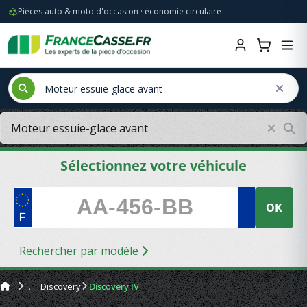
Pièces auto & moto d'occasion · économie circulaire
Sélectionnez votre véhicule
OK
Rechercher par modèle
Discovery
Discovery IV