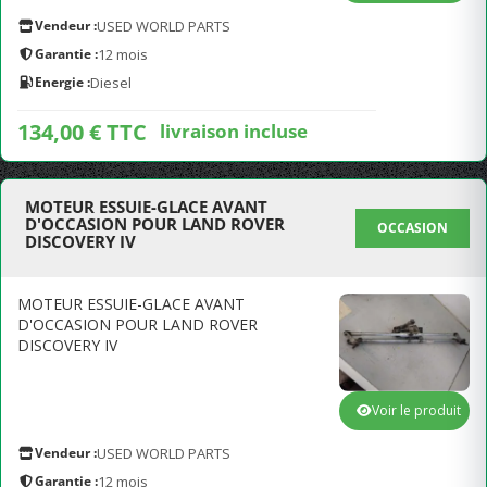
Vendeur :
USED WORLD PARTS
Garantie :
12 mois
Energie :
Diesel
134,00 € TTC
livraison incluse
MOTEUR ESSUIE-GLACE AVANT
D'OCCASION POUR LAND ROVER
OCCASION
DISCOVERY IV
MOTEUR ESSUIE-GLACE AVANT
D'OCCASION POUR LAND ROVER
DISCOVERY IV
Voir le produit
Vendeur :
USED WORLD PARTS
Garantie :
12 mois