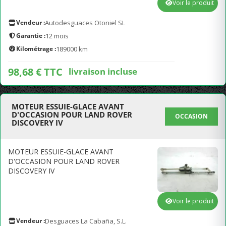
Voir le produit
Vendeur :
Autodesguaces Otoniel SL
Garantie :
12 mois
Kilométrage :
189000 km
98,68 € TTC
livraison incluse
MOTEUR ESSUIE-GLACE AVANT
D'OCCASION POUR LAND ROVER
OCCASION
DISCOVERY IV
MOTEUR ESSUIE-GLACE AVANT
D'OCCASION POUR LAND ROVER
DISCOVERY IV
Voir le produit
Vendeur :
Desguaces La Cabaña, S.L.