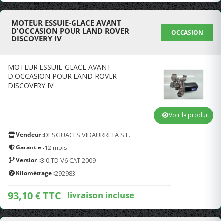
MOTEUR ESSUIE-GLACE AVANT
D'OCCASION POUR LAND ROVER
OCCASION
DISCOVERY IV
MOTEUR ESSUIE-GLACE AVANT
D'OCCASION POUR LAND ROVER
DISCOVERY IV
Voir le produit
Vendeur :
DESGUACES VIDAURRETA S.L.
Garantie :
12 mois
Version :
3.0 TD V6 CAT 2009-
Kilométrage :
292983
93,10 € TTC
livraison incluse