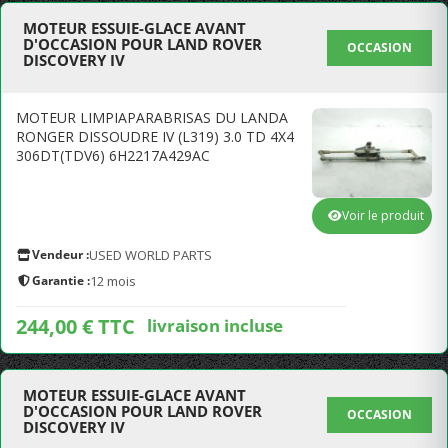
MOTEUR ESSUIE-GLACE AVANT
D'OCCASION POUR LAND ROVER
OCCASION
DISCOVERY IV
MOTEUR LIMPIAPARABRISAS DU LANDA
RONGER DISSOUDRE IV (L319) 3.0 TD 4X4
306DT(TDV6) 6H2217A429AC
Voir le produit
Vendeur :
USED WORLD PARTS
Garantie :
12 mois
244,00 € TTC
livraison incluse
MOTEUR ESSUIE-GLACE AVANT
D'OCCASION POUR LAND ROVER
OCCASION
DISCOVERY IV