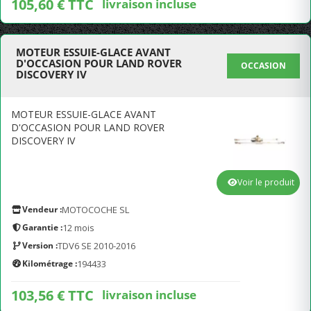
105,60 € TTC
livraison incluse
MOTEUR ESSUIE-GLACE AVANT
D'OCCASION POUR LAND ROVER
OCCASION
DISCOVERY IV
MOTEUR ESSUIE-GLACE AVANT
D'OCCASION POUR LAND ROVER
DISCOVERY IV
Voir le produit
Vendeur :
MOTOCOCHE SL
Garantie :
12 mois
Version :
TDV6 SE 2010-2016
Kilométrage :
194433
103,56 € TTC
livraison incluse