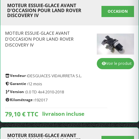
MOTEUR ESSUIE-GLACE AVANT
D'OCCASION POUR LAND ROVER
OCCASION
DISCOVERY IV
MOTEUR ESSUIE-GLACE AVANT
D'OCCASION POUR LAND ROVER
DISCOVERY IV
Voir le produit
Vendeur :
DESGUACES VIDAURRETA S.L.
Garantie :
12 mois
Version :
3.0 TD 4x4 2010-2018
Kilométrage :
192017
79,10 € TTC
livraison incluse
MOTEUR ESSUIE-GLACE AVANT