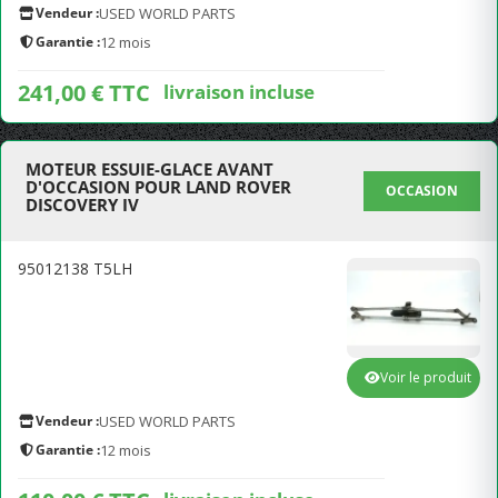
Vendeur :
USED WORLD PARTS
Garantie :
12 mois
241,00 € TTC
livraison incluse
MOTEUR ESSUIE-GLACE AVANT
D'OCCASION POUR LAND ROVER
OCCASION
DISCOVERY IV
95012138 T5LH
Voir le produit
Vendeur :
USED WORLD PARTS
Garantie :
12 mois