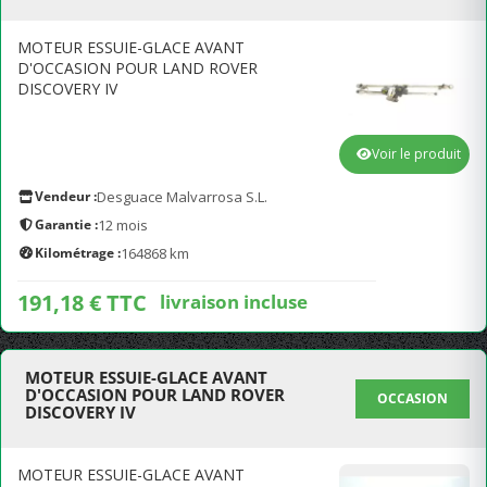
MOTEUR ESSUIE-GLACE AVANT
D'OCCASION POUR LAND ROVER
DISCOVERY IV
Voir le produit
Vendeur :
Desguace Malvarrosa S.L.
Garantie :
12 mois
Kilométrage :
164868 km
191,18 € TTC
livraison incluse
MOTEUR ESSUIE-GLACE AVANT
D'OCCASION POUR LAND ROVER
OCCASION
DISCOVERY IV
MOTEUR ESSUIE-GLACE AVANT