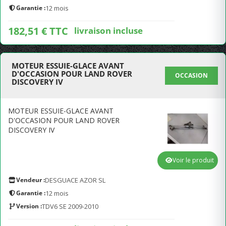
Garantie :
12 mois
182,51 € TTC
livraison incluse
MOTEUR ESSUIE-GLACE AVANT
D'OCCASION POUR LAND ROVER
OCCASION
DISCOVERY IV
MOTEUR ESSUIE-GLACE AVANT
D'OCCASION POUR LAND ROVER
DISCOVERY IV
Voir le produit
Vendeur :
DESGUACE AZOR SL
Garantie :
12 mois
Version :
TDV6 SE 2009-2010