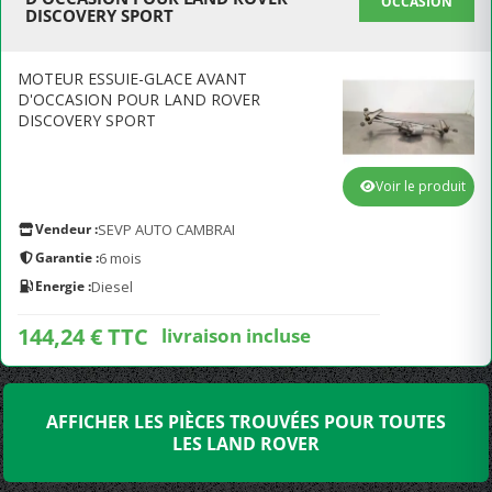
OCCASION
DISCOVERY SPORT
MOTEUR ESSUIE-GLACE AVANT
D'OCCASION POUR LAND ROVER
DISCOVERY SPORT
Voir le produit
Vendeur :
SEVP AUTO CAMBRAI
Garantie :
6 mois
Energie :
Diesel
144,24 € TTC
livraison incluse
AFFICHER LES PIÈCES TROUVÉES POUR TOUTES
LES LAND ROVER