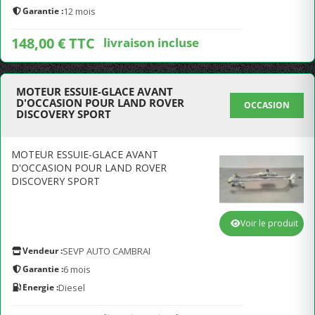
Garantie :
12 mois
148,00 € TTC
livraison incluse
MOTEUR ESSUIE-GLACE AVANT
D'OCCASION POUR LAND ROVER
OCCASION
DISCOVERY SPORT
MOTEUR ESSUIE-GLACE AVANT
D'OCCASION POUR LAND ROVER
DISCOVERY SPORT
Voir le produit
Vendeur :
SEVP AUTO CAMBRAI
Garantie :
6 mois
Energie :
Diesel