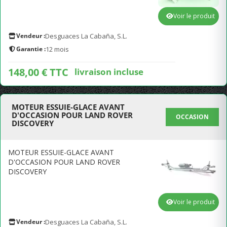
Voir le produit
Vendeur :
Desguaces La Cabaña, S.L.
Garantie :
12 mois
148,00 € TTC
livraison incluse
MOTEUR ESSUIE-GLACE AVANT
D'OCCASION POUR LAND ROVER
OCCASION
DISCOVERY
MOTEUR ESSUIE-GLACE AVANT
D'OCCASION POUR LAND ROVER
DISCOVERY
Voir le produit
Vendeur :
Desguaces La Cabaña, S.L.