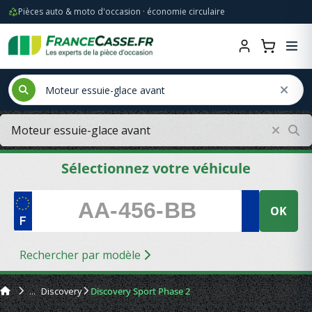
Pièces auto & moto d'occasion · économie circulaire
Sélectionnez votre véhicule
OK
Rechercher par modèle
Discovery
Discovery Sport Phase 2