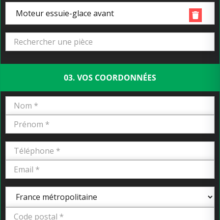
Moteur essuie-glace avant
03. VOS COORDONNÉES