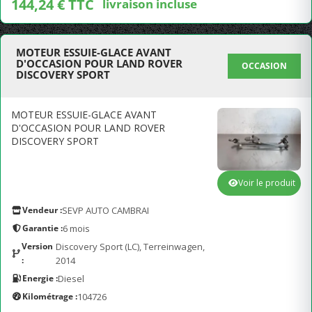
144,24 € TTC
livraison incluse
MOTEUR ESSUIE-GLACE AVANT
D'OCCASION POUR LAND ROVER
OCCASION
DISCOVERY SPORT
MOTEUR ESSUIE-GLACE AVANT
D'OCCASION POUR LAND ROVER
DISCOVERY SPORT
Voir le produit
Vendeur :
SEVP AUTO CAMBRAI
Garantie :
6 mois
Version
Discovery Sport (LC), Terreinwagen,
:
2014
Energie :
Diesel
Kilométrage :
104726