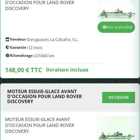
D'OCCASION POUR LAND ROVER
DISCOVERY
Voir le produit
Vendeur :
Desguaces La Cabaña, S.L.
Garantie :
12 mois
Kilométrage :
225843 km
148,00 € TTC
livraison incluse
MOTEUR ESSUIE-GLACE AVANT
D'OCCASION POUR LAND ROVER
OCCASION
DISCOVERY
MOTEUR ESSUIE-GLACE AVANT
D'OCCASION POUR LAND ROVER
DISCOVERY