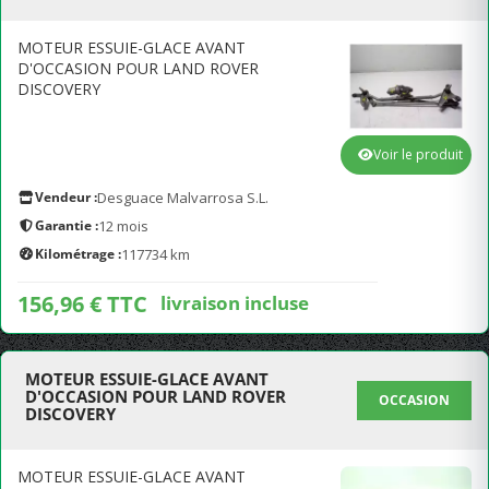
MOTEUR ESSUIE-GLACE AVANT
D'OCCASION POUR LAND ROVER
DISCOVERY
Voir le produit
Vendeur :
Desguace Malvarrosa S.L.
Garantie :
12 mois
Kilométrage :
117734 km
156,96 € TTC
livraison incluse
MOTEUR ESSUIE-GLACE AVANT
D'OCCASION POUR LAND ROVER
OCCASION
DISCOVERY
MOTEUR ESSUIE-GLACE AVANT