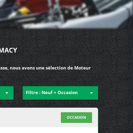
EMACY
sse, nous avons une sélection de Moteur

Filtre : Neuf + Occasion

OCCASION