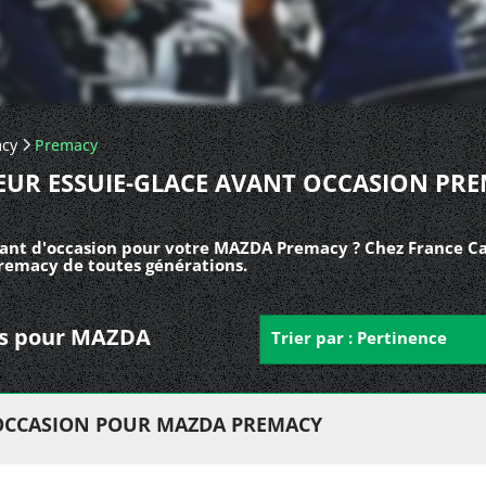
cy
Premacy
UR ESSUIE-GLACE AVANT OCCASION PR
vant d'occasion pour votre MAZDA Premacy ? Chez France Ca
remacy de toutes générations.
nts pour MAZDA
Trier par : Pertinence
'OCCASION POUR MAZDA PREMACY