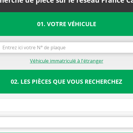
herche de pièce sur le réseau France C
01. VOTRE VÉHICULE
Véhicule immatriculé à l'étranger
02. LES PIÈCES QUE VOUS RECHERCHEZ