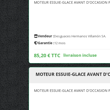
MOTEUR ESSUIE-GLACE AVANT D'OCCASION
Vendeur :
Desguaces Hermanos Villamón SA.
Garantie :
12 mois
85,20 € TTC
livraison incluse
MOTEUR ESSUIE-GLACE AVANT D
MOTEUR ESSUIE-GLACE AVANT D'OCCASION