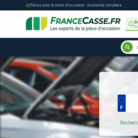
Pièces auto & moto d'occasion · économie circulaire
D
No