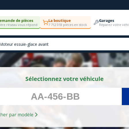
emande de pièces
La boutique
Garages
tre réseau vous répond
7 712 018 pièces en stock
Réparez votre véhi
Sélectionnez votre véhicule
Rechercher par modèle