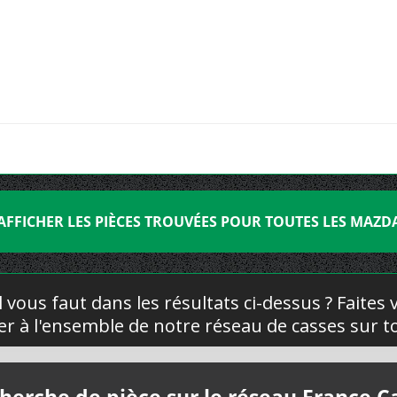
AFFICHER LES PIÈCES TROUVÉES POUR TOUTES LES MAZD
l vous faut dans les résultats ci-dessus ? Faites
yer à l'ensemble de notre réseau de casses sur to