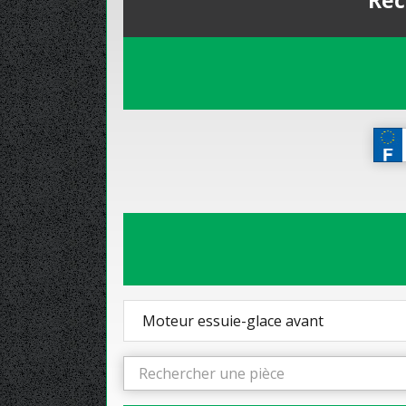
Rec
Moteur essuie-glace avant