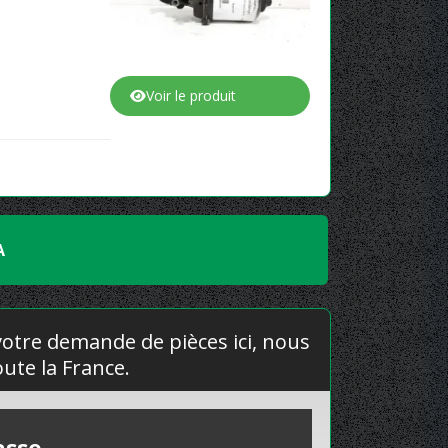
Voir le produit
A
 votre demande de pièces ici, nous
ute la France.