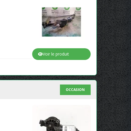
Voir le produit
OCCASION