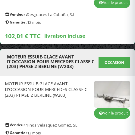
Voir le produit
Vendeur :
Desguaces La Cabaña, S.L.
Garantie :
12 mois
102,01 € TTC
livraison incluse
MOTEUR ESSUIE-GLACE AVANT
D'OCCASION POUR MERCEDES CLASSE C
OCCASION
(203) PHASE 2 BERLINE (W203)
MOTEUR ESSUIE-GLACE AVANT
D'OCCASION POUR MERCEDES CLASSE C
(203) PHASE 2 BERLINE (W203)
Voir le produit
Vendeur :
Hnos Velazquez Gomez, SL
Garantie :
12 mois