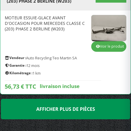
(203) PHASE 2 BERLINE (W203)
MOTEUR ESSUIE-GLACE AVANT
D'OCCASION POUR MERCEDES CLASSE C
(203) PHASE 2 BERLINE (W203)
Voir le produit
Vendeur :
Auto Recycling Teo Martin SA
Garantie :
12 mois
Kilométrage :
1 km
56,73 € TTC
livraison incluse
AFFICHER PLUS DE PIÈCES