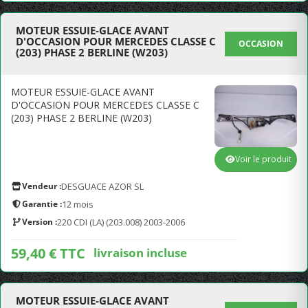
MOTEUR ESSUIE-GLACE AVANT
D'OCCASION POUR MERCEDES CLASSE C
OCCASION
(203) PHASE 2 BERLINE (W203)
MOTEUR ESSUIE-GLACE AVANT
D'OCCASION POUR MERCEDES CLASSE C
(203) PHASE 2 BERLINE (W203)
Voir le produit
Vendeur :
DESGUACE AZOR SL
Garantie :
12 mois
Version :
220 CDI (LA) (203.008) 2003-2006
59,40 € TTC
livraison incluse
MOTEUR ESSUIE-GLACE AVANT