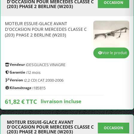
D'OCCASION POUR MERCEDES CLASSE C
OCCASION
(203) PHASE 2 BERLINE (W203)
MOTEUR ESSUIE-GLACE AVANT
D'OCCASION POUR MERCEDES CLASSE C
(203) PHASE 2 BERLINE (W203)
Voir le produit
Vendeur :
DESGUACES VINAGRE
Garantie :
12 mois
Version :
2.2 CDI CAT 2000-2006
Kilométrage :
185815
61,82 € TTC
livraison incluse
MOTEUR ESSUIE-GLACE AVANT
D'OCCASION POUR MERCEDES CLASSE C
OCCASION
(203) PHASE 2 BERLINE (W203)