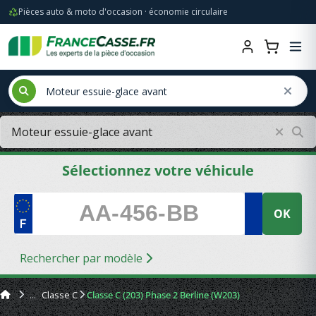
Pièces auto & moto d'occasion · économie circulaire
Sélectionnez votre véhicule
OK
Rechercher par modèle
Classe C
Classe C (203) Phase 2 Berline (W203)