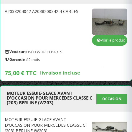
A2038204042 A2038200342 4 CABLES
Voir le produit
Vendeur :
USED WORLD PARTS
Garantie :
12 mois
75,00 € TTC
livraison incluse
MOTEUR ESSUIE-GLACE AVANT
D'OCCASION POUR MERCEDES CLASSE C
OCCASION
(203) BERLINE (W203)
MOTEUR ESSUIE-GLACE AVANT
D'OCCASION POUR MERCEDES CLASSE C
(203) BERLINE (W203)