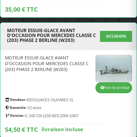
35,00 € TTC
MOTEUR ESSUIE-GLACE AVANT
D'OCCASION POUR MERCEDES CLASSE C
OCCASION
(203) PHASE 2 BERLINE (W203)
MOTEUR ESSUIE-GLACE AVANT
D'OCCASION POUR MERCEDES CLASSE C
(203) PHASE 2 BERLINE (W203)
Voir le produit
Vendeur :
DESGUACES OLIVARES SL
Garantie :
12 mois
Version :
C 200 CDI (203.007) 2003-2007
54,50 € TTC
livraison incluse