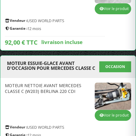
Voir le produit
Vendeur :
USED WORLD PARTS
Garantie :
12 mois
92,00 € TTC
livraison incluse
MOTEUR ESSUIE-GLACE AVANT
OCCASION
D'OCCASION POUR MERCEDES CLASSE C
MOTEUR NETTOIE AVANT MERCEDES
CLASSE C (W203) BERLINA 220 CDI
Voir le produit
Vendeur :
USED WORLD PARTS
Garantie :
12 mois