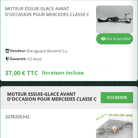
MOTEUR ESSUIE-GLACE AVANT
D'OCCASION POUR MERCEDES CLASSE C
Voir le produit
Vendeur :
Desguace Becerril S.L.
Garantie :
12 mois
37,00 € TTC
livraison incluse
MOTEUR ESSUIE-GLACE AVANT
OCCASION
D'OCCASION POUR MERCEDES CLASSE C
2038200342