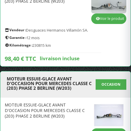
(203) PHASE 2 BERLINE (W203)
Voir le produit
Vendeur :
Desguaces Hermanos Villamón SA.
Garantie :
12 mois
Kilométrage :
230815 km
98,40 € TTC
livraison incluse
MOTEUR ESSUIE-GLACE AVANT
D'OCCASION POUR MERCEDES CLASSE C
OCCASION
(203) PHASE 2 BERLINE (W203)
MOTEUR ESSUIE-GLACE AVANT
D'OCCASION POUR MERCEDES CLASSE C
(203) PHASE 2 BERLINE (W203)