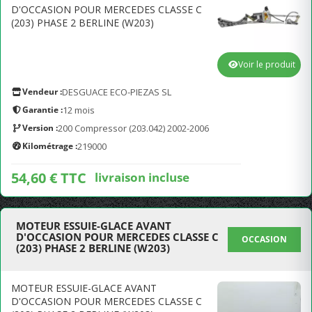
D'OCCASION POUR MERCEDES CLASSE C
(203) PHASE 2 BERLINE (W203)
Voir le produit
Vendeur :
DESGUACE ECO-PIEZAS SL
Garantie :
12 mois
Version :
200 Compressor (203.042) 2002-2006
Kilométrage :
219000
54,60 € TTC
livraison incluse
MOTEUR ESSUIE-GLACE AVANT
D'OCCASION POUR MERCEDES CLASSE C
OCCASION
(203) PHASE 2 BERLINE (W203)
MOTEUR ESSUIE-GLACE AVANT
D'OCCASION POUR MERCEDES CLASSE C