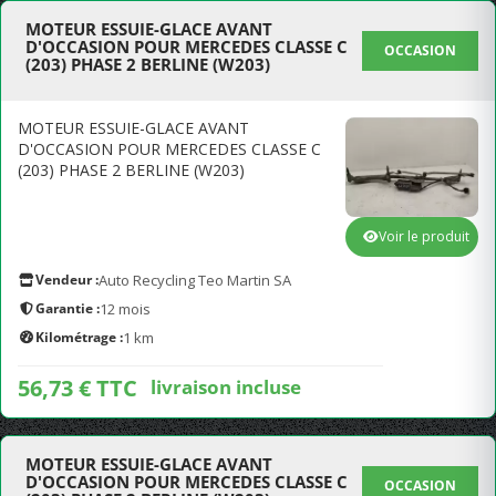
MOTEUR ESSUIE-GLACE AVANT
D'OCCASION POUR MERCEDES CLASSE C
OCCASION
(203) PHASE 2 BERLINE (W203)
MOTEUR ESSUIE-GLACE AVANT
D'OCCASION POUR MERCEDES CLASSE C
(203) PHASE 2 BERLINE (W203)
Voir le produit
Vendeur :
Auto Recycling Teo Martin SA
Garantie :
12 mois
Kilométrage :
1 km
56,73 € TTC
livraison incluse
MOTEUR ESSUIE-GLACE AVANT
D'OCCASION POUR MERCEDES CLASSE C
OCCASION