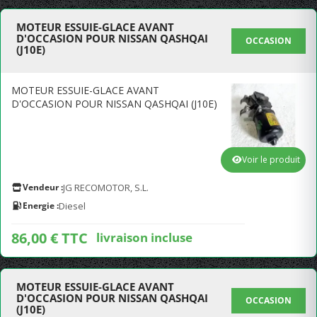
MOTEUR ESSUIE-GLACE AVANT
D'OCCASION POUR NISSAN QASHQAI
OCCASION
(J10E)
MOTEUR ESSUIE-GLACE AVANT
D'OCCASION POUR NISSAN QASHQAI (J10E)
Voir le produit
Vendeur :
JG RECOMOTOR, S.L.
Energie :
Diesel
86,00 € TTC
livraison incluse
MOTEUR ESSUIE-GLACE AVANT
D'OCCASION POUR NISSAN QASHQAI
OCCASION
(J10E)