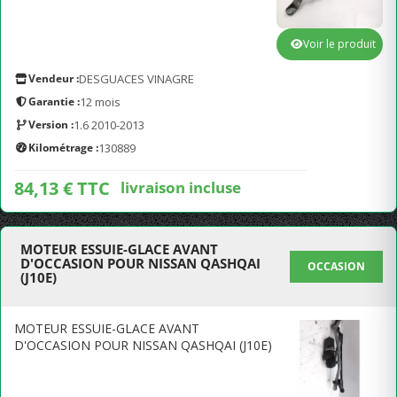
Voir le produit
Vendeur :
DESGUACES VINAGRE
Garantie :
12 mois
Version :
1.6 2010-2013
Kilométrage :
130889
84,13 € TTC
livraison incluse
MOTEUR ESSUIE-GLACE AVANT
D'OCCASION POUR NISSAN QASHQAI
OCCASION
(J10E)
MOTEUR ESSUIE-GLACE AVANT
D'OCCASION POUR NISSAN QASHQAI (J10E)