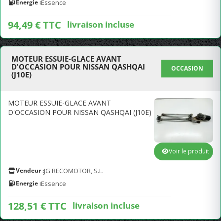
Energie :
Essence
94,49 € TTC
livraison incluse
MOTEUR ESSUIE-GLACE AVANT
D'OCCASION POUR NISSAN QASHQAI
OCCASION
(J10E)
MOTEUR ESSUIE-GLACE AVANT
D'OCCASION POUR NISSAN QASHQAI (J10E)
Voir le produit
Vendeur :
JG RECOMOTOR, S.L.
Energie :
Essence
128,51 € TTC
livraison incluse