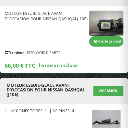
MOTEUR ESSUIE-GLACE AVANT
D'OCCASION POUR NISSAN QASHQAI (J10E)
Voir le produit
Vendeur :
USED WORLD PARTS
66,00 € TTC
livraison incluse
MOTEUR ESSUIE-GLACE AVANT
D'OCCASION POUR NISSAN QASHQAI
OCCASION
(J10E)
|| Nº CONECTORES: 1|| Nº PINES: 4