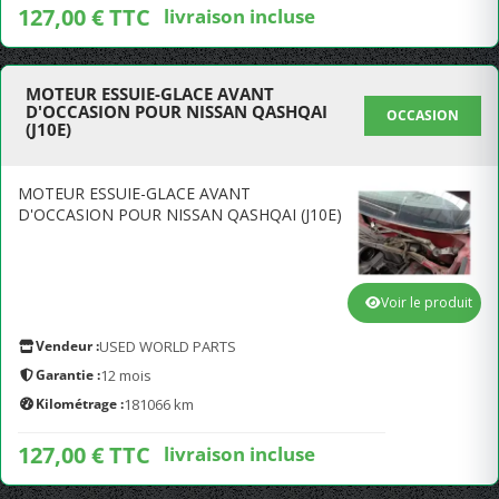
127,00 € TTC
livraison incluse
MOTEUR ESSUIE-GLACE AVANT
D'OCCASION POUR NISSAN QASHQAI
OCCASION
(J10E)
MOTEUR ESSUIE-GLACE AVANT
D'OCCASION POUR NISSAN QASHQAI (J10E)
Voir le produit
Vendeur :
USED WORLD PARTS
Garantie :
12 mois
Kilométrage :
181066 km
127,00 € TTC
livraison incluse