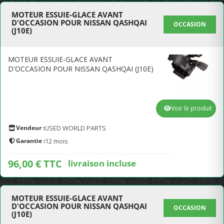
MOTEUR ESSUIE-GLACE AVANT
D'OCCASION POUR NISSAN QASHQAI
OCCASION
(J10E)
MOTEUR ESSUIE-GLACE AVANT
D'OCCASION POUR NISSAN QASHQAI (J10E)
Voir le produit
Vendeur :
USED WORLD PARTS
Garantie :
12 mois
96,00 € TTC
livraison incluse
MOTEUR ESSUIE-GLACE AVANT
D'OCCASION POUR NISSAN QASHQAI
OCCASION
(J10E)