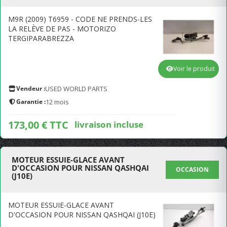
M9R (2009) T6959 - CODE NE PRENDS-LES
LA RELÈVE DE PAS - MOTORIZO
TERGIPARABREZZA
Voir le produit
Vendeur :
USED WORLD PARTS
Garantie :
12 mois
173,00 € TTC
livraison incluse
MOTEUR ESSUIE-GLACE AVANT
D'OCCASION POUR NISSAN QASHQAI
OCCASION
(J10E)
MOTEUR ESSUIE-GLACE AVANT
D'OCCASION POUR NISSAN QASHQAI (J10E)