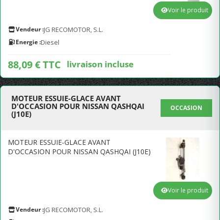
Voir le produit
Vendeur :
JG RECOMOTOR, S.L.
Energie :
Diesel
88,09 € TTC
livraison incluse
MOTEUR ESSUIE-GLACE AVANT
D'OCCASION POUR NISSAN QASHQAI
OCCASION
(J10E)
MOTEUR ESSUIE-GLACE AVANT
D'OCCASION POUR NISSAN QASHQAI (J10E)
Voir le produit
Vendeur :
JG RECOMOTOR, S.L.