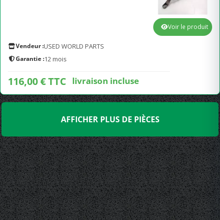
Voir le produit
Vendeur :
USED WORLD PARTS
Garantie :
12 mois
116,00 € TTC
livraison incluse
AFFICHER PLUS DE PIÈCES