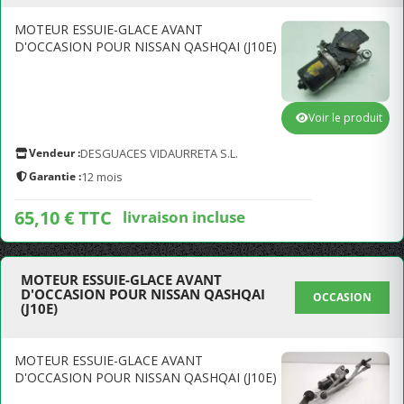
MOTEUR ESSUIE-GLACE AVANT
D'OCCASION POUR NISSAN QASHQAI (J10E)
Voir le produit
Vendeur :
DESGUACES VIDAURRETA S.L.
Garantie :
12 mois
65,10 € TTC
livraison incluse
MOTEUR ESSUIE-GLACE AVANT
D'OCCASION POUR NISSAN QASHQAI
OCCASION
(J10E)
MOTEUR ESSUIE-GLACE AVANT
D'OCCASION POUR NISSAN QASHQAI (J10E)