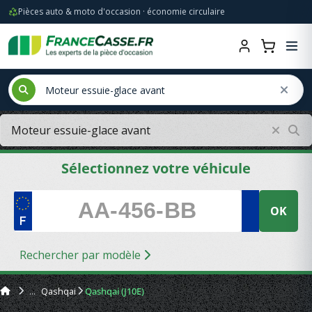
Pièces auto & moto d'occasion · économie circulaire
Sélectionnez votre véhicule
OK
Rechercher par modèle
Qashqai
Qashqai (J10E)