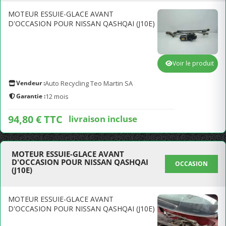
MOTEUR ESSUIE-GLACE AVANT
D'OCCASION POUR NISSAN QASHQAI (J10E)
Voir le produit
Vendeur :
Auto Recycling Teo Martin SA
Garantie :
12 mois
94,80 € TTC
livraison incluse
MOTEUR ESSUIE-GLACE AVANT
D'OCCASION POUR NISSAN QASHQAI
OCCASION
(J10E)
MOTEUR ESSUIE-GLACE AVANT
D'OCCASION POUR NISSAN QASHQAI (J10E)