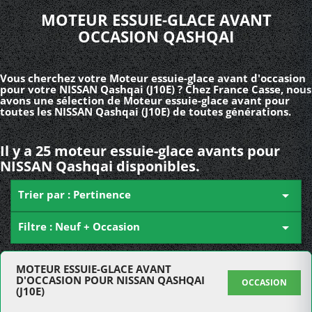
MOTEUR ESSUIE-GLACE AVANT
OCCASION QASHQAI
Vous cherchez votre Moteur essuie-glace avant d'occasion
pour votre NISSAN Qashqai (J10E) ? Chez France Casse, nous
avons une sélection de Moteur essuie-glace avant pour
toutes les NISSAN Qashqai (J10E) de toutes générations.
Il y a 25 moteur essuie-glace avants pour
NISSAN Qashqai disponibles.
Trier par : Pertinence

Filtre : Neuf + Occasion

MOTEUR ESSUIE-GLACE AVANT
D'OCCASION POUR NISSAN QASHQAI
OCCASION
(J10E)