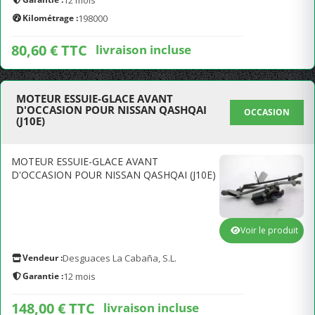
12 mois
Kilométrage :
198000
80,60 € TTC
livraison incluse
MOTEUR ESSUIE-GLACE AVANT
D'OCCASION POUR NISSAN QASHQAI
OCCASION
(J10E)
MOTEUR ESSUIE-GLACE AVANT
D'OCCASION POUR NISSAN QASHQAI (J10E)
Voir le produit
Vendeur :
Desguaces La Cabaña, S.L.
Garantie :
12 mois
148,00 € TTC
livraison incluse