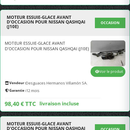
MOTEUR ESSUIE-GLACE AVANT
D'OCCASION POUR NISSAN QASHQAI
OCCASION
(J10E)
MOTEUR ESSUIE-GLACE AVANT
D'OCCASION POUR NISSAN QASHQAI (J10E)
Voir le produit
Vendeur :
Desguaces Hermanos Villamón SA.
Garantie :
12 mois
98,40 € TTC
livraison incluse
MOTEUR ESSUIE-GLACE AVANT
D'OCCASION POUR NISSAN QASHQAI
OCCASION