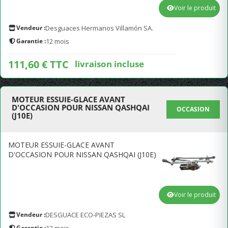
Voir le produit
Vendeur :
Desguaces Hermanos Villamón SA.
Garantie :
12 mois
111,60 € TTC
livraison incluse
MOTEUR ESSUIE-GLACE AVANT
D'OCCASION POUR NISSAN QASHQAI
OCCASION
(J10E)
MOTEUR ESSUIE-GLACE AVANT
D'OCCASION POUR NISSAN QASHQAI (J10E)
Voir le produit
Vendeur :
DESGUACE ECO-PIEZAS SL
Garantie :