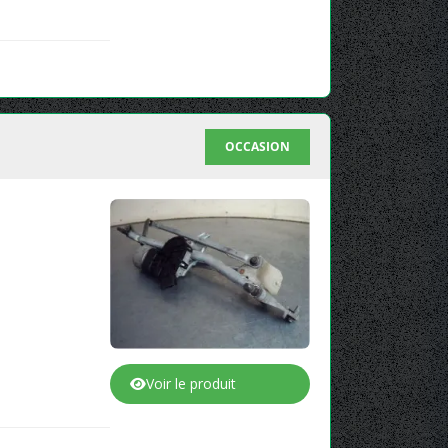
OCCASION
Voir le produit