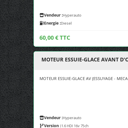
Vendeur :
Hyperauto
Energie :
Diesel
60,00 € TTC
MOTEUR ESSUIE-GLACE AVANT D'
MOTEUR ESSUIE-GLACE AV (ESSUYAGE - MECA
Vendeur :
Hyperauto
Version :
1.6 HDI 16v 75ch