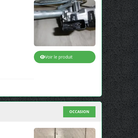
Voir le produit
OCCASION