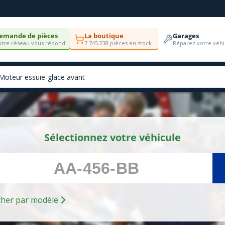
emande de pièces
La boutique
Garages
tre réseau vous répond
7 745 238 pièces en stock
Réparez votre véhi
Sélectionnez votre véhicule
Rechercher par modèle