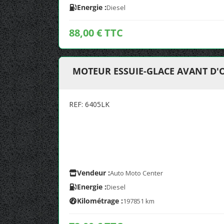
Energie :
Diesel
88,00 € TTC
MOTEUR ESSUIE-GLACE AVANT D'
REF: 6405LK
Vendeur :
Auto Moto Center
Energie :
Diesel
Kilométrage :
197851 km