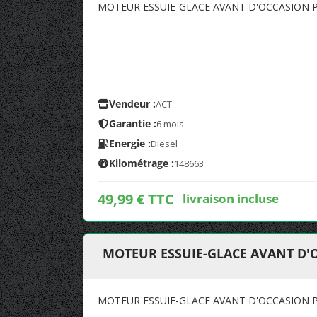
MOTEUR ESSUIE-GLACE AVANT D'OCCASION 
Vendeur :
ACT
Garantie :
6 mois
Energie :
Diesel
Kilométrage :
148663
49,99 € TTC
livraison incluse
MOTEUR ESSUIE-GLACE AVANT D'
MOTEUR ESSUIE-GLACE AVANT D'OCCASION 