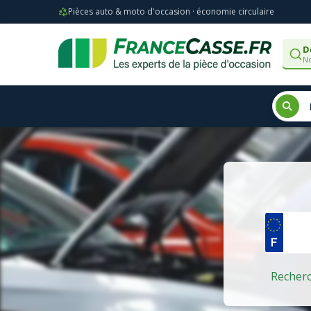
Pièces auto & moto d'occasion · économie circulaire
D
No