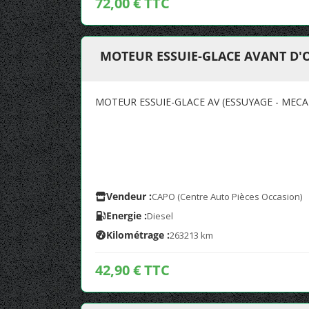
72,00 € TTC
MOTEUR ESSUIE-GLACE AVANT D'
MOTEUR ESSUIE-GLACE AV (ESSUYAGE - MECA
Vendeur :
CAPO (Centre Auto Pièces Occasion)
Energie :
Diesel
Kilométrage :
263213 km
42,90 € TTC