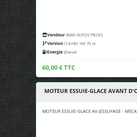
Vendeur :
MAD AUTOS PIECES
Version :
1.6 HDi 16V 75 cv
Energie :
Diesel
60,00 € TTC
MOTEUR ESSUIE-GLACE AVANT D'
MOTEUR ESSUIE-GLACE AV (ESSUYAGE - MECA