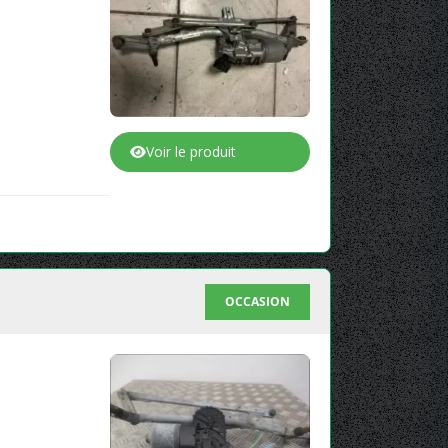
Voir le produit
OCCASION