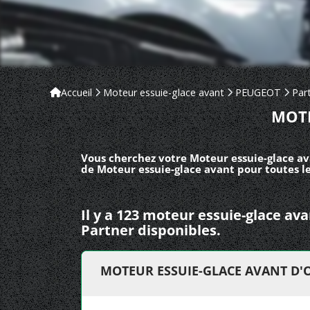
Accueil
Moteur essuie-glace avant
PEUGEOT
Par
MOTE
Vous cherchez votre Moteur essuie-glace av
de Moteur essuie-glace avant pour toutes l
Il y a 123 moteur essuie-glace a
Partner disponibles.
MOTEUR ESSUIE-GLACE AVANT D'