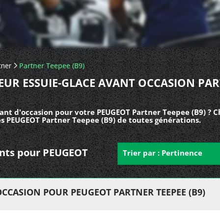
tner
Partner Teepee (B9)
UR ESSUIE-GLACE AVANT OCCASION PA
ant d'occasion pour votre PEUGEOT Partner Teepee (B9) ? C
es PEUGEOT Partner Teepee (B9) de toutes générations.
vants pour PEUGEOT
Trier par : Pertinence
OCCASION POUR PEUGEOT PARTNER TEEPEE (B9)