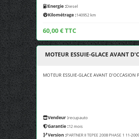
Energie :
Diesel
Kilométrage :
140952 km
60,00 € TTC
MOTEUR ESSUIE-GLACE AVANT D'
MOTEUR ESSUIE-GLACE AVANT D'OCCASION 
Vendeur :
recupauto
Garantie :
12 mois
Version :
PARTNER II TEPEE 2008 PHASE 1 11-2009