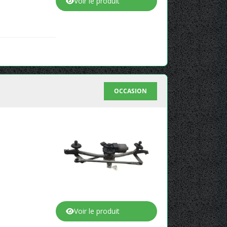
Voir le produit
OCCASION
Voir le produit