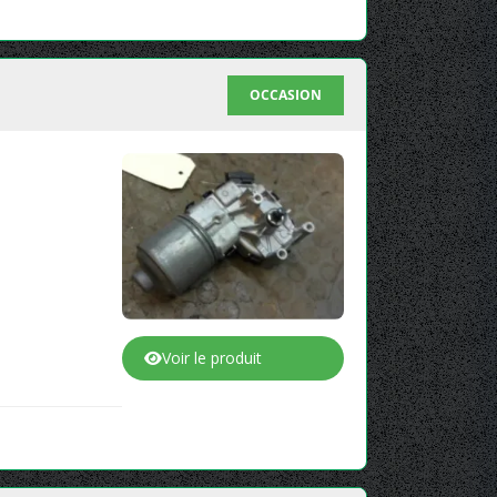
OCCASION
Voir le produit