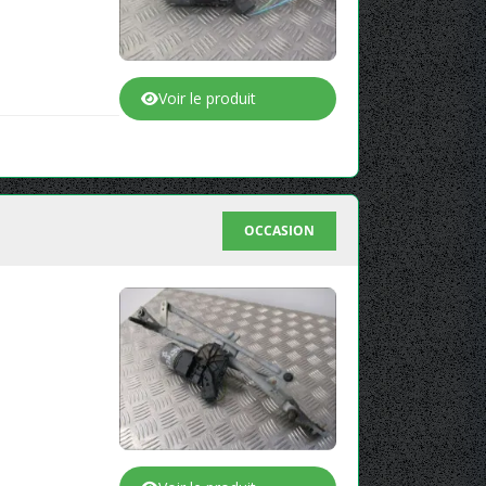
Voir le produit
OCCASION