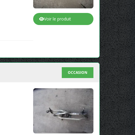
Voir le produit
OCCASION