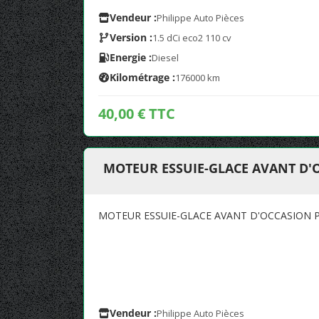
Vendeur :
Philippe Auto Pièces
Version :
1.5 dCi eco2 110 cv
Energie :
Diesel
Kilométrage :
176000 km
40,00 € TTC
MOTEUR ESSUIE-GLACE AVANT D'
MOTEUR ESSUIE-GLACE AVANT D'OCCASION P
Vendeur :
Philippe Auto Pièces