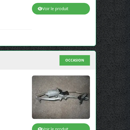
Voir le produit
OCCASION
Voir le produit