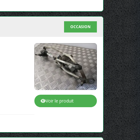
OCCASION
Voir le produit