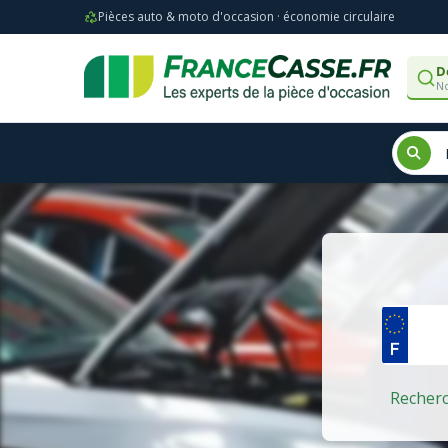
Pièces auto & moto d'occasion · économie circulaire
D
No