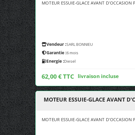
MOTEUR ESSUIE-GLACE AVANT D'OCCASION P
Vendeur :
SARL BONNIEU
Garantie :
6 mois
Energie :
Diesel
62,00 € TTC
livraison incluse
MOTEUR ESSUIE-GLACE AVANT D'
MOTEUR ESSUIE-GLACE AVANT D'OCCASION P