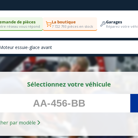
emande de pièces
La boutique
Garages
tre réseau vous répond
7 722 793 pièces en stock
Réparez votre véhi
Sélectionnez votre véhicule
Rechercher par modèle