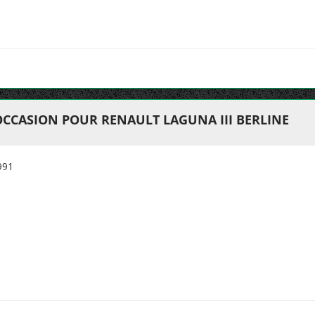
OCCASION POUR RENAULT LAGUNA III BERLINE
991