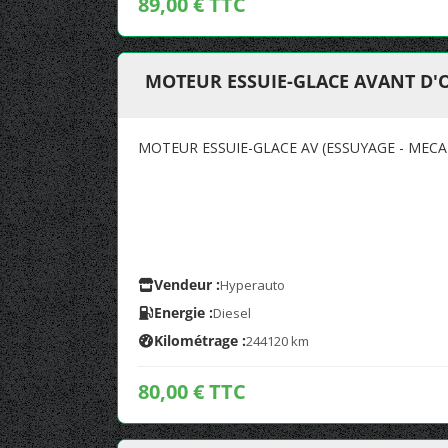
89,00 € TTC
MOTEUR ESSUIE-GLACE AVANT D'
MOTEUR ESSUIE-GLACE AV (ESSUYAGE - MECA
Vendeur :
Hyperauto
Energie :
Diesel
Kilométrage :
244120 km
80,00 € TTC