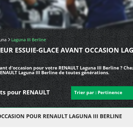
una
Laguna III Berline
EUR ESSUIE-GLACE AVANT OCCASION LA
ant d'occasion pour votre RENAULT Laguna III Berline ? Che
ENAULT Laguna III Berline de toutes générations.
ants pour RENAULT
Trier par : Pertinence
OCCASION POUR RENAULT LAGUNA III BERLINE