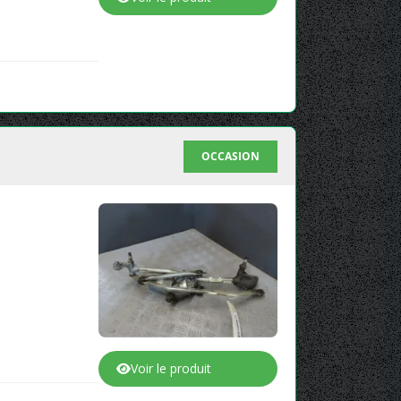
OCCASION
Voir le produit