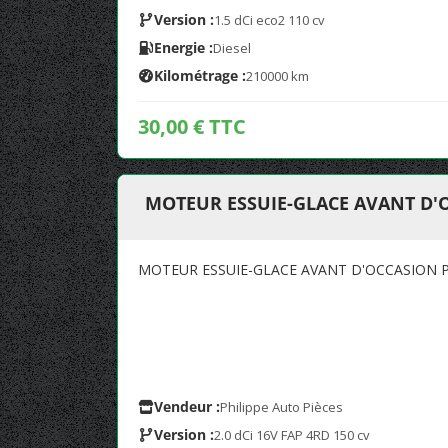
Version :
1.5 dCi eco2 110 cv
Energie :
Diesel
Kilométrage :
210000 km
30,00 € TTC
MOTEUR ESSUIE-GLACE AVANT D'
MOTEUR ESSUIE-GLACE AVANT D'OCCASION P
Vendeur :
Philippe Auto Pièces
Version :
2.0 dCi 16V FAP 4RD 150 cv