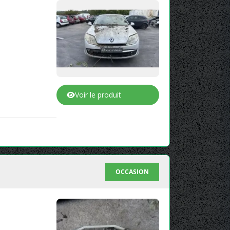
Voir le produit
OCCASION