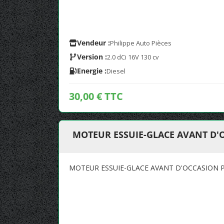
Vendeur :
Philippe Auto Pièces
Version :
2.0 dCi 16V 130 cv
Energie :
Diesel
30,00 € TTC
MOTEUR ESSUIE-GLACE AVANT D'
MOTEUR ESSUIE-GLACE AVANT D'OCCASION P