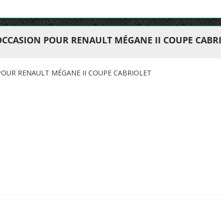
OCCASION POUR RENAULT MÉGANE II COUPE CABR
POUR RENAULT MÉGANE II COUPE CABRIOLET