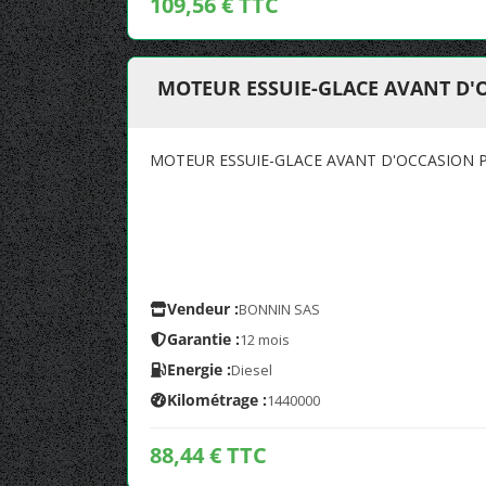
109,56 € TTC
MOTEUR ESSUIE-GLACE AVANT D'
MOTEUR ESSUIE-GLACE AVANT D'OCCASION 
Vendeur :
BONNIN SAS
Garantie :
12 mois
Energie :
Diesel
Kilométrage :
1440000
88,44 € TTC