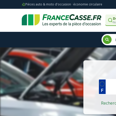
Pièces auto & moto d'occasion · économie circulaire
D
No