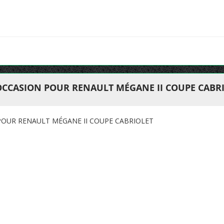
OCCASION POUR RENAULT MÉGANE II COUPE CABR
POUR RENAULT MÉGANE II COUPE CABRIOLET