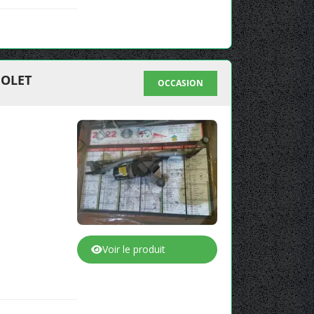
IOLET
OCCASION
Voir le produit