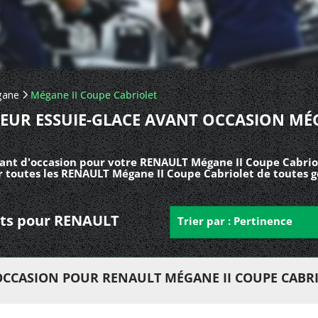
ane
Mégane II Coupe Cabriolet
EUR ESSUIE-GLACE AVANT OCCASION MÉ
ant d'occasion pour votre RENAULT Mégane II Coupe Cabriol
r toutes les RENAULT Mégane II Coupe Cabriolet de toutes g
ants pour RENAULT
Trier par : Pertinence
OCCASION POUR RENAULT MÉGANE II COUPE CABR