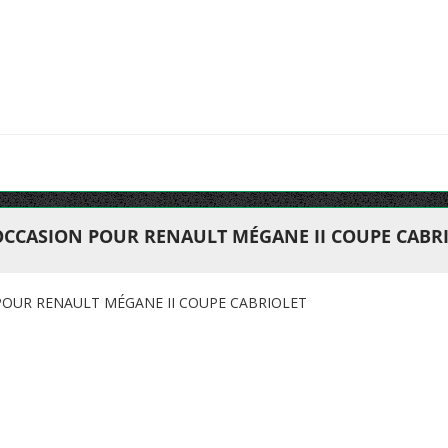
OCCASION POUR RENAULT MÉGANE II COUPE CABR
POUR RENAULT MÉGANE II COUPE CABRIOLET