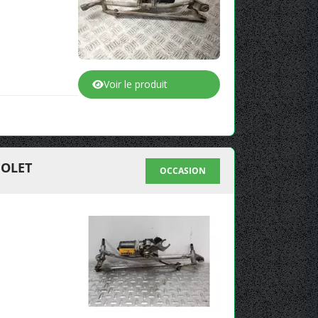
Voir le produit
IOLET
OCCASION