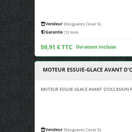
Vendeur :
Desguaces Cesar SL
Garantie :
12 mois
59,91 € TTC
livraison incluse
MOTEUR ESSUIE-GLACE AVANT D'
MOTEUR ESSUIE-GLACE AVANT D'OCCASION 
Vendeur :
Desguaces Cesar SL