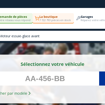
emande de pièces
La boutique
Garages
tre réseau vous répond
7 722 793 pièces en stock
Réparez votre véhi
Sélectionnez votre véhicule
Rechercher par modèle