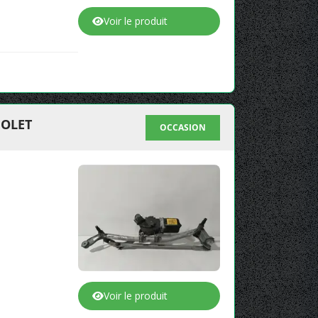
Voir le produit
IOLET
OCCASION
Voir le produit