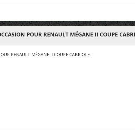
OCCASION POUR RENAULT MÉGANE II COUPE CABR
POUR RENAULT MÉGANE II COUPE CABRIOLET