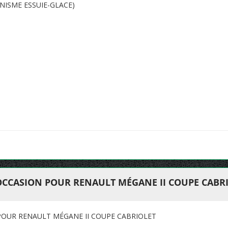
NISME ESSUIE-GLACE)
OCCASION POUR RENAULT MÉGANE II COUPE CABR
POUR RENAULT MÉGANE II COUPE CABRIOLET