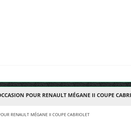
OCCASION POUR RENAULT MÉGANE II COUPE CABR
POUR RENAULT MÉGANE II COUPE CABRIOLET