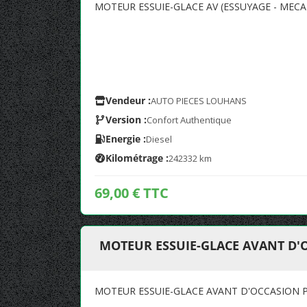
MOTEUR ESSUIE-GLACE AV (ESSUYAGE - MECA
Vendeur :
AUTO PIECES LOUHANS
Version :
Confort Authentique
Energie :
Diesel
Kilométrage :
242332 km
69,00 € TTC
MOTEUR ESSUIE-GLACE AVANT D'
MOTEUR ESSUIE-GLACE AVANT D'OCCASION 