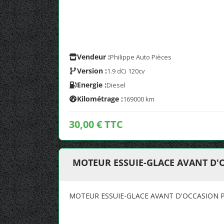
Vendeur :
Philippe Auto Pièces
Version :
1.9 dCi 120cv
Energie :
Diesel
Kilométrage :
169000 km
30,00 € TTC
MOTEUR ESSUIE-GLACE AVANT D'
MOTEUR ESSUIE-GLACE AVANT D'OCCASION 