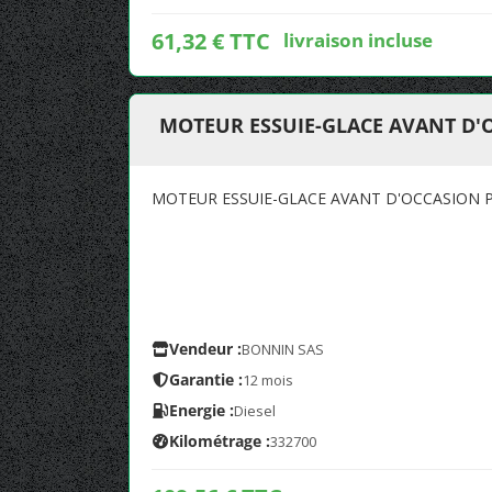
61,32 € TTC
livraison incluse
MOTEUR ESSUIE-GLACE AVANT D'
MOTEUR ESSUIE-GLACE AVANT D'OCCASION 
Vendeur :
BONNIN SAS
Garantie :
12 mois
Energie :
Diesel
Kilométrage :
332700